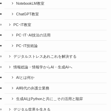
NotebookLM教室
ChatGPT教室
PC･IT教室
PC･IT･AI技法の活用
PC･IT技術論
デジタルストレスあれこれを解決する
情報総論・情報学からAI・生成AIへ
AIとは何か
AI時代の弁護士業務
生成AIはPythonと共に＿その活用と陥穽
デジタル世界を生きる