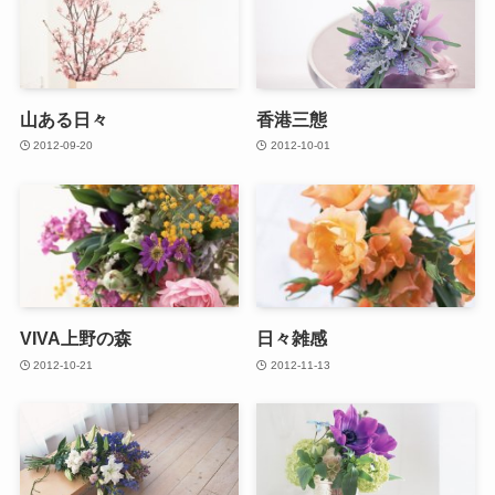
山ある日々
香港三態
2012-09-20
2012-10-01
VIVA上野の森
日々雑感
2012-10-21
2012-11-13