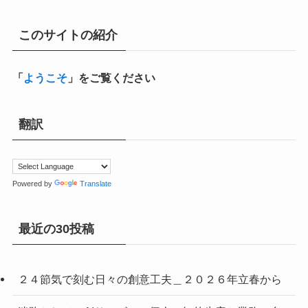
このサイトの紹介
「
ようこそ
」をご覧ください
翻訳
Powered by
Translate
最近の30投稿
２４節気で刻む日々の創意工夫＿２０２６年立春から