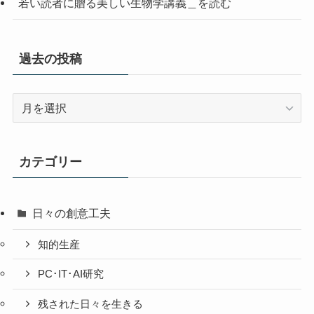
若い読者に贈る美しい生物学講義＿を読む
過去の投稿
過
去
の
投
カテゴリー
稿
日々の創意工夫
知的生産
PC･IT･AI研究
残された日々を生きる