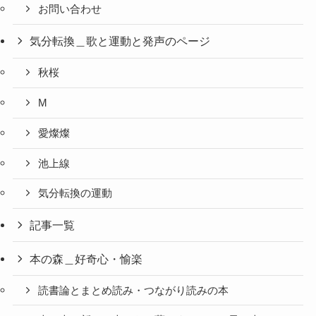
お問い合わせ
気分転換＿歌と運動と発声のページ
秋桜
M
愛燦燦
池上線
気分転換の運動
記事一覧
本の森＿好奇心・愉楽
読書論とまとめ読み・つながり読みの本