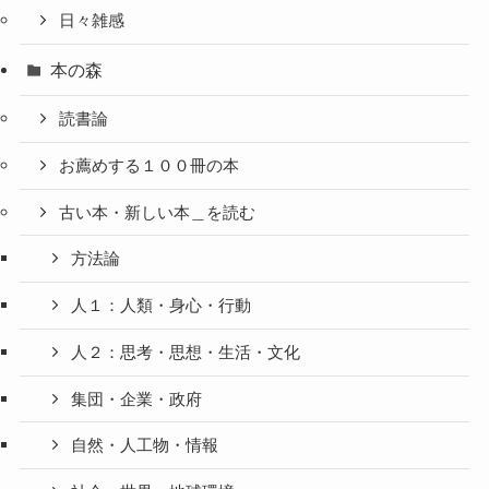
日々雑感
本の森
読書論
お薦めする１００冊の本
古い本・新しい本＿を読む
方法論
人１：人類・身心・行動
人２：思考・思想・生活・文化
集団・企業・政府
自然・人工物・情報