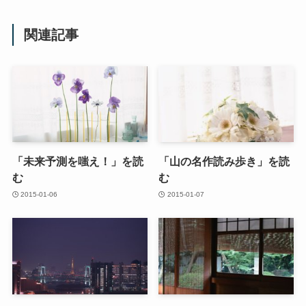
関連記事
「未来予測を嗤え！」を読
「山の名作読み歩き」を読
む
む
2015-01-06
2015-01-07