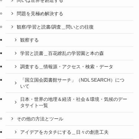
問いは世界を創造する
問題を見極め解決する
観察/学習と読書/調査＿問いとの往復
観察する
学習と読書＿百花繚乱の学習園と本の森
調査する＿情報源・アクセス・検索・データ
「国立国会図書館サーチ」（NDL SEARCH）につ
いて
日本・世界の地理＆経済・社会＆環境・気候のデー
タサイト一覧
その他の方法とツール
アイデアをカタチにする＿日々の創意工夫