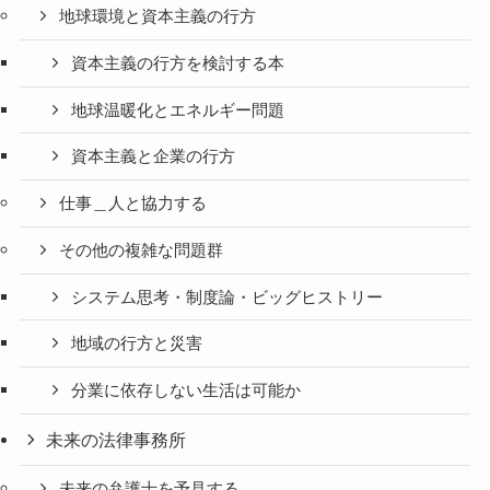
地球環境と資本主義の行方
資本主義の行方を検討する本
地球温暖化とエネルギー問題
資本主義と企業の行方
仕事＿人と協力する
その他の複雑な問題群
システム思考・制度論・ビッグヒストリー
地域の行方と災害
分業に依存しない生活は可能か
未来の法律事務所
未来の弁護士を予見する