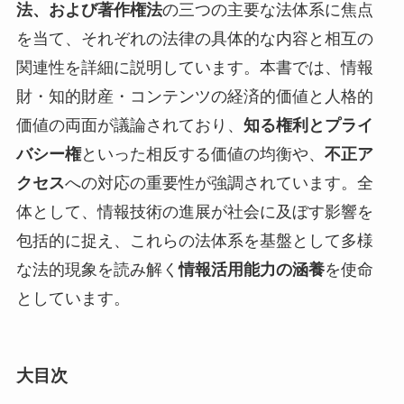
法、および著作権法
の三つの主要な法体系に焦点
を当て、それぞれの法律の具体的な内容と相互の
関連性を詳細に説明しています。本書では、情報
財・知的財産・コンテンツの経済的価値と人格的
価値の両面が議論されており、
知る権利とプライ
バシー権
といった相反する価値の均衡や、
不正ア
クセス
への対応の重要性が強調されています。全
体として、情報技術の進展が社会に及ぼす影響を
包括的に捉え、これらの法体系を基盤として多様
な法的現象を読み解く
情報活用能力の涵養
を使命
としています。
大目次