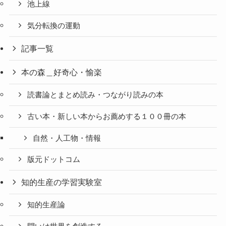
池上線
気分転換の運動
記事一覧
本の森＿好奇心・愉楽
読書論とまとめ読み・つながり読みの本
古い本・新しい本からお薦めする１００冊の本
自然・人工物・情報
版元ドットコム
知的生産の学習実験室
知的生産論