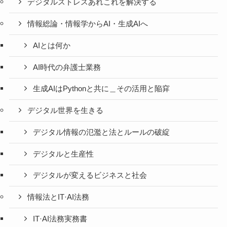
デジタルストレスあれこれを解決する
情報総論・情報学からAI・生成AIへ
AIとは何か
AI時代の弁護士業務
生成AIはPythonと共に＿その活用と陥穽
デジタル世界を生きる
デジタル情報の氾濫と法とルールの破綻
デジタルと生産性
デジタルが変えるビジネスと社会
情報法とIT·AI法務
IT·AI法務実務書