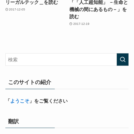
リーガルテック＿を読む
「「人工超知能」 －生命と
機械の間にあるもの－」を
2017-12-05
読む
2017-12-19
このサイトの紹介
「
ようこそ
」をご覧ください
翻訳