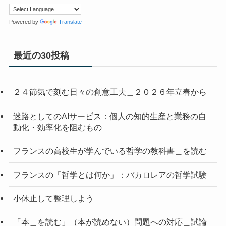
Powered by
Translate
最近の30投稿
２４節気で刻む日々の創意工夫＿２０２６年立春から
迷路としてのAIサービス：個人の知的生産と業務の自
動化・効率化を阻むもの
フランスの高校生が学んでいる哲学の教科書＿を読む
フランスの「哲学とは何か」：バカロレアの哲学試験
小休止して整理しよう
「本＿を読む」（本が読めない）問題への対応＿試論