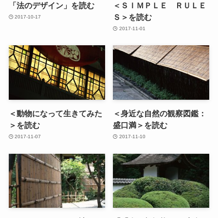
「法のデザイン」を読む
＜ＳＩＭＰＬＥ ＲＵＬＥ
Ｓ＞を読む
2017-10-17
2017-11-01
＜動物になって生きてみた
＜身近な自然の観察図鑑：
＞を読む
盛口満＞を読む
2017-11-07
2017-11-10