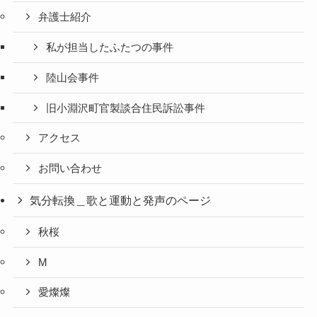
弁護士紹介
私が担当したふたつの事件
陸山会事件
旧小淵沢町官製談合住民訴訟事件
アクセス
お問い合わせ
気分転換＿歌と運動と発声のページ
秋桜
M
愛燦燦