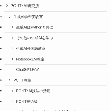
PC･IT･AI研究所
生成AI学習実験室
生成AIはPythonと共に
その他の生成AIを学ぶ
生成AI外国語教室
NotebookLM教室
ChatGPT教室
PC･IT教室
PC･IT･AI技法の活用
PC･IT技術論