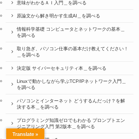
意味がわかるＡＩ入門＿を調べる
原論文から解き明かす生成AI＿を調べる
情報科学基礎 コンピュータとネットワークの基本＿
を調べる
取り急ぎ、パソコン仕事の基本だけ教えてください！
＿を調べる
決定版 サイバーセキュリティ本＿を調べる
Linuxで動かしながら学ぶTCP/IPネットワーク入門＿
を調べる
パソコンとインターネット どうするんだっけ？を解
決する本＿を調べる
プログラミング知識ゼロでもわかる プロンプトエン
ジニアリング入門 第2版本＿を調べる
Translate »