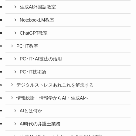
生成AI外国語教室
NotebookLM教室
ChatGPT教室
PC･IT教室
PC･IT･AI技法の活用
PC･IT技術論
デジタルストレスあれこれを解決する
情報総論・情報学からAI・生成AIへ
AIとは何か
AI時代の弁護士業務