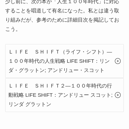
少し前に、次の本が「人生１００年時代」に対応
することを唱道して有名になった。私とは違う取
り組みだが、参考のために詳細目次を掲記してお
こう。
ＬＩＦＥ ＳＨＩＦＴ（ライフ・シフト）―
１００年時代の人生戦略 LIFE SHIFT：リン
ダ・グラットン; アンドリュー・スコット
ＬＩＦＥ ＳＨＩＦＴ２―１００年時代の行
動戦略 LIFE SHIFT：アンドリュー スコット;
リンダ グラットン