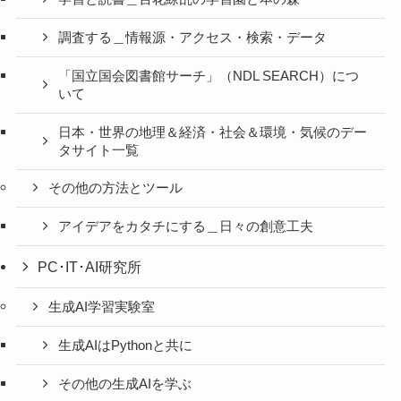
調査する＿情報源・アクセス・検索・データ
「国立国会図書館サーチ」（NDL SEARCH）につ
いて
日本・世界の地理＆経済・社会＆環境・気候のデー
タサイト一覧
その他の方法とツール
アイデアをカタチにする＿日々の創意工夫
PC･IT･AI研究所
生成AI学習実験室
生成AIはPythonと共に
その他の生成AIを学ぶ