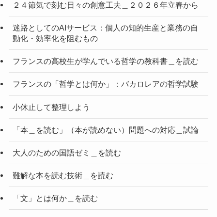
２４節気で刻む日々の創意工夫＿２０２６年立春から
迷路としてのAIサービス：個人の知的生産と業務の自
動化・効率化を阻むもの
フランスの高校生が学んでいる哲学の教科書＿を読む
フランスの「哲学とは何か」：バカロレアの哲学試験
小休止して整理しよう
「本＿を読む」（本が読めない）問題への対応＿試論
大人のための国語ゼミ＿を読む
難解な本を読む技術＿を読む
「文」とは何か＿を読む