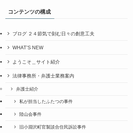
コンテンツの構成
ブログ ２４節気で刻む日々の創意工夫
WHAT’S NEW
ようこそ＿サイト紹介
法律事務所・弁護士業務案内
弁護士紹介
私が担当したふたつの事件
陸山会事件
旧小淵沢町官製談合住民訴訟事件