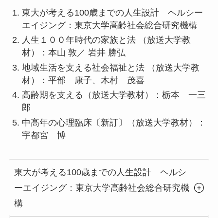
東大が考える100歳までの人生設計 ヘルシー
エイジング：東京大学高齢社会総合研究機構
人生１００年時代の家族と法 （放送大学教
材）：本山 敦／ 岩井 勝弘
地域生活を支える社会福祉と法 （放送大学教
材）：平部 康子、木村 茂喜
高齢期を支える（放送大学教材）：栃本 一三
郎
中高年の心理臨床〔新訂〕（放送大学教材）：
宇都宮 博
東大が考える100歳までの人生設計 ヘルシ
ーエイジング：東京大学高齢社会総合研究機
構