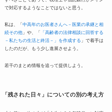
で対応するようなことではないと思う。
私は、「
中高年のお医者さんへ－医業の承継と相
続その他
」や、「
「高齢者の法律相談に回答する
－私たちの生活と終活－」を作成する
」で着手は
したのだが、もう少し進展させよう。
若干のまとめ情報を追って提供しよう。
「残された日々」についての別の考え方