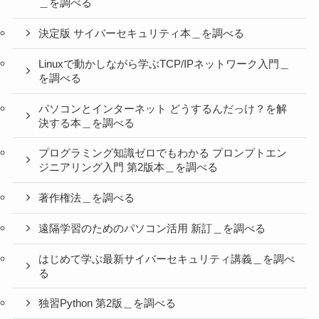
＿を調べる
決定版 サイバーセキュリティ本＿を調べる
Linuxで動かしながら学ぶTCP/IPネットワーク入門＿
を調べる
パソコンとインターネット どうするんだっけ？を解
決する本＿を調べる
プログラミング知識ゼロでもわかる プロンプトエン
ジニアリング入門 第2版本＿を調べる
著作権法＿を調べる
遠隔学習のためのパソコン活用 新訂＿を調べる
はじめて学ぶ最新サイバーセキュリティ講義＿を調べ
る
独習Python 第2版＿を調べる