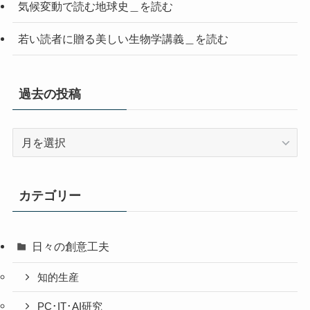
気候変動で読む地球史＿を読む
若い読者に贈る美しい生物学講義＿を読む
過去の投稿
過
去
の
投
カテゴリー
稿
日々の創意工夫
知的生産
PC･IT･AI研究