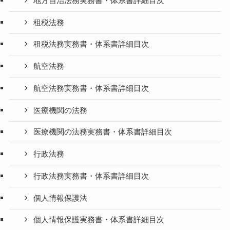
地方自治法務実務書・体系書詳細目次
租税法務
租税法務実務書・体系書詳細目次
航空法務
航空法務実務書・体系書詳細目次
医療機関の法務
医療機関の法務実務書・体系書詳細目次
行政法務
行政法務実務書・体系書詳細目次
個人情報保護法
個人情報保護実務書・体系書詳細目次