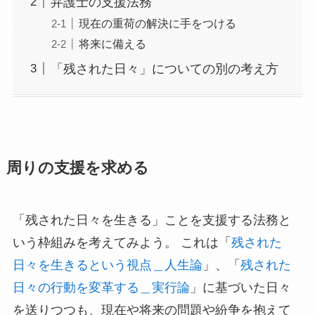
弁護士の支援法務
現在の重荷の解決に手をつける
将来に備える
「残された日々」についての別の考え方
周りの支援を求める
「残された日々を生きる」ことを支援する法務と
いう枠組みを考えてみよう。 これは「
残された
日々を生きるという視点＿人生論
」、「
残された
日々の行動を変革する＿実行論
」に基づいた日々
を送りつつも、現在や将来の問題や紛争を抱えて