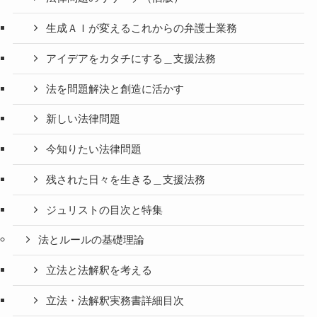
生成ＡＩが変えるこれからの弁護士業務
アイデアをカタチにする＿支援法務
法を問題解決と創造に活かす
新しい法律問題
今知りたい法律問題
残された日々を生きる＿支援法務
ジュリストの目次と特集
法とルールの基礎理論
立法と法解釈を考える
立法・法解釈実務書詳細目次