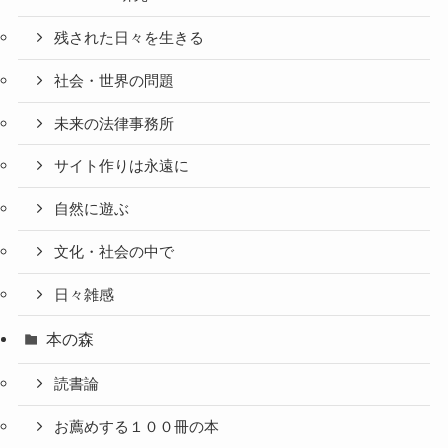
残された日々を生きる
社会・世界の問題
未来の法律事務所
サイト作りは永遠に
自然に遊ぶ
文化・社会の中で
日々雑感
本の森
読書論
お薦めする１００冊の本