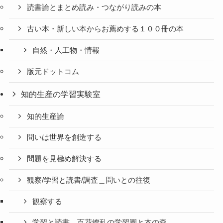
読書論とまとめ読み・つながり読みの本
古い本・新しい本からお薦めする１００冊の本
自然・人工物・情報
版元ドットコム
知的生産の学習実験室
知的生産論
問いは世界を創造する
問題を見極め解決する
観察/学習と読書/調査＿問いとの往復
観察する
学習と読書＿百花繚乱の学習園と本の森