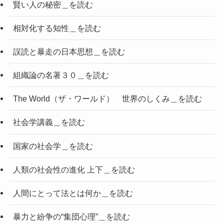
賢い人の秘密＿を読む
相対化する知性＿を読む
誤読と暴走の日本思想＿を読む
組織論の名著３０＿を読む
The World（ザ・ワールド） 世界のしくみ＿を読む
社会学講義＿を読む
国家の社会学＿を読む
人類の社会性の進化 上下＿を読む
人間にとって法とは何か＿を読む
暴力と紛争の“集団心理”＿を読む