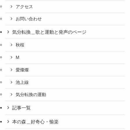
アクセス
お問い合わせ
気分転換＿歌と運動と発声のページ
秋桜
M
愛燦燦
池上線
気分転換の運動
記事一覧
本の森＿好奇心・愉楽