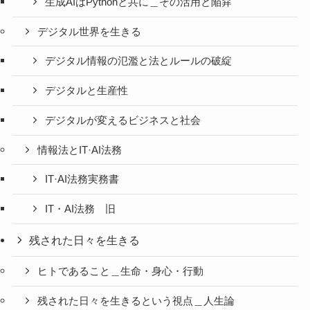
生成AIはPythonと共に＿その活用と陥穽
デジタル世界を生きる
デジタル情報の氾濫と法とルールの破綻
デジタルと生産性
デジタルが変えるビジネスと社会
情報法とIT·AI法務
IT·AI法務実務書
IT・AI法務 旧
残された日々を生きる
ヒトであること＿生命・身心・行動
残された日々を生きるという視点＿人生論