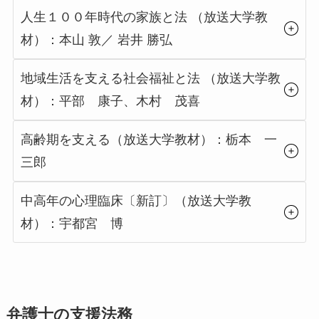
人生１００年時代の家族と法 （放送大学教
材）：本山 敦／ 岩井 勝弘
地域生活を支える社会福祉と法 （放送大学教
材）：平部 康子、木村 茂喜
高齢期を支える（放送大学教材）：栃本 一
三郎
中高年の心理臨床〔新訂〕（放送大学教
材）：宇都宮 博
弁護士の支援法務