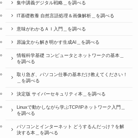
集中講義デジタル戦略＿を調べる
IT基礎教養 自然言語処理＆画像解析＿を調べる
意味がわかるＡＩ入門＿を調べる
原論文から解き明かす生成AI＿を調べる
情報科学基礎 コンピュータとネットワークの基本＿
を調べる
取り急ぎ、パソコン仕事の基本だけ教えてください！
＿を調べる
決定版 サイバーセキュリティ本＿を調べる
Linuxで動かしながら学ぶTCP/IPネットワーク入門＿
を調べる
パソコンとインターネット どうするんだっけ？を解
決する本＿を調べる