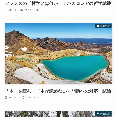
フランスの「哲学とは何か」：バカロレアの哲学試験
2025-11-30
2025-12-02
知的生産
「本＿を読む」（本が読めない）問題への対応＿試論
2025-11-23
2025-11-25
知的生産