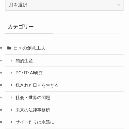
過
去
の
投
カテゴリー
稿
日々の創意工夫
知的生産
PC･IT･AI研究
残された日々を生きる
社会・世界の問題
未来の法律事務所
サイト作りは永遠に