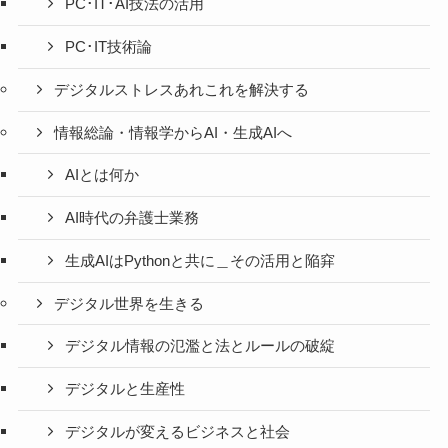
PC･IT･AI技法の活用
PC･IT技術論
デジタルストレスあれこれを解決する
情報総論・情報学からAI・生成AIへ
AIとは何か
AI時代の弁護士業務
生成AIはPythonと共に＿その活用と陥穽
デジタル世界を生きる
デジタル情報の氾濫と法とルールの破綻
デジタルと生産性
デジタルが変えるビジネスと社会