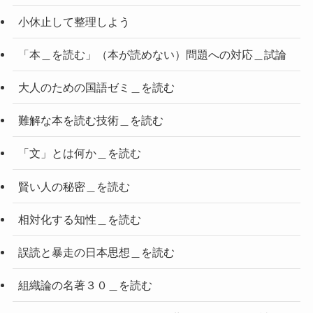
小休止して整理しよう
「本＿を読む」（本が読めない）問題への対応＿試論
大人のための国語ゼミ＿を読む
難解な本を読む技術＿を読む
「文」とは何か＿を読む
賢い人の秘密＿を読む
相対化する知性＿を読む
誤読と暴走の日本思想＿を読む
組織論の名著３０＿を読む