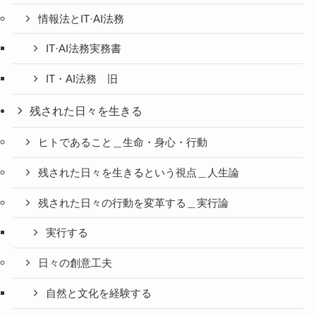
情報法とIT·AI法務
IT·AI法務実務書
IT・AI法務 旧
残された日々を生きる
ヒトであること＿生命・身心・行動
残された日々を生きるという視点＿人生論
残された日々の行動を変革する＿実行論
実行する
日々の創意工夫
自然と文化を経験する