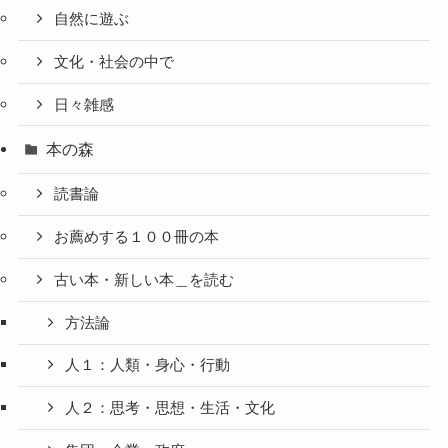
自然に遊ぶ
文化・社会の中で
日々雑感
本の森
読書論
お薦めする１００冊の本
古い本・新しい本＿を読む
方法論
人１：人類・身心・行動
人２：思考・思想・生活・文化