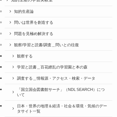
知的生産論
問いは世界を創造する
問題を見極め解決する
観察/学習と読書/調査＿問いとの往復
観察する
学習と読書＿百花繚乱の学習園と本の森
調査する＿情報源・アクセス・検索・データ
「国立国会図書館サーチ」（NDL SEARCH）につ
いて
日本・世界の地理＆経済・社会＆環境・気候のデー
タサイト一覧