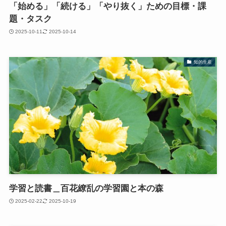
「始める」「続ける」「やり抜く」ための目標・課
題・タスク
2025-10-11
2025-10-14
知的生産
学習と読書＿百花繚乱の学習園と本の森
2025-02-22
2025-10-19