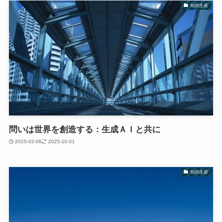
知的生産
問いは世界を創造する：生成ＡＩと共に
2025-02-08
2025-10-01
知的生産