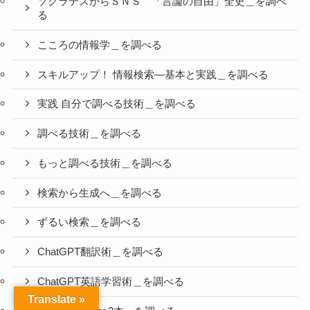
ソクラテスからＳＮＳ 「言論の自由」全史＿を調べ
る
こころの情報学＿を調べる
スキルアップ！ 情報検索―基本と実践＿を調べる
実践 自分で調べる技術＿を調べる
調べる技術＿を調べる
もっと調べる技術＿を調べる
検索から生成へ＿を調べる
ずるい検索＿を調べる
ChatGPT翻訳術＿を調べる
ChatGPT英語学習術＿を調べる
Translate »