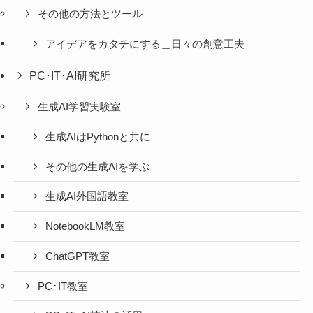
その他の方法とツール
アイデアをカタチにする＿日々の創意工夫
PC･IT･AI研究所
生成AI学習実験室
生成AIはPythonと共に
その他の生成AIを学ぶ
生成AI外国語教室
NotebookLM教室
ChatGPT教室
PC･IT教室