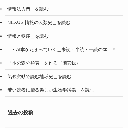
情報法入門＿を読む
NEXUS 情報の人類史＿を読む
情報と秩序＿を読む
IT・AI本がたまっていく＿未読・半読・一読の本 ５
「本の森分類表」を作る（備忘録）
気候変動で読む地球史＿を読む
若い読者に贈る美しい生物学講義＿を読む
過去の投稿