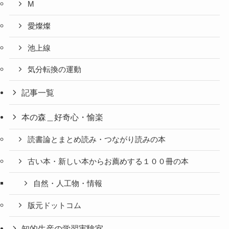
M
愛燦燦
池上線
気分転換の運動
記事一覧
本の森＿好奇心・愉楽
読書論とまとめ読み・つながり読みの本
古い本・新しい本からお薦めする１００冊の本
自然・人工物・情報
版元ドットコム
知的生産の学習実験室