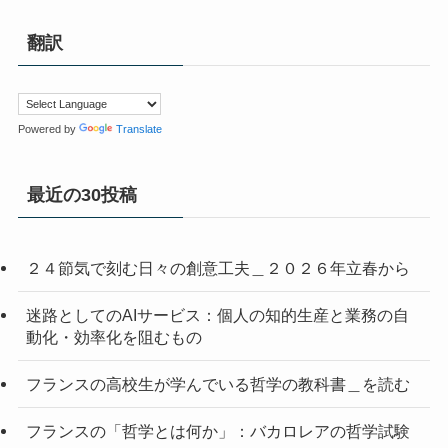
翻訳
Powered by
Translate
最近の30投稿
２４節気で刻む日々の創意工夫＿２０２６年立春から
迷路としてのAIサービス：個人の知的生産と業務の自
動化・効率化を阻むもの
フランスの高校生が学んでいる哲学の教科書＿を読む
フランスの「哲学とは何か」：バカロレアの哲学試験