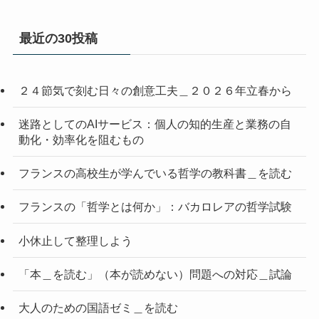
最近の30投稿
２４節気で刻む日々の創意工夫＿２０２６年立春から
迷路としてのAIサービス：個人の知的生産と業務の自
動化・効率化を阻むもの
フランスの高校生が学んでいる哲学の教科書＿を読む
フランスの「哲学とは何か」：バカロレアの哲学試験
小休止して整理しよう
「本＿を読む」（本が読めない）問題への対応＿試論
大人のための国語ゼミ＿を読む