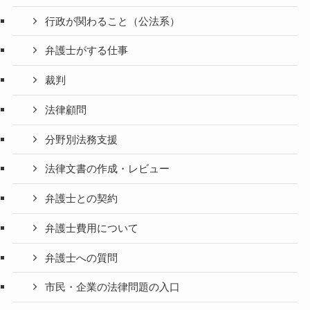
行政が関わること（公法系）
弁護士がする仕事
裁判
法律顧問
分野別法務支援
法律文書の作成・レビュー
弁護士との契約
弁護士費用について
弁護士への質問
市民・企業の法律問題の入口