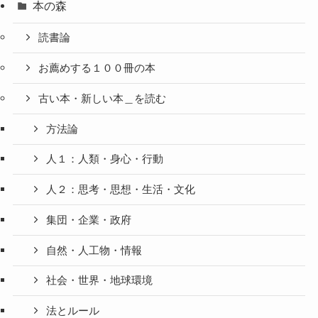
本の森
読書論
お薦めする１００冊の本
古い本・新しい本＿を読む
方法論
人１：人類・身心・行動
人２：思考・思想・生活・文化
集団・企業・政府
自然・人工物・情報
社会・世界・地球環境
法とルール