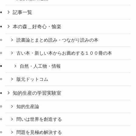
記事一覧
本の森＿好奇心・愉楽
読書論とまとめ読み・つながり読みの本
古い本・新しい本からお薦めする１００冊の本
自然・人工物・情報
版元ドットコム
知的生産の学習実験室
知的生産論
問いは世界を創造する
問題を見極め解決する