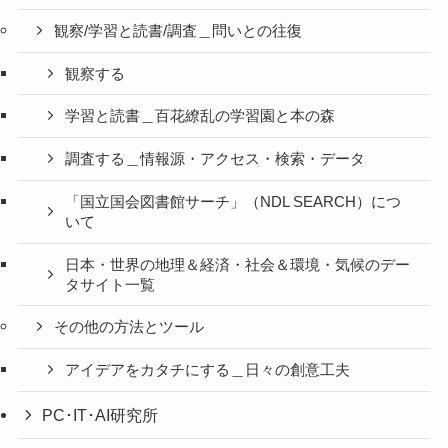
観察/学習と読書/調査＿問いとの往復
観察する
学習と読書＿百花繚乱の学習園と本の森
調査する＿情報源・アクセス・検索・データ
「国立国会図書館サーチ」（NDL SEARCH）につ
いて
日本・世界の地理＆経済・社会＆環境・気候のデー
タサイト一覧
その他の方法とツール
アイデアをカタチにする＿日々の創意工夫
PC･IT･AI研究所