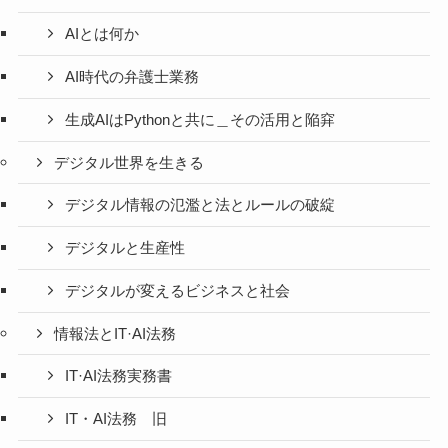
AIとは何か
AI時代の弁護士業務
生成AIはPythonと共に＿その活用と陥穽
デジタル世界を生きる
デジタル情報の氾濫と法とルールの破綻
デジタルと生産性
デジタルが変えるビジネスと社会
情報法とIT·AI法務
IT·AI法務実務書
IT・AI法務 旧