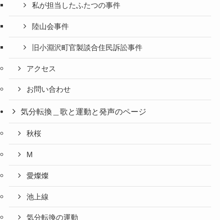
私が担当したふたつの事件
陸山会事件
旧小淵沢町官製談合住民訴訟事件
アクセス
お問い合わせ
気分転換＿歌と運動と発声のページ
秋桜
M
愛燦燦
池上線
気分転換の運動