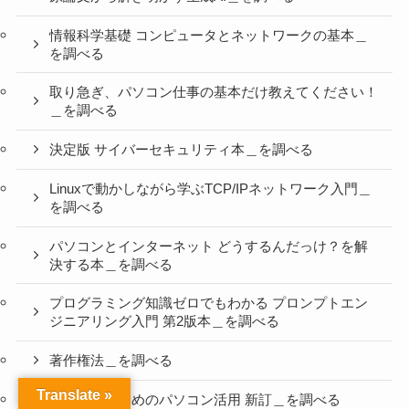
情報科学基礎 コンピュータとネットワークの基本＿
を調べる
取り急ぎ、パソコン仕事の基本だけ教えてください！
＿を調べる
決定版 サイバーセキュリティ本＿を調べる
Linuxで動かしながら学ぶTCP/IPネットワーク入門＿
を調べる
パソコンとインターネット どうするんだっけ？を解
決する本＿を調べる
プログラミング知識ゼロでもわかる プロンプトエン
ジニアリング入門 第2版本＿を調べる
著作権法＿を調べる
Translate »
遠隔学習のためのパソコン活用 新訂＿を調べる