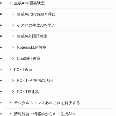
生成AI学習実験室
生成AIはPythonと共に
その他の生成AIを学ぶ
生成AI外国語教室
NotebookLM教室
ChatGPT教室
PC･IT教室
PC･IT･AI技法の活用
PC･IT技術論
デジタルストレスあれこれを解決する
情報総論・情報学からAI・生成AIへ