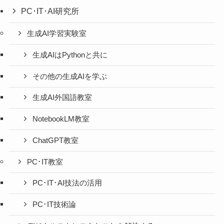
PC･IT･AI研究所
生成AI学習実験室
生成AIはPythonと共に
その他の生成AIを学ぶ
生成AI外国語教室
NotebookLM教室
ChatGPT教室
PC･IT教室
PC･IT･AI技法の活用
PC･IT技術論