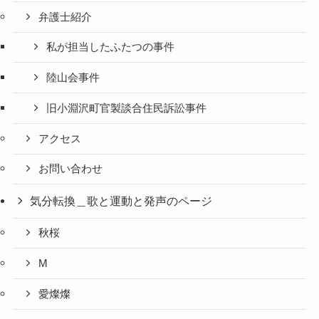
弁護士紹介
私が担当したふたつの事件
陸山会事件
旧小淵沢町官製談合住民訴訟事件
アクセス
お問い合わせ
気分転換＿歌と運動と発声のページ
秋桜
M
愛燦燦