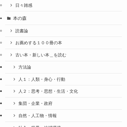
日々雑感
本の森
読書論
お薦めする１００冊の本
古い本・新しい本＿を読む
方法論
人１：人類・身心・行動
人２：思考・思想・生活・文化
集団・企業・政府
自然・人工物・情報