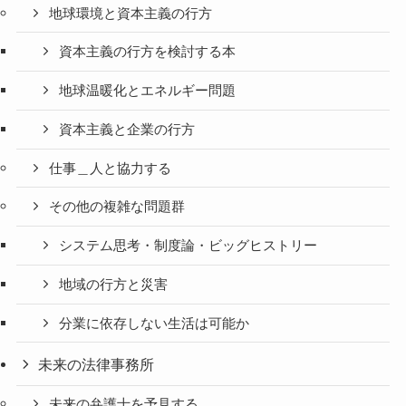
地球環境と資本主義の行方
資本主義の行方を検討する本
地球温暖化とエネルギー問題
資本主義と企業の行方
仕事＿人と協力する
その他の複雑な問題群
システム思考・制度論・ビッグヒストリー
地域の行方と災害
分業に依存しない生活は可能か
未来の法律事務所
未来の弁護士を予見する