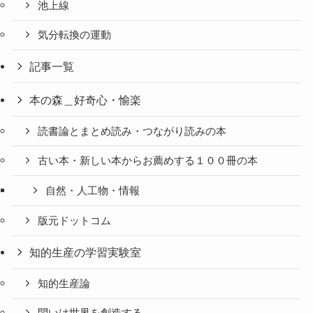
池上線
気分転換の運動
記事一覧
本の森＿好奇心・愉楽
読書論とまとめ読み・つながり読みの本
古い本・新しい本からお薦めする１００冊の本
自然・人工物・情報
版元ドットコム
知的生産の学習実験室
知的生産論