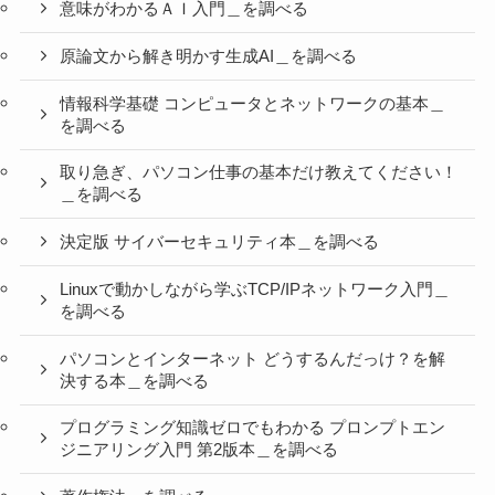
意味がわかるＡＩ入門＿を調べる
原論文から解き明かす生成AI＿を調べる
情報科学基礎 コンピュータとネットワークの基本＿
を調べる
取り急ぎ、パソコン仕事の基本だけ教えてください！
＿を調べる
決定版 サイバーセキュリティ本＿を調べる
Linuxで動かしながら学ぶTCP/IPネットワーク入門＿
を調べる
パソコンとインターネット どうするんだっけ？を解
決する本＿を調べる
プログラミング知識ゼロでもわかる プロンプトエン
ジニアリング入門 第2版本＿を調べる