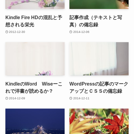
Kindle Fire HDの混乱と予
記事作成（テキストと写
想される栄光
真）の備忘録
2012-12-30
2014-12-06
KindleのWord Wiseーこ
WordPressの記事のマーク
れで洋書が読めるか？
アップとＣＳＳの備忘録
2014-12-09
2014-12-11