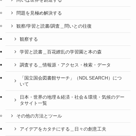
問いは世界を創造する
問題を見極め解決する
観察/学習と読書/調査＿問いとの往復
観察する
学習と読書＿百花繚乱の学習園と本の森
調査する＿情報源・アクセス・検索・データ
「国立国会図書館サーチ」（NDL SEARCH）につ
いて
日本・世界の地理＆経済・社会＆環境・気候のデー
タサイト一覧
その他の方法とツール
アイデアをカタチにする＿日々の創意工夫