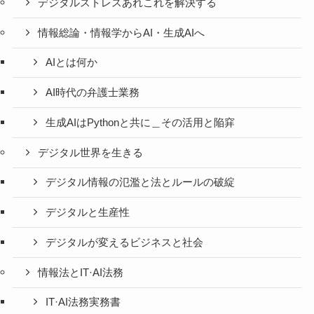
デジタルストレスあれこれを解決する
情報総論・情報学からAI・生成AIへ
AIとは何か
AI時代の弁護士業務
生成AIはPythonと共に＿その活用と陥穽
デジタル世界を生きる
デジタル情報の氾濫と法とルールの破綻
デジタルと生産性
デジタルが変えるビジネスと社会
情報法とIT·AI法務
IT·AI法務実務書