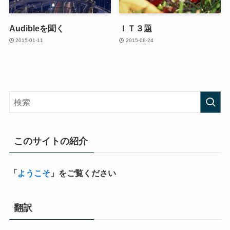
Audibleを聞く
ＩＴ３題
2015-01-11
2015-08-24
このサイトの紹介
「
ようこそ
」をご覧ください
翻訳