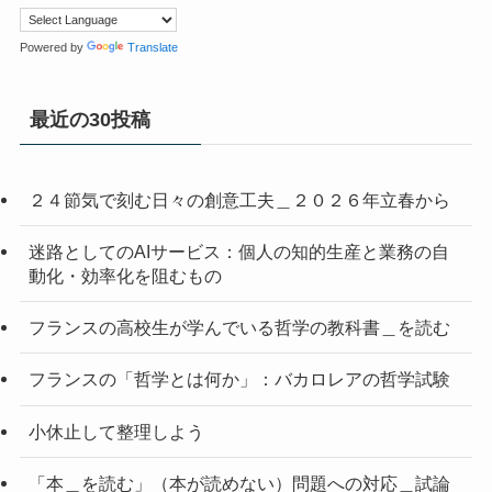
Powered by
Translate
最近の30投稿
２４節気で刻む日々の創意工夫＿２０２６年立春から
迷路としてのAIサービス：個人の知的生産と業務の自
動化・効率化を阻むもの
フランスの高校生が学んでいる哲学の教科書＿を読む
フランスの「哲学とは何か」：バカロレアの哲学試験
小休止して整理しよう
「本＿を読む」（本が読めない）問題への対応＿試論