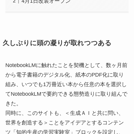
4月1日改装オープン
久しぶりに頭の凝りが取れつつある
NotebookLMに触れたことを契機として、数ヶ月前
から電子書籍のデジタル化、紙本のPDF化に取り
組み、いつでも1万冊近い本から任意の本を選択し
てNotebookLMで要約できる態勢造りに取り組んで
きた。
同時に、このサイトも、＜生成ＡＩと共に問い、
世界を創造する＞ことをアイデアとするコンテン
ツ「知的生産の学習実験室」ブロックを設定し、