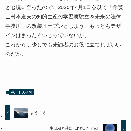
と心境に至ったので、2025年4月1日を以て「弁護
士村本道夫の知的生産の学習実験室＆未来の法律
事務所」の改装オープンとしよう。もっともデザ
インはまったくいじっていないが。
これからは少しでも来訪者のお役に立てればいい
のだが。
PC･IT･AI研究
ようこそ
生成AIと共に_ChatGPTとAPI