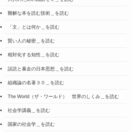
難解な本を読む技術＿を読む
「文」とは何か＿を読む
賢い人の秘密＿を読む
相対化する知性＿を読む
誤読と暴走の日本思想＿を読む
組織論の名著３０＿を読む
The World（ザ・ワールド） 世界のしくみ＿を読む
社会学講義＿を読む
国家の社会学＿を読む