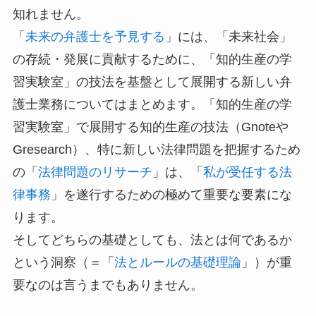
知れません。
「
未来の弁護士を予見する
」には、「未来社会」
の存続・発展に貢献するために、「知的生産の学
習実験室」の技法を基盤として展開する新しい弁
護士業務についてはまとめます。「知的生産の学
習実験室」で展開する知的生産の技法（Gnoteや
Gresearch）、特に新しい法律問題を把握するため
の「
法律問題のリサーチ
」は、「
私が受任する法
律事務
」を遂行するための極めて重要な要素にな
ります。
そしてどちらの基礎としても、法とは何であるか
という洞察（＝「
法とルールの基礎理論
」）が重
要なのは言うまでもありません。