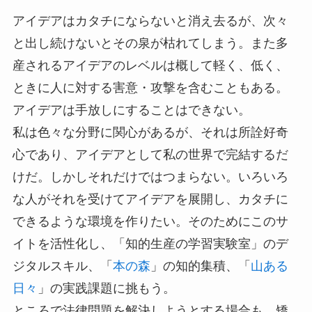
アイデアはカタチにならないと消え去るが、次々
と出し続けないとその泉が枯れてしまう。また多
産されるアイデアのレベルは概して軽く、低く、
ときに人に対する害意・攻撃を含むこともある。
アイデアは手放しにすることはできない。
私は色々な分野に関心があるが、それは所詮好奇
心であり、アイデアとして私の世界で完結するだ
けだ。しかしそれだけではつまらない。いろいろ
な人がそれを受けてアイデアを展開し、カタチに
できるような環境を作りたい。そのためにこのサ
イトを活性化し、「知的生産の学習実験室」のデ
ジタルスキル、「
本の森
」の知的集積、「
山ある
日々
」の実践課題に挑もう。
ところで法律問題を解決しようとする場合も、矯