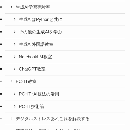
生成AI学習実験室
生成AIはPythonと共に
その他の生成AIを学ぶ
生成AI外国語教室
NotebookLM教室
ChatGPT教室
PC･IT教室
PC･IT･AI技法の活用
PC･IT技術論
デジタルストレスあれこれを解決する