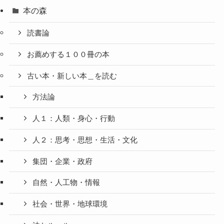
本の森
読書論
お薦めする１００冊の本
古い本・新しい本＿を読む
方法論
人１：人類・身心・行動
人２：思考・思想・生活・文化
集団・企業・政府
自然・人工物・情報
社会・世界・地球環境