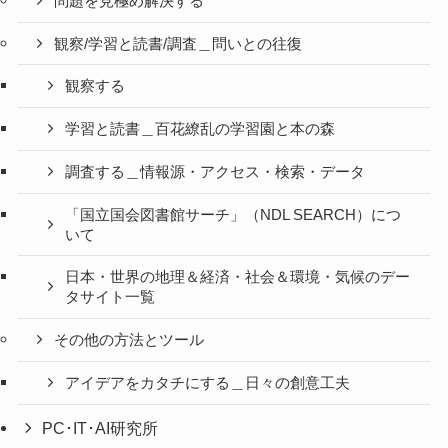
問題を見極め解決する
観察/学習と読書/調査＿問いとの往復
観察する
学習と読書＿百花繚乱の学習園と本の森
調査する＿情報源・アクセス・検索・データ
「国立国会図書館サーチ」（NDL SEARCH）につ
いて
日本・世界の地理＆経済・社会＆環境・気候のデー
タサイト一覧
その他の方法とツール
アイデアをカタチにする＿日々の創意工夫
PC･IT･AI研究所