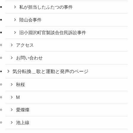
私が担当したふたつの事件
陸山会事件
旧小淵沢町官製談合住民訴訟事件
アクセス
お問い合わせ
気分転換＿歌と運動と発声のページ
秋桜
M
愛燦燦
池上線