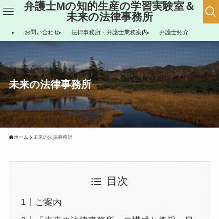
弁護士Mの知的生産の学習実験室＆
未来の法律事務所
お問い合わせ
法律事務所・弁護士業務案内
弁護士紹介
未来の法律事務所
ホーム
未来の法律事務所
目次
ご案内