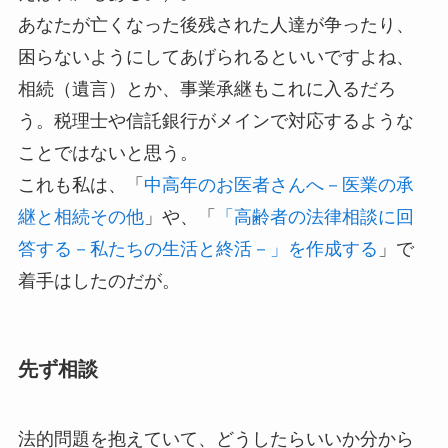
あなたが亡くなった後残された人達が争ったり、
困らないようにしてあげられるといいですよね、
相続（遺言）とか、事業承継もこれに入るだろ
う。税理士や信託銀行がメインで対応するような
ことではないと思う。
これも私は、「
中高年のお医者さんへ－医業の承
継と相続その他
」や、「
「高齢者の法律相談に回
答する－私たちの生活と終活－」を作成する
」で
着手はしたのだが。
先ず相談
法的問題を抱えていて、どうしたらいいか分から