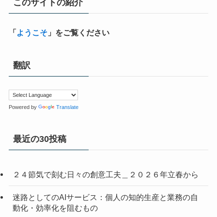
このサイトの紹介
「
ようこそ
」をご覧ください
翻訳
Powered by
Translate
最近の30投稿
２４節気で刻む日々の創意工夫＿２０２６年立春から
迷路としてのAIサービス：個人の知的生産と業務の自
動化・効率化を阻むもの