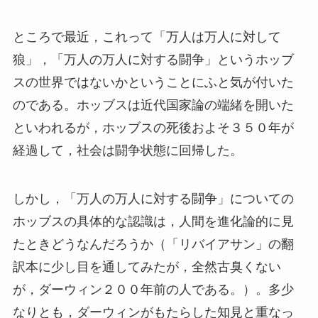
ところで最近，これって「万人は万人に対して
狼」，「万人の万人に対する闘争」というホッブ
スの世界ではないかということにふと気が付いた
のである。ホッブスは近代国家論の端緒を開いた
といわれるが，ホッブスの死後およそ３５０年が
経過して，社会は闘争状態に回帰した。
しかし，「万人の万人に対する闘争」についての
ホッブスの具体的な認識は，人間を進化論的に見
たときどうなんだろうか（「リバイアサン」の翻
訳本に少し目を通してみたが，全然古臭くない
が，ダーウィン２００年前の人である。）。多少
なりとも，ダーウィンがもたらした知見と重なっ