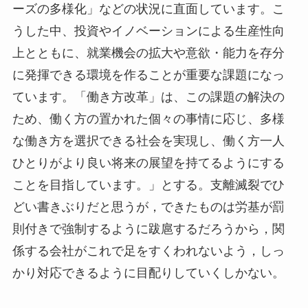
ーズの多様化」などの状況に直面しています。こ
うした中、投資やイノベーションによる生産性向
上とともに、就業機会の拡大や意欲・能力を存分
に発揮できる環境を作ることが重要な課題になっ
ています。「働き方改革」は、この課題の解決の
ため、働く方の置かれた個々の事情に応じ、多様
な働き方を選択できる社会を実現し、働く方一人
ひとりがより良い将来の展望を持てるようにする
ことを目指しています。」とする。支離滅裂でひ
どい書きぶりだと思うが，できたものは労基が罰
則付きで強制するように跋扈するだろうから，関
係する会社がこれで足をすくわれないよう，しっ
かり対応できるように目配りしていくしかない。