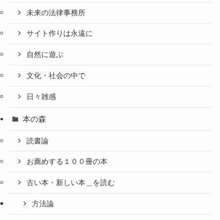
未来の法律事務所
サイト作りは永遠に
自然に遊ぶ
文化・社会の中で
日々雑感
本の森
読書論
お薦めする１００冊の本
古い本・新しい本＿を読む
方法論