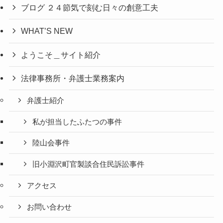
ブログ ２４節気で刻む日々の創意工夫
WHAT’S NEW
ようこそ＿サイト紹介
法律事務所・弁護士業務案内
弁護士紹介
私が担当したふたつの事件
陸山会事件
旧小淵沢町官製談合住民訴訟事件
アクセス
お問い合わせ