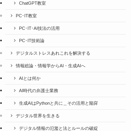
ChatGPT教室
PC･IT教室
PC･IT･AI技法の活用
PC･IT技術論
デジタルストレスあれこれを解決する
情報総論・情報学からAI・生成AIへ
AIとは何か
AI時代の弁護士業務
生成AIはPythonと共に＿その活用と陥穽
デジタル世界を生きる
デジタル情報の氾濫と法とルールの破綻