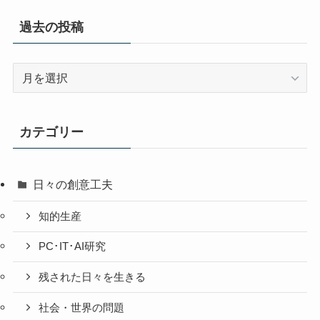
過去の投稿
過
去
の
投
カテゴリー
稿
日々の創意工夫
知的生産
PC･IT･AI研究
残された日々を生きる
社会・世界の問題