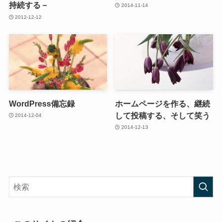
持続する－
2014-11-14
2012-12-12
WordPress備忘録
ホームページを作る、継続
して投稿する、そして笑う
2014-12-04
2014-12-13