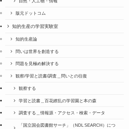
自然・人工物・情報
版元ドットコム
知的生産の学習実験室
知的生産論
問いは世界を創造する
問題を見極め解決する
観察/学習と読書/調査＿問いとの往復
観察する
学習と読書＿百花繚乱の学習園と本の森
調査する＿情報源・アクセス・検索・データ
「国立国会図書館サーチ」（NDL SEARCH）につ