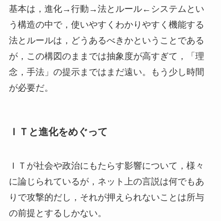
基本は，進化→行動→法とルール←システムとい
う構造の中で，使いやすくわかりやすく機能する
法とルールは，どうあるべきかということである
が，この構図のままでは抽象度が高すぎて，「理
念，手法」の提示まではまだ遠い。もう少し時間
が必要だ。
ＩＴと進化をめぐって
ＩＴが社会や政治にもたらす影響について，様々
に論じられているが，ネット上の言説は何でもあ
りで攻撃的だし，それが押えられないことは所与
の前提とするしかない。