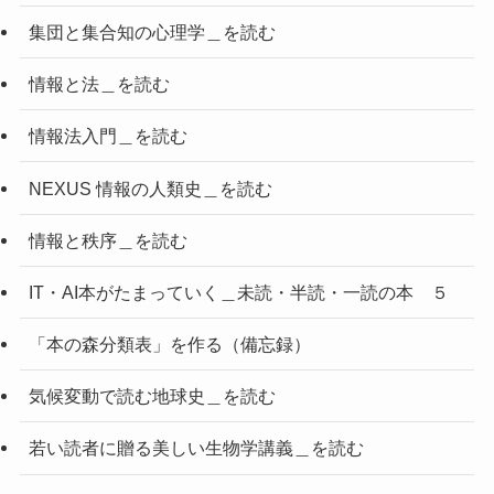
集団と集合知の心理学＿を読む
情報と法＿を読む
情報法入門＿を読む
NEXUS 情報の人類史＿を読む
情報と秩序＿を読む
IT・AI本がたまっていく＿未読・半読・一読の本 ５
「本の森分類表」を作る（備忘録）
気候変動で読む地球史＿を読む
若い読者に贈る美しい生物学講義＿を読む