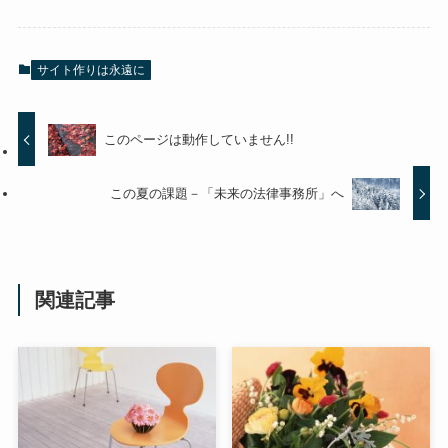
サイト作りは永遠に
このページは動作していません!!
この夏の課題－「未来の法律事務所」へ
関連記事