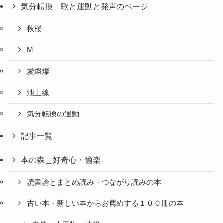
気分転換＿歌と運動と発声のページ
秋桜
M
愛燦燦
池上線
気分転換の運動
記事一覧
本の森＿好奇心・愉楽
読書論とまとめ読み・つながり読みの本
古い本・新しい本からお薦めする１００冊の本