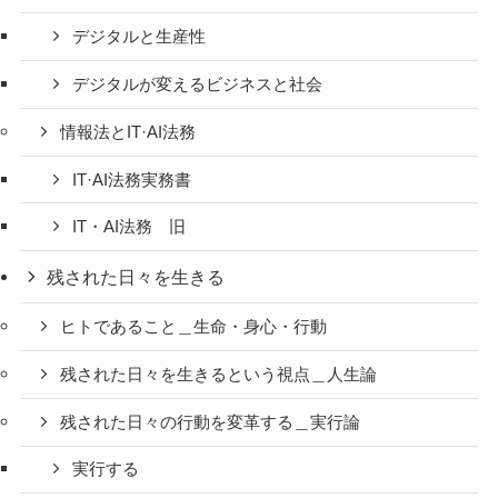
デジタルと生産性
デジタルが変えるビジネスと社会
情報法とIT·AI法務
IT·AI法務実務書
IT・AI法務 旧
残された日々を生きる
ヒトであること＿生命・身心・行動
残された日々を生きるという視点＿人生論
残された日々の行動を変革する＿実行論
実行する