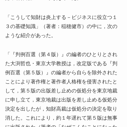
「こうして知財は炎上する－ビジネスに役立つ１
３の基礎知識」（著者：稲穂健市）の中に，次の
ような紹介があった。
「『判例百選（第４版）』の編者のひとりとされ
た大渕哲也・東京大学教授は，改定版である『判
例百選（第５版）』の編者から自らを除外された
ことにより著作権と著作者人格権を侵害されたと
して，第５版の出版差し止めの仮処分を東京地裁
に申し立て，東京地裁は出版を差し止める仮処分
決定を出したが，知財高裁は仮処分の決定を取り
消した。これにより，約１年遅れて第５版は無事