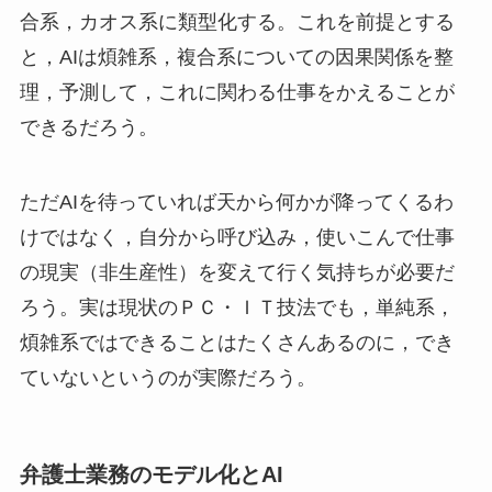
合系，カオス系に類型化する。これを前提とする
と，AIは煩雑系，複合系についての因果関係を整
理，予測して，これに関わる仕事をかえることが
できるだろう。
ただAIを待っていれば天から何かが降ってくるわ
けではなく，自分から呼び込み，使いこんで仕事
の現実（非生産性）を変えて行く気持ちが必要だ
ろう。実は現状のＰＣ・ＩＴ技法でも，単純系，
煩雑系ではできることはたくさんあるのに，でき
ていないというのが実際だろう。
弁護士業務のモデル化とAI