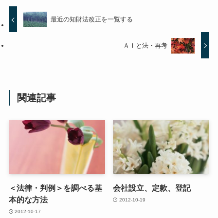
最近の知財法改正を一覧する
ＡＩと法・再考
関連記事
＜法律・判例＞を調べる基
会社設立、定款、登記
本的な方法
2012-10-19
2012-10-17