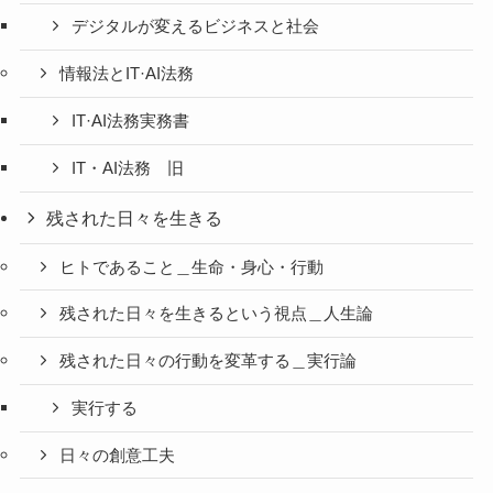
デジタルが変えるビジネスと社会
情報法とIT·AI法務
IT·AI法務実務書
IT・AI法務 旧
残された日々を生きる
ヒトであること＿生命・身心・行動
残された日々を生きるという視点＿人生論
残された日々の行動を変革する＿実行論
実行する
日々の創意工夫