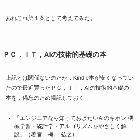
あれこれ第１案として考えてみた。
ＰＣ，ＩＴ，AIの技術的基礎の本
上記とは関係ないのだが，Kindle本が安くなってい
たので最近買ったＰＣ，ＩＴ，AIの技術的基礎の
本を，備忘のため掲記しておく。
「エンジニアなら知っておきたいAIのキホン 機
械学習・統計学・アルゴリズムをやさしく解
説」（著者：梅田 弘之）