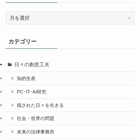
過
去
の
投
カテゴリー
稿
日々の創意工夫
知的生産
PC･IT･AI研究
残された日々を生きる
社会・世界の問題
未来の法律事務所