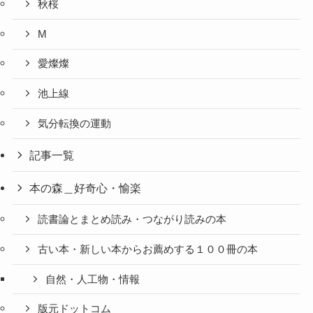
秋桜
M
愛燦燦
池上線
気分転換の運動
記事一覧
本の森＿好奇心・愉楽
読書論とまとめ読み・つながり読みの本
古い本・新しい本からお薦めする１００冊の本
自然・人工物・情報
版元ドットコム