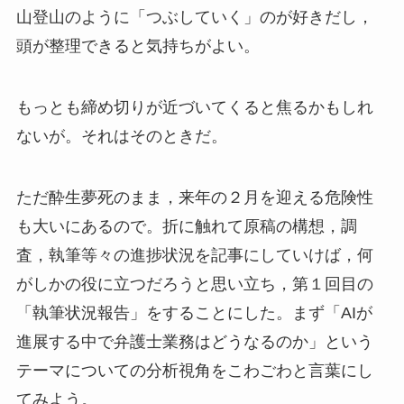
山登山のように「つぶしていく」のが好きだし，
頭が整理できると気持ちがよい。
もっとも締め切りが近づいてくると焦るかもしれ
ないが。それはそのときだ。
ただ酔生夢死のまま，来年の２月を迎える危険性
も大いにあるので。折に触れて原稿の構想，調
査，執筆等々の進捗状況を記事にしていけば，何
がしかの役に立つだろうと思い立ち，第１回目の
「執筆状況報告」をすることにした。まず「AIが
進展する中で弁護士業務はどうなるのか」という
テーマについての分析視角をこわごわと言葉にし
てみよう。