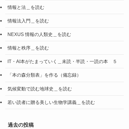
情報と法＿を読む
情報法入門＿を読む
NEXUS 情報の人類史＿を読む
情報と秩序＿を読む
IT・AI本がたまっていく＿未読・半読・一読の本 ５
「本の森分類表」を作る（備忘録）
気候変動で読む地球史＿を読む
若い読者に贈る美しい生物学講義＿を読む
過去の投稿