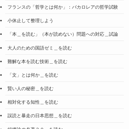
フランスの「哲学とは何か」：バカロレアの哲学試験
小休止して整理しよう
「本＿を読む」（本が読めない）問題への対応＿試論
大人のための国語ゼミ＿を読む
難解な本を読む技術＿を読む
「文」とは何か＿を読む
賢い人の秘密＿を読む
相対化する知性＿を読む
誤読と暴走の日本思想＿を読む