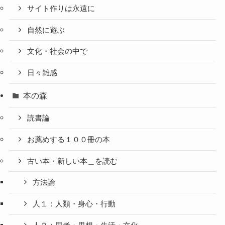
サイト作りは永遠に
自然に遊ぶ
文化・社会の中で
日々雑感
本の森
読書論
お薦めする１００冊の本
古い本・新しい本＿を読む
方法論
人１：人類・身心・行動