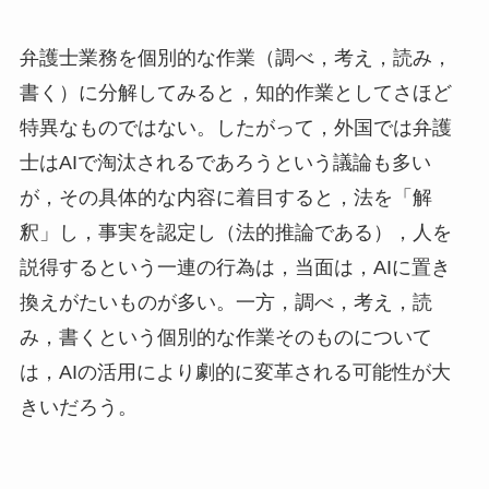
弁護士業務を個別的な作業（調べ，考え，読み，
書く）に分解してみると，知的作業としてさほど
特異なものではない。したがって，外国では弁護
士はAIで淘汰されるであろうという議論も多い
が，その具体的な内容に着目すると，法を「解
釈」し，事実を認定し（法的推論である），人を
説得するという一連の行為は，当面は，AIに置き
換えがたいものが多い。一方，調べ，考え，読
み，書くという個別的な作業そのものについて
は，AIの活用により劇的に変革される可能性が大
きいだろう。