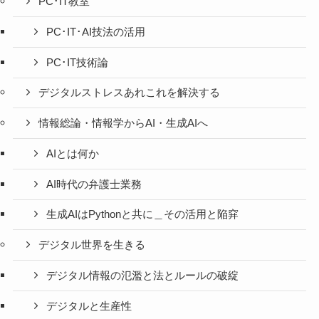
PC･IT教室
PC･IT･AI技法の活用
PC･IT技術論
デジタルストレスあれこれを解決する
情報総論・情報学からAI・生成AIへ
AIとは何か
AI時代の弁護士業務
生成AIはPythonと共に＿その活用と陥穽
デジタル世界を生きる
デジタル情報の氾濫と法とルールの破綻
デジタルと生産性