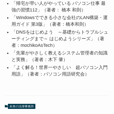
「帰宅が早い人がやっている パソコン仕事 最
強の習慣112」（著者： 橋本 和則）
「Windowsでできる小さな会社のLAN構築・運
用ガイド 第3版」（著者：橋本和則）
「DNSをはじめよう ～基礎からトラブルシュ
ーティングまで～ はじめようシリーズ」（著
者：mochikoAsTech）
「先輩がやさしく教えるシステム管理者の知識
と実務」（著者：木下 肇）
「よく解る！世界一やさしい 超パソコン入門
用語」（著者：パソコン用語研究会）
未来の法律事務所