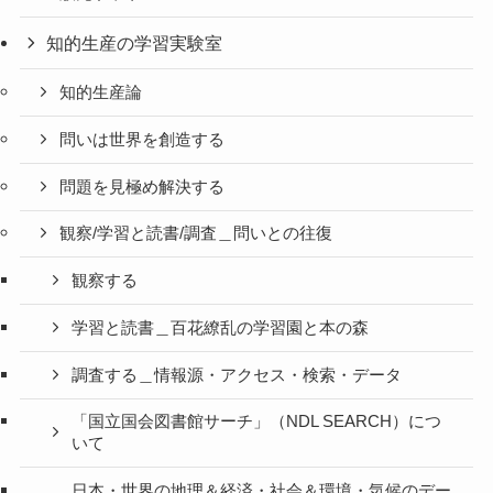
知的生産の学習実験室
知的生産論
問いは世界を創造する
問題を見極め解決する
観察/学習と読書/調査＿問いとの往復
観察する
学習と読書＿百花繚乱の学習園と本の森
調査する＿情報源・アクセス・検索・データ
「国立国会図書館サーチ」（NDL SEARCH）につ
いて
日本・世界の地理＆経済・社会＆環境・気候のデー