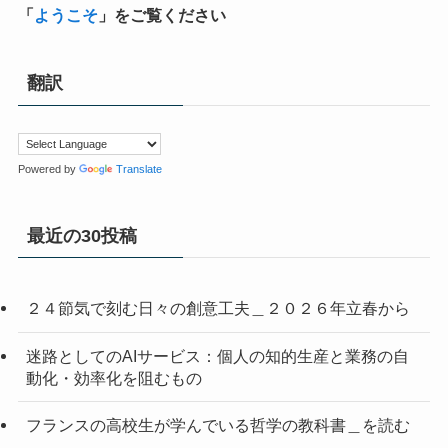
「
ようこそ
」をご覧ください
翻訳
Powered by
Translate
最近の30投稿
２４節気で刻む日々の創意工夫＿２０２６年立春から
迷路としてのAIサービス：個人の知的生産と業務の自
動化・効率化を阻むもの
フランスの高校生が学んでいる哲学の教科書＿を読む