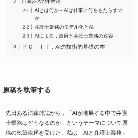
問題の分析視角
AIとは何か－AIは仕事に何をもたらすの
か
弁護士業務のモデル化とAI
AIによる，政府と弁護士業務の変容
ＰＣ，ＩＴ，AIの技術的基礎の本
原稿を執筆する
先日ある法律雑誌から，「AIが進展する中で弁護
士業務はどうなるのか」というテーマについて原
稿の執筆依頼を受けた。私は「AIと弁護士業務」