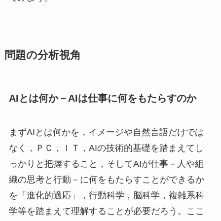
問題の分析視角
AIとは何か－AIは仕事に何をもたらすのか
まずAIとは何かを，イメージや自然言語だけでは
なく，ＰＣ，ＩＴ，AIの技術的基礎を踏まえてし
っかりと把握すること，そしてAIが仕事－人や組
織の思考と行動－に何をもたらすことができるか
を「進化的適応」，行動科学，脳科学，複雑系科
学等を踏まえて理解することが必要だろう。ここ