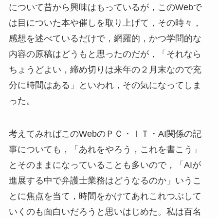
について昔から興味はもっているが，このWebで
は目についた本や催しを取り上げて，その時々，
感想を述べているだけで，網羅的，かつ学問的な
内容の原稿はどうもと思ったのだが，「それなら
ちょうどよい，締め切りは来年の２月末なので充
分に時間はある」といわれ，その気になってしま
った。
考えてみればこのWebのＰＣ・ＩＴ・AI関係の記
事についても，「あれをやろう，これを書こう」
とそのままになっていることも多いので，「AIが
進展する中で弁護士業務はどうなるのか」いうこ
とに焦点を当て，時間をかけてあれこれつぶして
いくのも面白いだろうと思いはじめた。私は百名