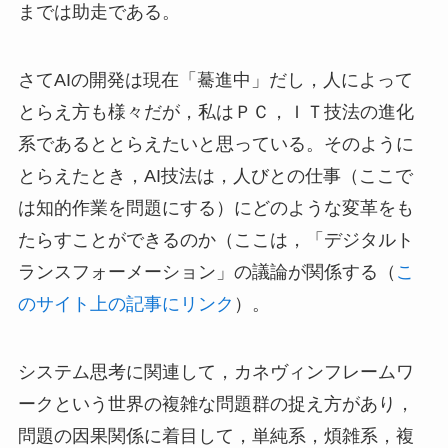
までは助走である。
さてAIの開発は現在「驀進中」だし，人によって
とらえ方も様々だが，私はＰＣ，ＩＴ技法の進化
系であるととらえたいと思っている。そのように
とらえたとき，AI技法は，人びとの仕事（ここで
は知的作業を問題にする）にどのような変革をも
たらすことができるのか（ここは，「デジタルト
ランスフォーメーション」の議論が関係する（
こ
のサイト上の記事にリンク
）。
システム思考に関連して，カネヴィンフレームワ
ークという世界の複雑な問題群の捉え方があり，
問題の因果関係に着目して，単純系，煩雑系，複