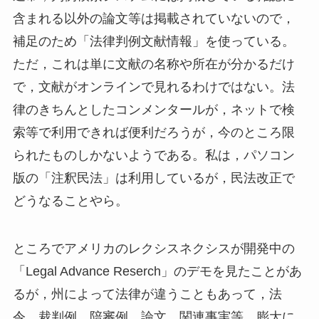
含まれる以外の論文等は掲載されていないので，
補足のため「法律判例文献情報」を使っている。
ただ，これは単に文献の名称や所在が分かるだけ
で，文献がオンラインで見れるわけではない。法
律のきちんとしたコンメンタールが，ネットで検
索等で利用できれば便利だろうが，今のところ限
られたものしかないようである。私は，パソコン
版の「注釈民法」は利用しているが，民法改正で
どうなることやら。
ところでアメリカのレクシスネクシスが開発中の
「Legal Advance Reserch」のデモを見たことがあ
るが，州によって法律が違うこともあって，法
令，裁判例，陪審例，論文，関連事実等，膨大に