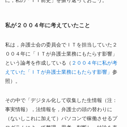
に，私の「ＩＴ前史」を振り返っておこう。
私が２００４年に考えていたこと
私は，弁護士会の委員会でＩＴを担当していた２
００４年に「ＩＴが弁護士業務にもたらす影響」
という論考を作成している（
２００４年に私が考
えていた「ＩＴが弁護士業務にもたらす影響」
参
照）。
その中で「デジタル化して収集した生情報（注：
事実情報），法情報を，弁護士の頭の替わりに
（ないしこれに加えて）パソコンで稼働させるプ