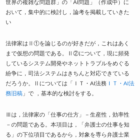
世界の複雑な問題群」の「AI問題」（作成中）に
おいて，集中的に検討し，論考を掲載していきた
い
法律家はⅡ①を論じるのが好きだが，これはあく
まで仮想の問題である。Ⅱ②について，現に頻発
しているシステム開発やネットトラブルをめぐる
紛争に，司法システムはきちんと対応できている
だろうか。Ⅱについては「ＩＴ・AI法務
ＩＴ・AI法
務旧稿
」で ，基本的な検討をする。
Ⅲは，法律家の「仕事の仕方」－生産性，効率性
－の問題である。本項目は，「弁護士の仕事を知
る」の下位項目であるから，対象を専ら弁護士業