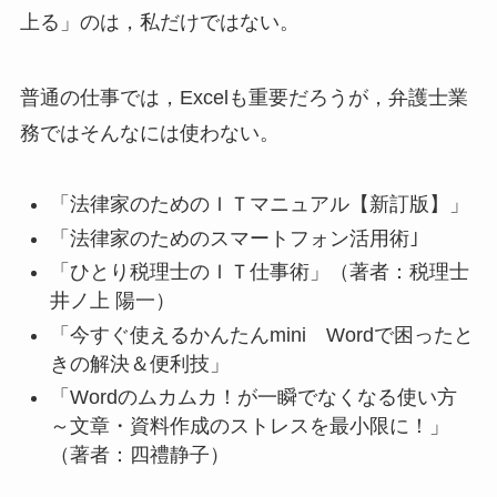
上る」のは，私だけではない。
普通の仕事では，Excelも重要だろうが，弁護士業
務ではそんなには使わない。
「法律家のためのＩＴマニュアル【新訂版】」
「法律家のためのスマートフォン活用術｣
「ひとり税理士のＩＴ仕事術」（著者：税理士
井ノ上 陽一）
「今すぐ使えるかんたん
mini
Wordで困ったと
きの解決＆便利技」
「Wordのムカムカ！が一瞬でなくなる使い方
～文章・資料作成のストレスを最小限に！」
（著者：四禮静子）