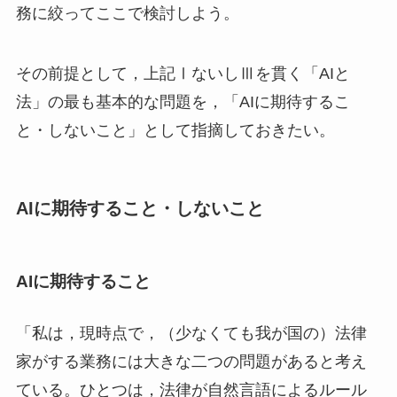
務に絞ってここで検討しよう。
その前提として，上記ⅠないしⅢを貫く「AIと
法」の最も基本的な問題を，「AIに期待するこ
と・しないこと」として指摘しておきたい。
AIに期待すること・しないこと
AIに期待すること
「私は，現時点で，（少なくても我が国の）法律
家がする業務には大きな二つの問題があると考え
ている。ひとつは，法律が自然言語によるルール