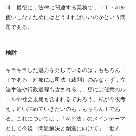
Ⅲ 最後に，法律に関連する業務で，ＩＴ・AIを
使いこなすためにはどうすればいいのかという問
題である。
検討
キラキラした魅力を発しているのは，もちろん，
Ⅰである。対象には司法（裁判）のみならず，立
法手法や行政過程も含まれるし，更には任意のル
ールや社会規範も含まれるであろう。私が今後考
え，追い詰めていきたいのも，もちろんⅠであ
る。これについては，「AIと法」のメインテーマ
として今後「問題解決と創造に向けて」「世界：