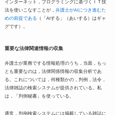
インターネット，プログラミングに基づくＩＴ技
法を使いこなすことが，
弁護士がAIにつき進むた
めの前提である
（「AIする」（あいする）はギャ
グです）。
重要な法律関連情報の収集
弁護士が業務でする情報処理のうち，当面，もっ
とも重要なのは，法律関係情報の収集分析であ
る。これについては，何種類かの，判例，法令，
法律雑誌の検索システムが提供されている。私
は，「判例秘書」を使っている。
通常，判例検索システムには掲載している雑誌に