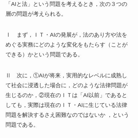
「AIと法」という問題を考えるとき，次の３つの
層の問題が考えられる。
Ⅰ まず，ＩＴ・AIの発展が，法のあり方や法を
めぐる実務にどのような変化をもたらす（ことが
できる）かという問題である。
Ⅱ 次に，①AIが将来，実用的なレベルに成熟し
て社会に浸透した場合に，どのような法律問題が
生じるのか，②現在のＩＴは「AI以前」であると
しても，実際は現在のＩＴ・AIに生じている法律
問題を解決するさえ困難なのではないか ，という
問題である。