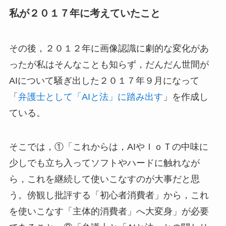
私が２０１７年に考えていたこと
その後，２０１２年に画像認識に劇的な変化があ
ったが私はそんなことも知らず，だんだん世間が
AIについて騒ぎ出した２０１７年９月になって
「
弁護士として「AIと法」に踏み出す
」を作成し
ている。
そこでは，①「これからは，AIやＩｏＴの中味に
少しでも立ち入ってソフトやハードに触れなが
ら，これを継続して使いこなすのが大事だと思
う。傍観し批評する「初心者消費者」から，これ
を使いこなす「主体的消費者」へ大変身」が必要