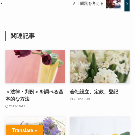
ＡＩ問題を考える
関連記事
＜法律・判例＞を調べる基
会社設立、定款、登記
本的な方法
2012-10-19
2012-10-17
Translate »