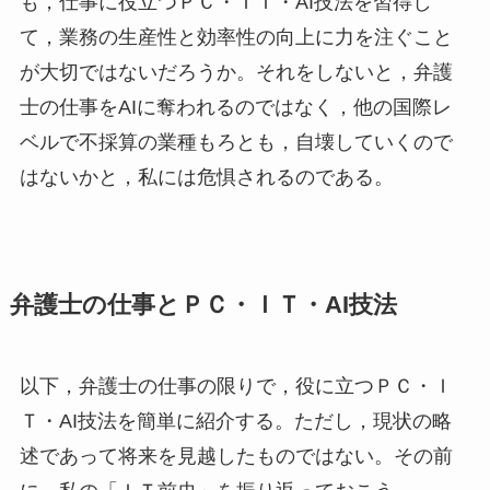
も，仕事に役立つＰＣ・ＩＴ・AI技法を習得し
て，業務の生産性と効率性の向上に力を注ぐこと
が大切ではないだろうか。それをしないと，弁護
士の仕事をAIに奪われるのではなく，他の国際レ
ベルで不採算の業種もろとも，自壊していくので
はないかと，私には危惧されるのである。
弁護士の仕事とＰＣ・ＩＴ・AI技法
以下，弁護士の仕事の限りで，役に立つＰＣ・Ｉ
Ｔ・AI技法を簡単に紹介する。ただし，現状の略
述であって将来を見越したものではない。その前