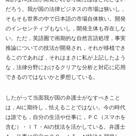
だろう。我が国の法律ビジネスの市場は狭いし，
そもそも世界の中で日本語の市場自体狭い。開発
のインセンティブもないし，開発主体も存在しな
い。ただ，英語圏で画期的な自然言語処理，事実
推論についての技法が開発され，それが移植でき
るこのであれば，それはまさに私が上記したよう
な，法律分野におけるクリアな分析と対応に応用
できるのではないかと夢想している。
したがって当面我が国の弁護士がなすべきこと
は，AIに期待し，怯えることではない。今の時代
は誰でも，自分の生活や仕事に，ＰＣ（スマホを
含む）・ＩＴ・AIの技法を活かしている。弁護士