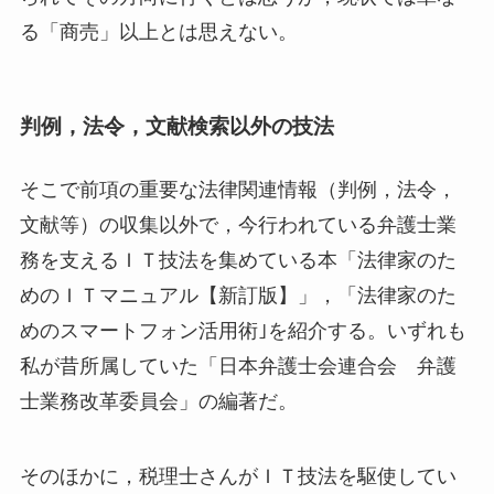
る「商売」以上とは思えない。
判例，法令，文献検索以外の技法
そこで前項の重要な法律関連情報（判例，法令，
文献等）の収集以外で，今行われている弁護士業
務を支えるＩＴ技法を集めている本「法律家のた
めのＩＴマニュアル【新訂版】」，「法律家のた
めのスマートフォン活用術｣を紹介する。いずれも
私が昔所属していた「日本弁護士会連合会 弁護
士業務改革委員会」の編著だ。
そのほかに，税理士さんがＩＴ技法を駆使してい