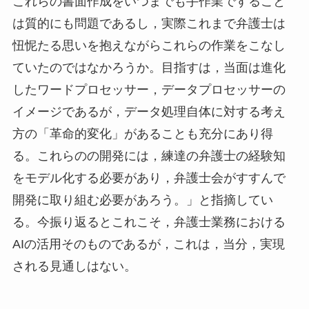
これらの書面作成をいつまでも手作業ですること
は質的にも問題であるし，実際これまで弁護士は
忸怩たる思いを抱えながらこれらの作業をこなし
ていたのではなかろうか。目指すは，当面は進化
したワードプロセッサー，データプロセッサーの
イメージであるが，データ処理自体に対する考え
方の「革命的変化」があることも充分にあり得
る。これらのの開発には，練達の弁護士の経験知
をモデル化する必要があり，弁護士会がすすんで
開発に取り組む必要があろう。」と指摘してい
る。今振り返るとこれこそ，弁護士業務における
AIの活用そのものであるが，これは，当分，実現
される見通しはない。