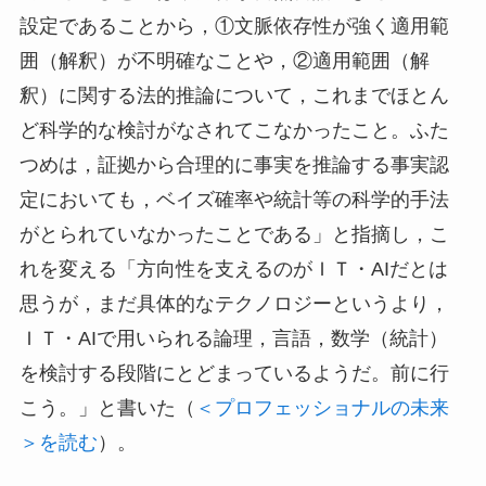
設定であることから，①文脈依存性が強く適用範
囲（解釈）が不明確なことや，②適用範囲（解
釈）に関する法的推論について，これまでほとん
ど科学的な検討がなされてこなかったこと。ふた
つめは，証拠から合理的に事実を推論する事実認
定においても，ベイズ確率や統計等の科学的手法
がとられていなかったことである」と指摘し，こ
れを変える「方向性を支えるのがＩＴ・AIだとは
思うが，まだ具体的なテクノロジーというより，
ＩＴ・AIで用いられる論理，言語，数学（統計）
を検討する段階にとどまっているようだ。前に行
こう。」と書いた（
＜プロフェッショナルの未来
＞を読む
）。