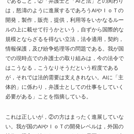
であること，②「弁護士と「AIと法」との関わり
は，怒濤のように進展するであろうAIやＩｏＴの
開発，製作，販売，提供，利用等をいかなるルー
ルの上に載せて行うかという，自ずから国際的な
規模とならざるを得ない立法，法令適用，契約，
情報保護，及び紛争処理等の問題である。我が国
での現時点での弁護士の取り組みは，今の法令で
はこうなる，こうなりそうだという程度である
が，それでは法的需要は支えきれない。AIに「主
体的」に係わり，弁護士としての仕事をしていく
必要がある」ことを指摘している。
これは正しいが，②の方はまったく進展していな
い。我が国のAIやＩｏＴの開発レベルは，外国の