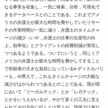
なる事実を収集し，一気に検索，分析，可視化で
きるデータベースとのことである。これまでアメ
リカの弁護士が膨大な時間を費やしていたリサー
チの作業時間が一気に減り，弁護士のタイムチャ
ージの減少（いや，弁護士の仕事の生産性の向
上，効率化）とクライアントの経費削減が実現し
つつあるようである。ついでにいうと，同じくア
メリカの弁護士が膨大な時間を費やしてすること
で依頼者の大きな負担になっているe-ディスカバリ
ーも，AI導入で，これもタイムチャージの大幅な
減少がはかられつつあるとのことである。我が国
において「リーガルテック」とか「レガテック」
とかをいう人がいるが，やがて多くの工夫に支え
られてその方向に行くとは思うが，現状では単な