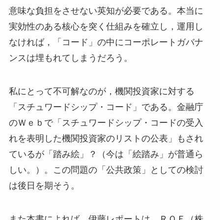
意味な負担をさせない英知が必要である。本当に
実効性のある核心を突く仕組みを確立し，運用し
なければ，「コード」の中にコーポレートガバナ
ンスは埋もれてしまうだろう。
私にとって不可解なのが，機関投資家に対する
「スチュワードシップ・コード」である。金融庁
のＷｅｂで「スチュワードシップ・コードの受入
れを表明した機関投資家のリストの公表」もされ
ているが「踏み絵」？（今は「絵踏み」が普通ら
しい。）。この問題の「公共政策」としての検討
は後日を期そう。
また本書によれば，伊藤レポートは，ＲＯＥ（株