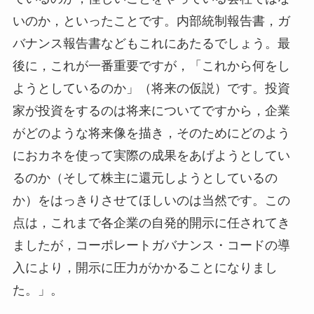
いのか，といったことです。内部統制報告書，ガ
バナンス報告書などもこれにあたるでしょう。最
後に，これが一番重要ですが，「これから何をし
ようとしているのか」（将来の仮説）です。投資
家が投資をするのは将来についてですから，企業
がどのような将来像を描き，そのためにどのよう
におカネを使って実際の成果をあげようとしてい
るのか（そして株主に還元しようとしているの
か）をはっきりさせてほしいのは当然です。この
点は，これまで各企業の自発的開示に任されてき
ましたが，コーポレートガバナンス・コードの導
入により，開示に圧力がかかることになりまし
た。」。