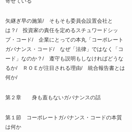
寄せている
矢継ぎ早の施策/ そもそも委員会設置会社と
は？/ 投資家の責任を定めるスチュワードシッ
プ・コード/ 企業にとっての本丸「コーポレート
ガバナンス・コード/ なぜ「法律」ではなく「コ
ード」なのか？/ 遵守も説明もしなければどうな
るか/ ＲＯＥが注目される理由/ 統合報告書とは
何か/
第２章 身も蓋もないガバナンスの話
第１節 コーポレートガバナンス・コードの本質
は何か