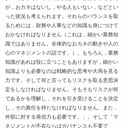
が，おカネはないし，やる人もいない，などとい
った状況も考えられます。それらのバランスを取
るためには，財務や人事などの知識も身につけて
おかなければなりません（これは，細かい業務知
識ではありません。全体的なおカネの動きや人の
心のマネジメントの話です。）。もちろん，業務
知識があれば役に立つこともありますが，細かい
知識よりも必要なのは戦略的な思考や大局を見る
力です。そして何と言ってもリスクを取る意思決
定をしなければなりません。そもそもリスクが何
であるかを理解し，それを引き受けることを決定
し，その責任を持たなければなりません。また，
外部に対する発信力も必要です。」。そして「マ
ネジメントが不在ならばガバナンスも不要で