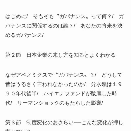
はじめに/ そもそも〝ガバナンス〟って何？/ ガ
バナンスに関係するのは誰？/ あなたの将来を決
めるガバナンス/
第２節 日本企業の来し方を知るとよくわかる
なぜアベノミクスで〝ガバナンス〟？/ どうして
昔はうるさく言われなかったのか/ 分水嶺は１９
９０年代後半/ ハイエナファンドが跋扈した時
代/ リーマンショックのもたらした影響/
第３節 制度変化のおさらい──こんな変化が押し