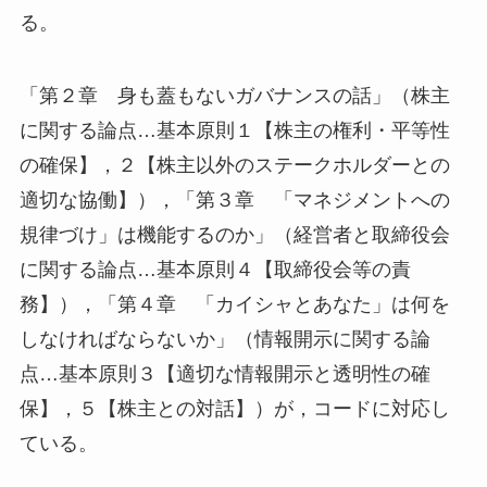
る。
「第２章 身も蓋もないガバナンスの話」（株主
に関する論点…基本原則１【株主の権利・平等性
の確保】，２【株主以外のステークホルダーとの
適切な協働】），「第３章 「マネジメントへの
規律づけ」は機能するのか」（経営者と取締役会
に関する論点…基本原則４【取締役会等の責
務】），「第４章 「カイシャとあなた」は何を
しなければならないか」（情報開示に関する論
点…基本原則３【適切な情報開示と透明性の確
保】，５【株主との対話】）が，コードに対応し
ている。