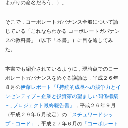
よがりの命名だろう。）。
そこで，コーポレートガバナンス全般について論
じている「これならわかる コーポレートガバナン
スの教科書」（以下「本書」）に目を通してみ
た。
本書でも紹介されているように，現時点でのコー
ポレートガバナンスをめぐる議論は，平成２６年
８月の
伊藤レポート「｢持続的成長への競争力とイ
ンセンティブ～企業と投資家の望ましい関係構築
～｣プロジェクト最終報告書」
，平成２６年９月
（平成２９年５月改定）の「
スチュワードシッ
プ・コード」
，平成２７年６月の
「コーポレート