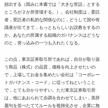
頻出する（因みに本書では「大きな世話」とする
ところが２か所登場する。）。会社制度は，委託
者，受託者の私的な関係なのに，どうして国や有
識者が出てきて，もっともらしいお説教をするの
か。あなたの所属する組織のガバナンスはどうな
のと，突っ込みの一つも入れたくなる。
この点，東京証券取引所であれば，自分が取り扱
う商品（株式）の品質，価格を向上させたいの
で，上場してお金を集めたい会社は「コーポレー
トガバナンス・コード」に従ってねということ
で，とても分かりやすい。ただ東京証券取引所
は，他にあおられて歩調を合わせてしまい，美辞
麗句を並べたててルールを複雑化させ，企業に無