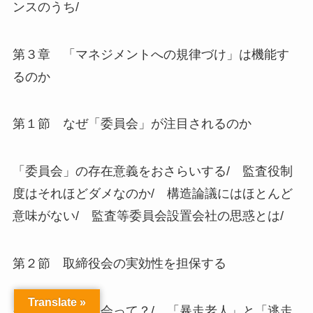
ンスのうち/
第３章 「マネジメントへの規律づけ」は機能す
るのか
第１節 なぜ「委員会」が注目されるのか
「委員会」の存在意義をおさらいする/ 監査役制
度はそれほどダメなのか/ 構造論議にはほとんど
意味がない/ 監査等委員会設置会社の思惑とは/
第２節 取締役会の実効性を担保する
Translate »
そもそも取締役会って？/ 「暴走老人」と「逃走