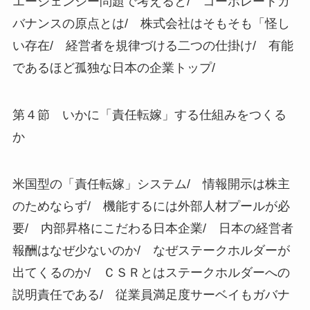
エージェンシー問題で考えると/ コーポレートガ
バナンスの原点とは/ 株式会社はそもそも「怪し
い存在/ 経営者を規律づける二つの仕掛け/ 有能
であるほど孤独な日本の企業トップ/
第４節 いかに「責任転嫁」する仕組みをつくる
か
米国型の「責任転嫁」システム/ 情報開示は株主
のためならず/ 機能するには外部人材プールが必
要/ 内部昇格にこだわる日本企業/ 日本の経営者
報酬はなぜ少ないのか/ なぜステークホルダーが
出てくるのか/ ＣＳＲとはステークホルダーへの
説明責任である/ 従業員満足度サーベイもガバナ