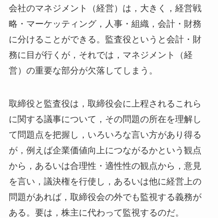
会社のマネジメント（経営）は，大きく，経営戦
略・マーケッティング，人事・組織，会計・財務
に分けることができる。監査役というと会計・財
務に目が行くが，それでは，マネジメント（経
営）の重要な部分が欠落してしまう。
取締役と監査役は，取締役会に上程されるこれら
に関する議事について，その問題の所在を理解し
て問題点を把握し，いろいろな言い方があり得る
が，例えば企業価値向上につながるかという観点
から，あるいは合理性・適性性の観点から，意見
を言い，議決権を行使し，あるいは他に経営上の
問題があれば，取締役会の外でも監視する義務が
ある。要は，株主に代わって監視するのだ。