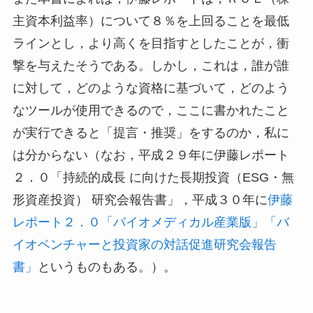
主資本利益率）について８％を上回ることを最低
ラインとし，より高くを目指すとしたことが，衝
撃を与えたそうである。しかし，これは，誰が誰
に対して，どのような資格に基づいて，どのよう
なツールが使用できるので，ここに書かれたこと
が実行できると「提言・推奨」をするのか，私に
は分からない（なお，平成２９年に伊藤レポート
２．０「持続的成長 に向けた長期投資（ESG・無
形資産投資） 研究会報告書」，平成３０年に
伊藤
レポート２．０「バイオメディカル産業版」「バ
イオベンチャーと投資家の対話促進研究会報告
書」
というものもある。）。