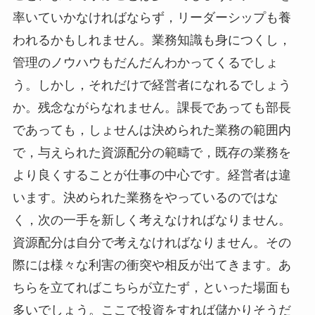
率いていかなければならず，リーダーシップも養
われるかもしれません。業務知識も身につくし，
管理のノウハウもだんだんわかってくるでしょ
う。しかし，それだけで経営者になれるでしょう
か。残念ながらなれません。課長であっても部長
であっても，しょせんは決められた業務の範囲内
で，与えられた資源配分の範疇で，既存の業務を
より良くすることが仕事の中心です。経営者は違
います。決められた業務をやっているのではな
く，次の一手を新しく考えなければなりません。
資源配分は自分で考えなければなりません。その
際には様々な利害の衝突や相反が出てきます。あ
ちらを立てればこちらが立たず，といった場面も
多いでしょう。ここで投資をすれば儲かりそうだ