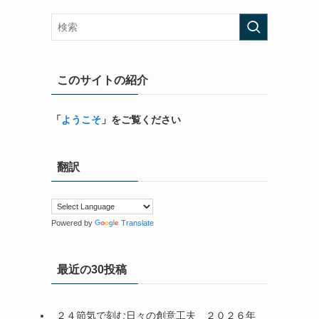
このサイトの紹介
「
ようこそ
」をご覧ください
翻訳
Powered by
Translate
最近の30投稿
２４節気で刻む日々の創意工夫＿２０２６年