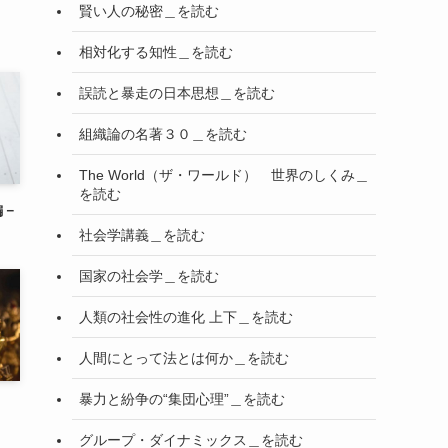
賢い人の秘密＿を読む
相対化する知性＿を読む
誤読と暴走の日本思想＿を読む
組織論の名著３０＿を読む
The World（ザ・ワールド） 世界のしくみ＿
を読む
編－
社会学講義＿を読む
国家の社会学＿を読む
人類の社会性の進化 上下＿を読む
人間にとって法とは何か＿を読む
暴力と紛争の“集団心理”＿を読む
グループ・ダイナミックス＿を読む