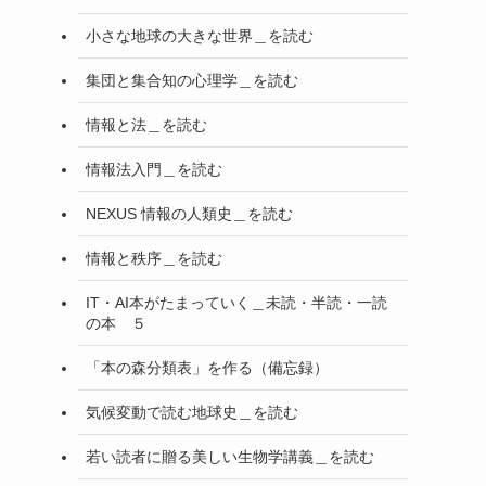
小さな地球の大きな世界＿を読む
集団と集合知の心理学＿を読む
情報と法＿を読む
情報法入門＿を読む
NEXUS 情報の人類史＿を読む
情報と秩序＿を読む
IT・AI本がたまっていく＿未読・半読・一読
の本 ５
「本の森分類表」を作る（備忘録）
気候変動で読む地球史＿を読む
若い読者に贈る美しい生物学講義＿を読む