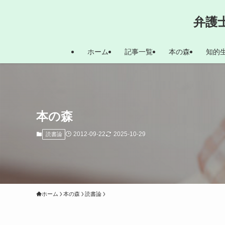
弁護
ホーム
記事一覧
本の森
知的
本の森
2012-09-22
2025-10-29
読書論
ホーム
本の森
読書論