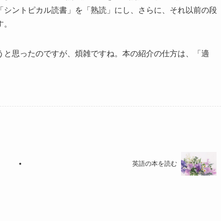
「シントピカル読書」を「熟読」にし、さらに、それ以前の段
す。
うと思ったのですが、煩雑ですね。本の紹介の仕方は、「適
英語の本を読む