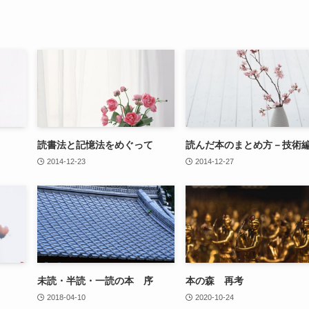
読書法と記憶法をめぐって
読んだ本のまとめ方－技術
2014-12-23
2014-12-27
未読・半読・一読の本 序
本の森 再考
2018-04-10
2020-10-24