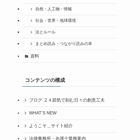
自然・人工物・情報
社会・世界・地球環境
法とルール
まとめ読み・つながり読みの本
資料
コンテンツの構成
ブログ ２４節気で刻む日々の創意工夫
WHAT’S NEW
ようこそ＿サイト紹介
法律事務所・弁護士業務案内