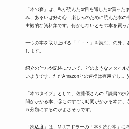
「本の森」は、私が読んだor目を通したor買っ
み、あるいは好奇心、楽しみのために読んだ本の
主観的な資料集です。何かしないとその本を買っ
一つの本を取り上げる「「・・」を読む」の外、
します。
紹介の仕方や記述について、どのようなスタイル
いようです。ただAmazonとの連携は有用でしょ
「本のタイプ」として、佐藤優さんの「読書の技
間がかかる本、⑤ものすごく時間がかかる本に、
５分類にするのがよさそうです。
「読込度」は、M.J.アドラーの「本を読む本」