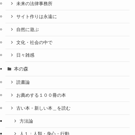
未来の法律事務所
サイト作りは永遠に
自然に遊ぶ
文化・社会の中で
日々雑感
本の森
読書論
お薦めする１００冊の本
古い本・新しい本＿を読む
方法論
人１：人類・身心・行動