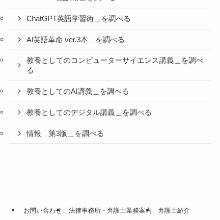
ChatGPT英語学習術＿を調べる
AI英語革命 ver.3本＿を調べる
教養としてのコンピューターサイエンス講義＿を調べ
る
教養としてのAI講義＿を調べる
教養としてのデジタル講義＿を調べる
情報 第3版＿を調べる
お問い合わせ
法律事務所・弁護士業務案内
弁護士紹介