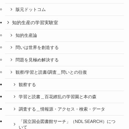
版元ドットコム
知的生産の学習実験室
知的生産論
問いは世界を創造する
問題を見極め解決する
観察/学習と読書/調査＿問いとの往復
観察する
学習と読書＿百花繚乱の学習園と本の森
調査する＿情報源・アクセス・検索・データ
「国立国会図書館サーチ」（NDL SEARCH）につ
いて