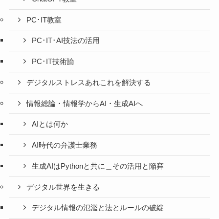
PC･IT教室
PC･IT･AI技法の活用
PC･IT技術論
デジタルストレスあれこれを解決する
情報総論・情報学からAI・生成AIへ
AIとは何か
AI時代の弁護士業務
生成AIはPythonと共に＿その活用と陥穽
デジタル世界を生きる
デジタル情報の氾濫と法とルールの破綻