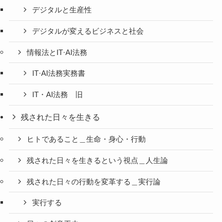
デジタルと生産性
デジタルが変えるビジネスと社会
情報法とIT·AI法務
IT·AI法務実務書
IT・AI法務 旧
残された日々を生きる
ヒトであること＿生命・身心・行動
残された日々を生きるという視点＿人生論
残された日々の行動を変革する＿実行論
実行する