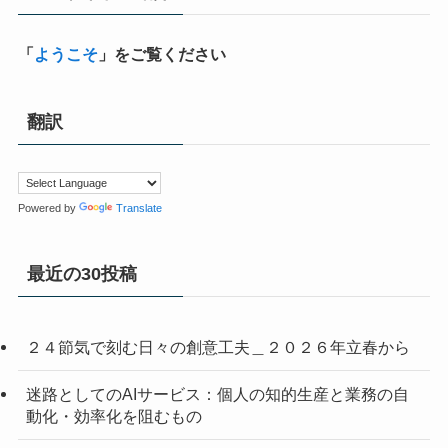
「
ようこそ
」をご覧ください
翻訳
Powered by
Translate
最近の30投稿
２４節気で刻む日々の創意工夫＿２０２６年立春から
迷路としてのAIサービス：個人の知的生産と業務の自
動化・効率化を阻むもの