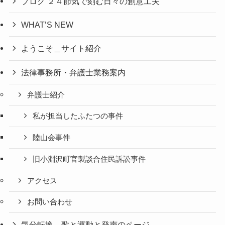
ブログ ２４節気で刻む日々の創意工夫
WHAT’S NEW
ようこそ＿サイト紹介
法律事務所・弁護士業務案内
弁護士紹介
私が担当したふたつの事件
陸山会事件
旧小淵沢町官製談合住民訴訟事件
アクセス
お問い合わせ
気分転換＿歌と運動と発声のページ