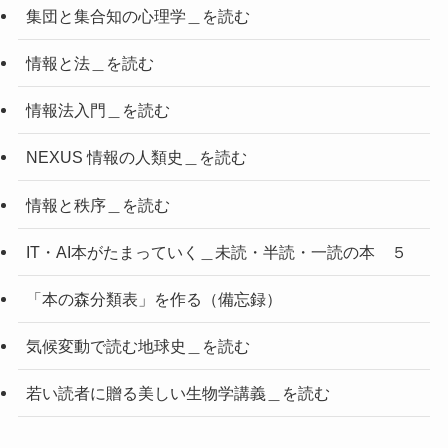
集団と集合知の心理学＿を読む
情報と法＿を読む
情報法入門＿を読む
NEXUS 情報の人類史＿を読む
情報と秩序＿を読む
IT・AI本がたまっていく＿未読・半読・一読の本 ５
「本の森分類表」を作る（備忘録）
気候変動で読む地球史＿を読む
若い読者に贈る美しい生物学講義＿を読む