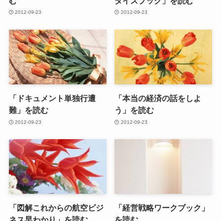
む
タイズブック」を読む
2012-09-23
2012-09-23
「ドキュメント単独行遭
「本当の経済の話をしよ
難」を読む
う」を読む
2012-09-23
2012-09-23
「図解これからの航空ビジ
「経営戦略ワークブック」
ネス早わかり」を読む
を読む