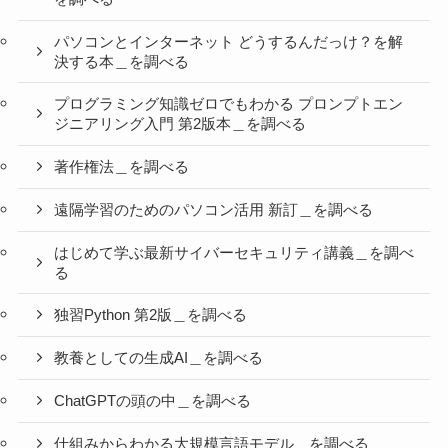
パソコンとインターネット どうするんだっけ？を解
決する本＿を調べる
プログラミング知識ゼロでもわかる プロンプトエン
ジニアリング入門 第2版本＿を調べる
著作権法＿を調べる
遠隔学習のためのパソコン活用 新訂＿を調べる
はじめて学ぶ最新サイバーセキュリティ講義＿を調べ
る
独習Python 第2版＿を調べる
教養としての生成AI＿を調べる
ChatGPTの頭の中＿を調べる
仕組みからわかる大規模言語モデル＿を調べる