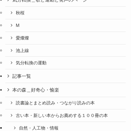
秋桜
M
愛燦燦
池上線
気分転換の運動
記事一覧
本の森＿好奇心・愉楽
読書論とまとめ読み・つながり読みの本
古い本・新しい本からお薦めする１００冊の本
自然・人工物・情報