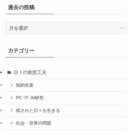
過去の投稿
過
去
の
投
カテゴリー
稿
日々の創意工夫
知的生産
PC･IT･AI研究
残された日々を生きる
社会・世界の問題