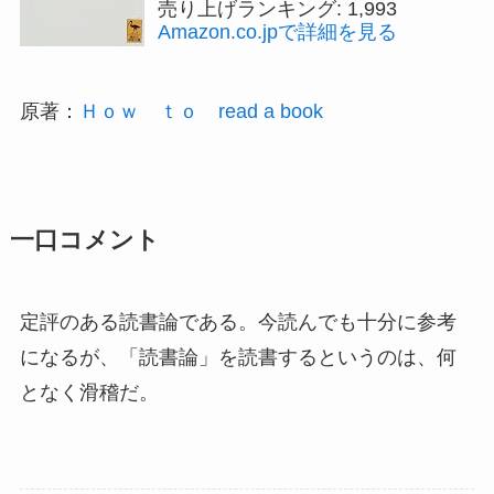
売り上げランキング: 1,993
Amazon.co.jpで詳細を見る
原著：
Ｈｏｗ ｔｏ read a book
一口コメント
定評のある読書論である。今読んでも十分に参考
になるが、「読書論」を読書するというのは、何
となく滑稽だ。