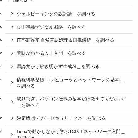
ウェルビーイングの設計論＿を調べる
集中講義デジタル戦略＿を調べる
IT基礎教養 自然言語処理＆画像解析＿を調べる
意味がわかるＡＩ入門＿を調べる
原論文から解き明かす生成AI＿を調べる
情報科学基礎 コンピュータとネットワークの基本＿
を調べる
取り急ぎ、パソコン仕事の基本だけ教えてください！
＿を調べる
決定版 サイバーセキュリティ本＿を調べる
Linuxで動かしながら学ぶTCP/IPネットワーク入門＿
を調べる