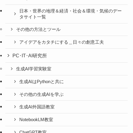
日本・世界の地理＆経済・社会＆環境・気候のデー
タサイト一覧
その他の方法とツール
アイデアをカタチにする＿日々の創意工夫
PC･IT･AI研究所
生成AI学習実験室
生成AIはPythonと共に
その他の生成AIを学ぶ
生成AI外国語教室
NotebookLM教室
ChatGPT教室