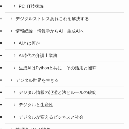
PC･IT技術論
デジタルストレスあれこれを解決する
情報総論・情報学からAI・生成AIへ
AIとは何か
AI時代の弁護士業務
生成AIはPythonと共に＿その活用と陥穽
デジタル世界を生きる
デジタル情報の氾濫と法とルールの破綻
デジタルと生産性
デジタルが変えるビジネスと社会