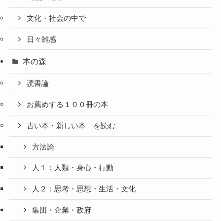
文化・社会の中で
日々雑感
本の森
読書論
お薦めする１００冊の本
古い本・新しい本＿を読む
方法論
人１：人類・身心・行動
人２：思考・思想・生活・文化
集団・企業・政府