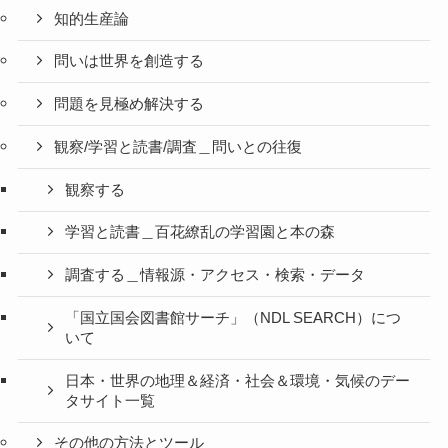
知的生産論
問いは世界を創造する
問題を見極め解決する
観察/学習と読書/調査＿問いとの往復
観察する
学習と読書＿百花繚乱の学習園と本の森
調査する＿情報源・アクセス・検索・データ
「国立国会図書館サーチ」（NDL SEARCH）につ
いて
日本・世界の地理＆経済・社会＆環境・気候のデー
タサイト一覧
その他の方法とツール