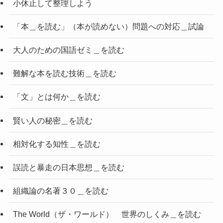
小休止して整理しよう
「本＿を読む」（本が読めない）問題への対応＿試論
大人のための国語ゼミ＿を読む
難解な本を読む技術＿を読む
「文」とは何か＿を読む
賢い人の秘密＿を読む
相対化する知性＿を読む
誤読と暴走の日本思想＿を読む
組織論の名著３０＿を読む
The World（ザ・ワールド） 世界のしくみ＿を読む