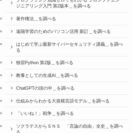
プログラミング知識ゼロでもわかる プロンプトエン
ジニアリング入門 第2版本＿を調べる
著作権法＿を調べる
遠隔学習のためのパソコン活用 新訂＿を調べる
はじめて学ぶ最新サイバーセキュリティ講義＿を調べ
る
独習Python 第2版＿を調べる
教養としての生成AI＿を調べる
ChatGPTの頭の中＿を調べる
仕組みからわかる大規模言語モデル＿を調べる
「いいね！」戦争＿を調べる
ソクラテスからＳＮＳ 「言論の自由」全史＿を調べ
る