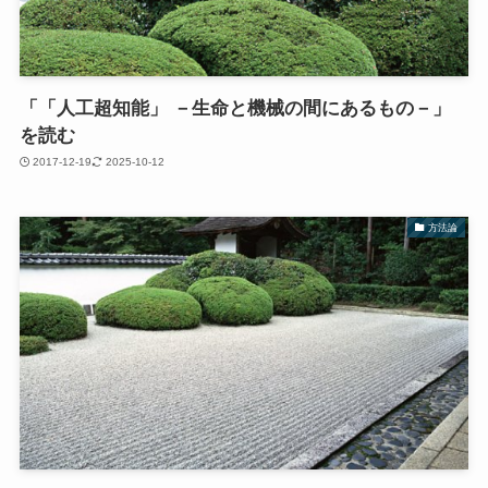
「「人工超知能」 －生命と機械の間にあるもの－」
を読む
2017-12-19
2025-10-12
方法論