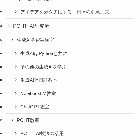
アイデアをカタチにする＿日々の創意工夫
PC･IT･AI研究所
生成AI学習実験室
生成AIはPythonと共に
その他の生成AIを学ぶ
生成AI外国語教室
NotebookLM教室
ChatGPT教室
PC･IT教室
PC･IT･AI技法の活用