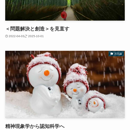
＜問題解決と創造＞を見直す
2022-04-03
2025-10-01
方法論
精神現象学から認知科学へ