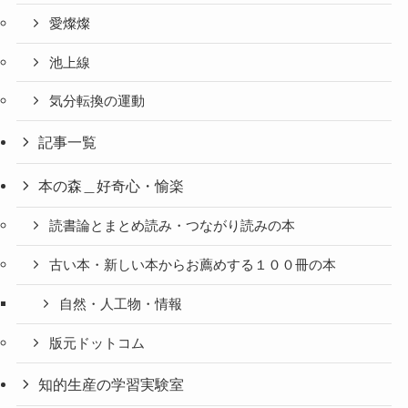
愛燦燦
池上線
気分転換の運動
記事一覧
本の森＿好奇心・愉楽
読書論とまとめ読み・つながり読みの本
古い本・新しい本からお薦めする１００冊の本
自然・人工物・情報
版元ドットコム
知的生産の学習実験室