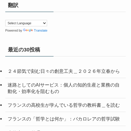
翻訳
Powered by
Translate
最近の30投稿
２４節気で刻む日々の創意工夫＿２０２６年立春から
迷路としてのAIサービス：個人の知的生産と業務の自
動化・効率化を阻むもの
フランスの高校生が学んでいる哲学の教科書＿を読む
フランスの「哲学とは何か」：バカロレアの哲学試験