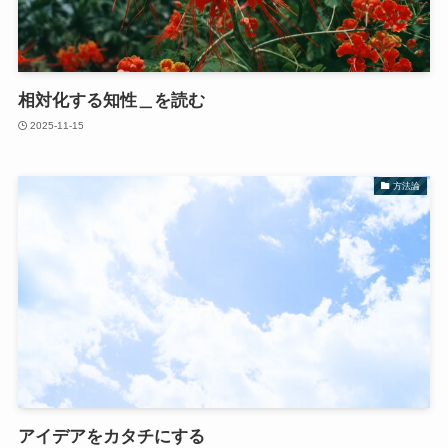
相対化する知性＿を読む
2025-11-15
方法論
アイデアをカタチにする