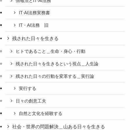
情報法とIT·AI法務
IT·AI法務実務書
IT・AI法務 旧
残された日々を生きる
ヒトであること＿生命・身心・行動
残された日々を生きるという視点＿人生論
残された日々の行動を変革する＿実行論
実行する
日々の創意工夫
自然と文化を経験する
社会・世界の問題解決＿山ある日々を生きる