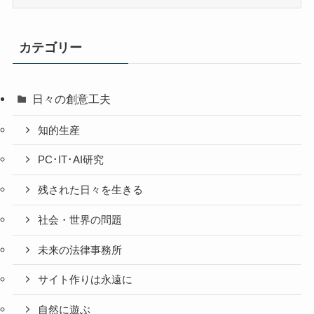
去
の
投
カテゴリー
稿
日々の創意工夫
知的生産
PC･IT･AI研究
残された日々を生きる
社会・世界の問題
未来の法律事務所
サイト作りは永遠に
自然に遊ぶ