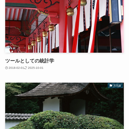
ツールとしての統計学
2018-02-01
2025-10-01
方法論