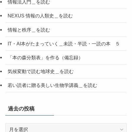
情報法入門＿を読む
NEXUS 情報の人類史＿を読む
情報と秩序＿を読む
IT・AI本がたまっていく＿未読・半読・一読の本 ５
「本の森分類表」を作る（備忘録）
気候変動で読む地球史＿を読む
若い読者に贈る美しい生物学講義＿を読む
過去の投稿
過