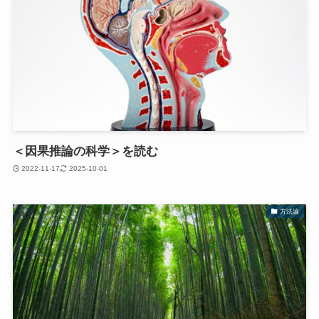
＜因果推論の科学＞を読む
2022-11-17
2025-10-01
方法論