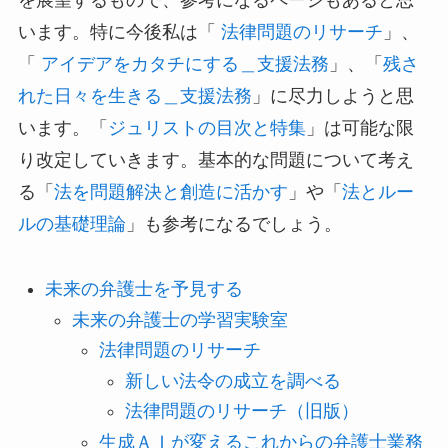
を展望するもので、参考になるページもあると思
います。特に今後私は「
法律問題のリサーチ
」、
「
アイデアをカタチにする＿支援法務
」、「
残さ
れた日々を生きる＿支援法務
」に尽力しようと思
います。「
ジュリストの目次と特集
」は可能な限
り改定していきます。基本的な問題について考え
る「
法を問題解決と創造に活かす
」や「
法とルー
ルの基礎理論
」も参考になるでしょう。
未来の弁護士を予見する
未来の弁護士の学習実験室
法律問題のリサーチ
新しい法令の成立を調べる
法律問題のリサーチ（旧版）
生成ＡＩが変えるこれからの弁護士業務