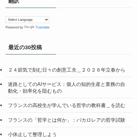
翻訳
Powered by
Translate
最近の30投稿
２４節気で刻む日々の創意工夫＿２０２６年立春から
迷路としてのAIサービス：個人の知的生産と業務の自
動化・効率化を阻むもの
フランスの高校生が学んでいる哲学の教科書＿を読む
フランスの「哲学とは何か」：バカロレアの哲学試験
小休止して整理しよう