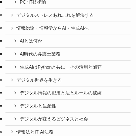
PC･IT技術論
デジタルストレスあれこれを解決する
情報総論・情報学からAI・生成AIへ
AIとは何か
AI時代の弁護士業務
生成AIはPythonと共に＿その活用と陥穽
デジタル世界を生きる
デジタル情報の氾濫と法とルールの破綻
デジタルと生産性
デジタルが変えるビジネスと社会
情報法とIT·AI法務