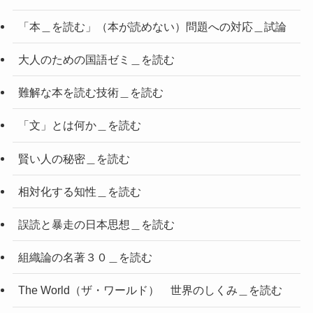
「本＿を読む」（本が読めない）問題への対応＿試論
大人のための国語ゼミ＿を読む
難解な本を読む技術＿を読む
「文」とは何か＿を読む
賢い人の秘密＿を読む
相対化する知性＿を読む
誤読と暴走の日本思想＿を読む
組織論の名著３０＿を読む
The World（ザ・ワールド） 世界のしくみ＿を読む