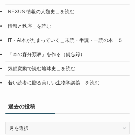
NEXUS 情報の人類史＿を読む
情報と秩序＿を読む
IT・AI本がたまっていく＿未読・半読・一読の本 ５
「本の森分類表」を作る（備忘録）
気候変動で読む地球史＿を読む
若い読者に贈る美しい生物学講義＿を読む
過去の投稿
過
去