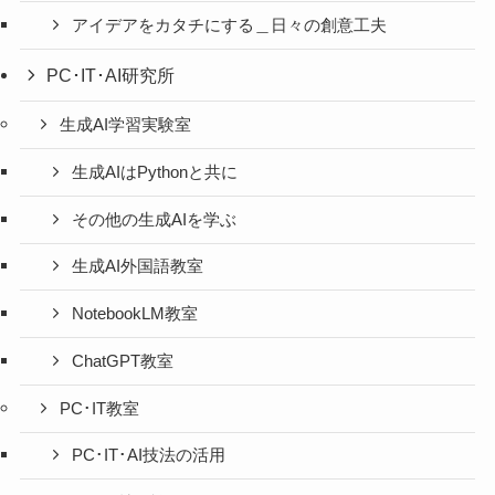
アイデアをカタチにする＿日々の創意工夫
PC･IT･AI研究所
生成AI学習実験室
生成AIはPythonと共に
その他の生成AIを学ぶ
生成AI外国語教室
NotebookLM教室
ChatGPT教室
PC･IT教室
PC･IT･AI技法の活用