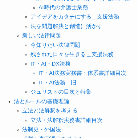
AI時代の弁護士業務
アイデアをカタチにする＿支援法務
法を問題解決と創造に活かす
新しい法律問題
今知りたい法律問題
残された日々を生きる＿支援法務
IT・AI・DX法務
IT・AI法務実務書・体系書詳細目次
IT・AI法務 旧
ジュリストの目次と特集
法とルールの基礎理論
立法と法解釈を考える
立法・法解釈実務書詳細目次
法制史・外国法