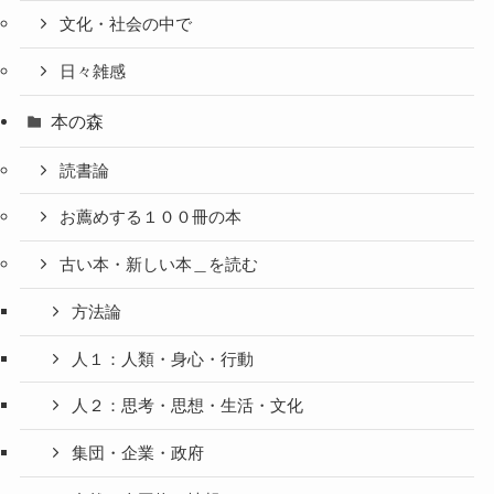
文化・社会の中で
日々雑感
本の森
読書論
お薦めする１００冊の本
古い本・新しい本＿を読む
方法論
人１：人類・身心・行動
人２：思考・思想・生活・文化
集団・企業・政府