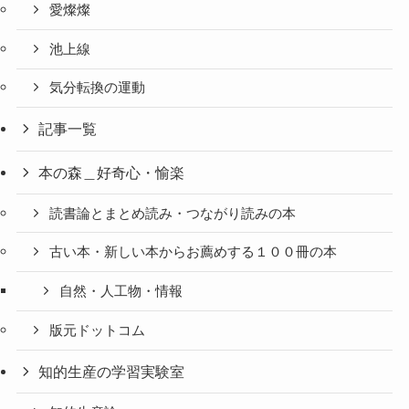
愛燦燦
池上線
気分転換の運動
記事一覧
本の森＿好奇心・愉楽
読書論とまとめ読み・つながり読みの本
古い本・新しい本からお薦めする１００冊の本
自然・人工物・情報
版元ドットコム
知的生産の学習実験室