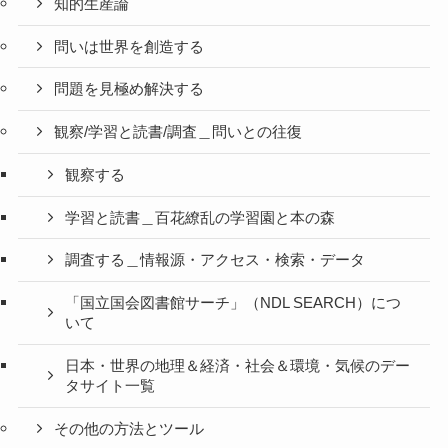
知的生産論
問いは世界を創造する
問題を見極め解決する
観察/学習と読書/調査＿問いとの往復
観察する
学習と読書＿百花繚乱の学習園と本の森
調査する＿情報源・アクセス・検索・データ
「国立国会図書館サーチ」（NDL SEARCH）につ
いて
日本・世界の地理＆経済・社会＆環境・気候のデー
タサイト一覧
その他の方法とツール