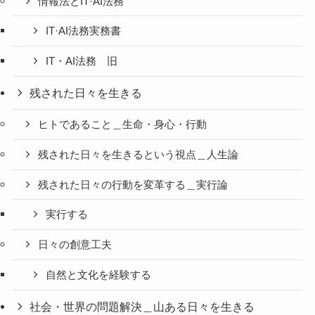
情報法とIT·AI法務
IT·AI法務実務書
IT・AI法務 旧
残された日々を生きる
ヒトであること＿生命・身心・行動
残された日々を生きるという視点＿人生論
残された日々の行動を変革する＿実行論
実行する
日々の創意工夫
自然と文化を経験する
社会・世界の問題解決＿山ある日々を生きる