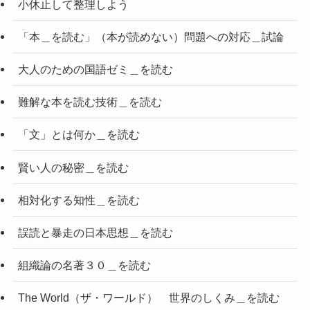
小休止して整理しよう
「本＿を読む」（本が読めない）問題への対応＿試論
大人のための国語ゼミ＿を読む
難解な本を読む技術＿を読む
「文」とは何か＿を読む
賢い人の秘密＿を読む
相対化する知性＿を読む
誤読と暴走の日本思想＿を読む
組織論の名著３０＿を読む
The World（ザ・ワールド） 世界のしくみ＿を読む