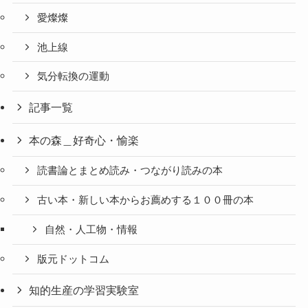
愛燦燦
池上線
気分転換の運動
記事一覧
本の森＿好奇心・愉楽
読書論とまとめ読み・つながり読みの本
古い本・新しい本からお薦めする１００冊の本
自然・人工物・情報
版元ドットコム
知的生産の学習実験室