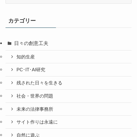
去
の
投
カテゴリー
稿
日々の創意工夫
知的生産
PC･IT･AI研究
残された日々を生きる
社会・世界の問題
未来の法律事務所
サイト作りは永遠に
自然に遊ぶ