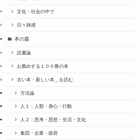
文化・社会の中で
日々雑感
本の森
読書論
お薦めする１００冊の本
古い本・新しい本＿を読む
方法論
人１：人類・身心・行動
人２：思考・思想・生活・文化
集団・企業・政府