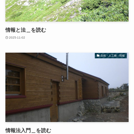
情報と法＿を読む
2025-11-02
自然・人工物・情報
情報法入門＿を読む