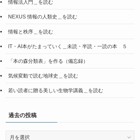
情報法入門＿を読む
NEXUS 情報の人類史＿を読む
情報と秩序＿を読む
IT・AI本がたまっていく＿未読・半読・一読の本 ５
「本の森分類表」を作る（備忘録）
気候変動で読む地球史＿を読む
若い読者に贈る美しい生物学講義＿を読む
過去の投稿
過