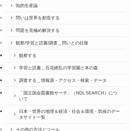
知的生産論
問いは世界を創造する
問題を見極め解決する
観察/学習と読書/調査＿問いとの往復
観察する
学習と読書＿百花繚乱の学習園と本の森
調査する＿情報源・アクセス・検索・データ
「国立国会図書館サーチ」（NDL SEARCH）につ
いて
日本・世界の地理＆経済・社会＆環境・気候のデー
タサイト一覧
その他の方法とツール