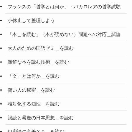
フランスの「哲学とは何か」：バカロレアの哲学試験
小休止して整理しよう
「本＿を読む」（本が読めない）問題への対応＿試論
大人のための国語ゼミ＿を読む
難解な本を読む技術＿を読む
「文」とは何か＿を読む
賢い人の秘密＿を読む
相対化する知性＿を読む
誤読と暴走の日本思想＿を読む
組織論の名著３０＿を読む