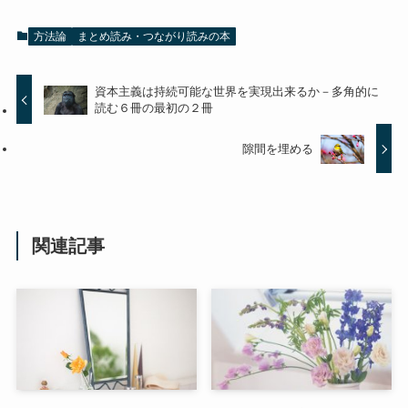
方法論
まとめ読み・つながり読みの本
資本主義は持続可能な世界を実現出来るか－多角的に
読む６冊の最初の２冊
隙間を埋める
関連記事