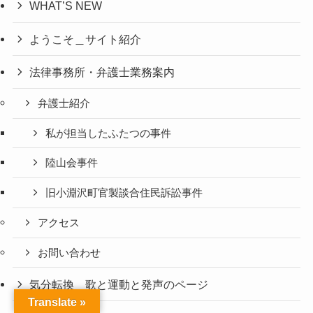
WHAT’S NEW
ようこそ＿サイト紹介
法律事務所・弁護士業務案内
弁護士紹介
私が担当したふたつの事件
陸山会事件
旧小淵沢町官製談合住民訴訟事件
アクセス
お問い合わせ
気分転換＿歌と運動と発声のページ
Translate »