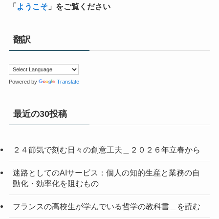
「
ようこそ
」をご覧ください
翻訳
Powered by
Translate
最近の30投稿
２４節気で刻む日々の創意工夫＿２０２６年立春から
迷路としてのAIサービス：個人の知的生産と業務の自
動化・効率化を阻むもの
フランスの高校生が学んでいる哲学の教科書＿を読む