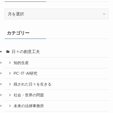
過
去
の
投
カテゴリー
稿
日々の創意工夫
知的生産
PC･IT･AI研究
残された日々を生きる
社会・世界の問題
未来の法律事務所