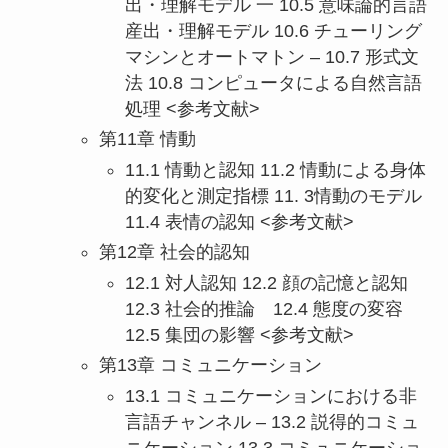
出・理解モデル 一 10.5 意味論的言語
産出・理解モデル 10.6 チューリング
マシンとオートマトン – 10.7 形式文
法 10.8 コンピュータによる自然言語
処理 <参考文献>
第11章 情動
11.1 情動と認知 11.2 情動による身体
的変化と測定指標 11. 3情動のモデル
11.4 表情の認知 <参考文献>
第12章 社会的認知
12.1 対人認知 12.2 顔の記憶と認知
12.3 社会的推論 12.4 態度の変容
12.5 集団の影響 <参考文献>
第13章 コミュニケーション
13.1 コミュニケーションにおける非
言語チャンネル – 13.2 説得的コミュ
ニケーション 13.3 コミュニケーショ