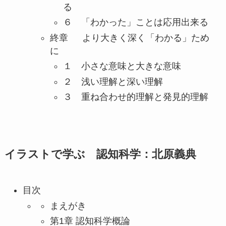
る
６ 「わかった」ことは応用出来る
終章 より大きく深く「わかる」ため
に
１ 小さな意味と大きな意味
２ 浅い理解と深い理解
３ 重ね合わせ的理解と発見的理解
イラストで学ぶ 認知科学：北原義典
目次
まえがき
第1章 認知科学概論