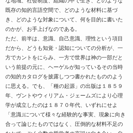
な地域、社会制度、組織の中で生き、どのような
既存の知的言語空間で、どのような材料に基づ
き、どのような対象について、何を目的に書いた
のかが、お手上げなのである。
ただ、前半は、意識、自己意識、理性という項目
だから、どうも知覚・認知についての分析が、一
方でカントをにらみ、一方で世界は神の一部だと
いう前提の元に、ヘーゲルが知っているその当時
の知的カタログを披露しつつ書かれたもののよう
に思える。でも、「種の起源」の出版は１８５９
年、ヴントやウィリアム・ジェームズにより心理
学が成立したのは１８７０年代、いずれにせよ
「意識｣について様々な経験的な事実、現象に向き
合って論じたものではなく、圧倒的な材料不足の