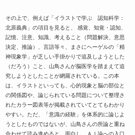
その上で、例えば「イラストで学ぶ 認知科学：
北原義典」の項目を見ると、 感覚、知覚・認知、
記憶、注意、知識、考えること（問題解決、意思
決定、推論）、言語等々、まさにヘーゲルの「精
神現象学」が乏しい手掛かりで追及しようとした
（だろう）こと、山鳥さんが脳医学を踏まえて追
究しようとしたことが網羅されている。この本
は、イラストといっても、心的現象と脳の部位と
の関係図や、論じられている問題について整理さ
れたカラー図表等が掲載されていてとてもわかり
やすい。ただ、「意識の経験」を体系的に論じよ
うとしたものではないが、山鳥さんの所論と重ね
合わせて読み進めると、面白し、ＡＩ論への入口