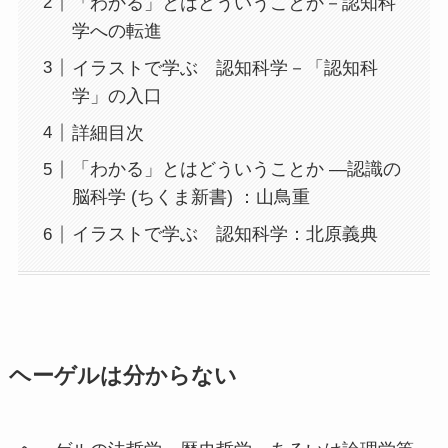
「わかる」とはどういうことか－認知科
学への転進
イラストで学ぶ 認知科学－「認知科
学」の入口
詳細目次
「わかる」とはどういうことか ―認識の
脳科学 (ちくま新書) ：山鳥重
イラストで学ぶ 認知科学：北原義典
ヘーゲルは分からない