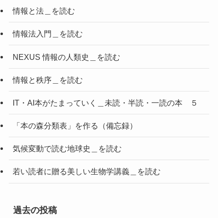
情報と法＿を読む
情報法入門＿を読む
NEXUS 情報の人類史＿を読む
情報と秩序＿を読む
IT・AI本がたまっていく＿未読・半読・一読の本 ５
「本の森分類表」を作る（備忘録）
気候変動で読む地球史＿を読む
若い読者に贈る美しい生物学講義＿を読む
過去の投稿