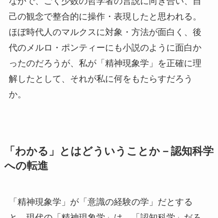
なかで、ごく少数の哲学者の言説に向き合い、自
己の観念で整合的に操作・表現したと思われる。
ほぼ時代人のマルクスに対象・方法が面白く、後
代のメルロ・ポンティーにも小説のように面白か
ったのだろうが、私が「精神現象学」を正確に理
解したとして、それが私に何をもたらすだろう
か。
「わかる」とはどういうことか－認知科学
への転進
「精神現象学」が「意識の経験の学」だとする
と、現代の「精神現象学」は、「認知科学」だろ