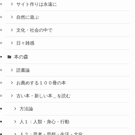
サイト作りは永遠に
自然に遊ぶ
文化・社会の中で
日々雑感
本の森
読書論
お薦めする１００冊の本
古い本・新しい本＿を読む
方法論
人１：人類・身心・行動
人２：思考・思想・生活・文化