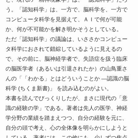
う。「認知科学」は、一方で、脳科学を、一方で
コンピュータ科学を見据えて、ＡＩで何が可能
か、何が不可能かを解き明かそうとしている。
ただ「認知科学」の議論は、いささかコンピュー
タ科学におされて錯綜しているように見えるの
で、その前に、脳神経学者で、失語症を扱う臨床
の脳医学者（あるいは引退されたか）の山鳥重さ
んの「「わかる」とはどういうことか ―認識の脳
科学 (ちくま新書)」 を読み込むのがよい。
本書を読んでびっくりしたが、まさに現代の「意
識の経験の学」である。著者は先人の医学、神経
学分野の業績を踏まえつつ、自分の経験を元に、
自分の頭で考え、心の全体像を明らかにしようと
している。著者には、この他にも、少しずつ焦点