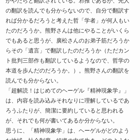
かやたらと翻訳されている。邪推であるが、先人
の翻訳を読んでも分からないので、自分で翻訳す
れば分かるだろうと考えた哲「学者」が何人もい
たのだろうか。熊野さんは他にやることがいくら
でもあると思うが、廣松さんのお弟子筋だろうか
らその「遺言」で翻訳したのだろうか（ただカン
ト批判三部作も翻訳しているようなので、哲学の
本道を歩んだのだろうか。）。熊野さんの翻訳を
読んでも分からない。
「超解読！はじめてのヘーゲル『精神現象学』」
は、内容を読み込みそれなりに理解しているであ
ろうふたりが、簡潔に要約していると思われる
が、それでも何が書いてあるか分からない。
思うに、「精神現象学」は、ヘーゲルがどのよう