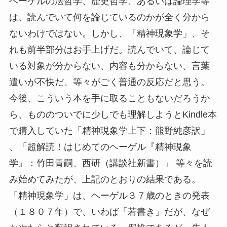
ヘーゲルの法哲学、歴史哲学、あるいは論理学等
は、読んでいて何を論じているのかが全く分から
ないわけではない。しかし、「精神現象学」、そ
れも前半部分はお手上げだ。読んでいて、論じて
いる対象が分からない、内容も分からない、言葉
遣いが不快だ、等々がごく普通の反応だと思う。
今後、こういう本を手に取ることもないだろうか
ら、もののついでに少しでも理解しようとKindle本
で購入していた「精神現象学上下：熊野純彦訳」
、「超解読！はじめてのヘーゲル『精神現象
学』：竹田青嗣、西研（講談社新書）」 等々を読
み始めてみたが、上記のとおりの結果である。
「精神現象学」は、ヘーゲル３７歳のときの発表
（１８０７年）で、いわば「若書き」だが、なぜ