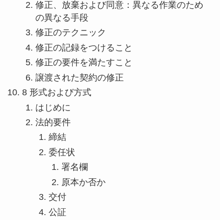
修正、放棄および同意：異なる作業のため
の異なる手段
修正のテクニック
修正の記録をつけること
修正の要件を満たすこと
譲渡された契約の修正
8 形式および方式
はじめに
法的要件
締結
委任状
署名欄
原本か否か
交付
公証