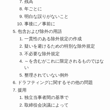
残高
年ごとに
明白な誤りがないこと
事後に／事前に
包含および除外の用語
一貫性のある除外規定の作成
疑いを避けるための特別な除外規定
不必要な除外規定
～を含むがこれに限定されるものではな
い
整理されていない例外
ドラフティングに関するその他の問題
援用
独立当事者間の基準で
取締役会決議によって