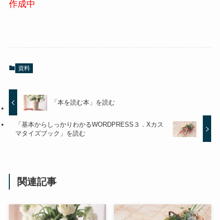
作成中
資料
「本を読む本」を読む
「基本からしっかりわかるWORDPRESS３．Xカス
マタイズブック」を読む
関連記事