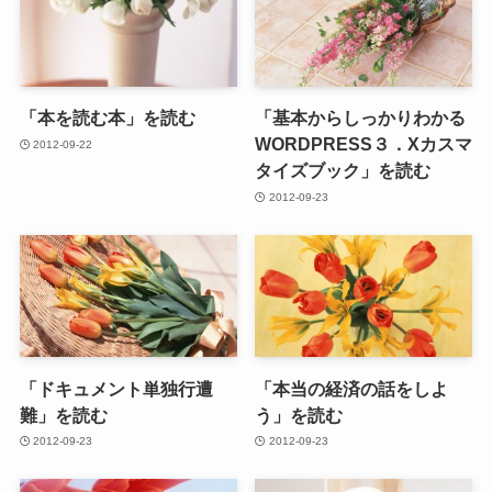
「本を読む本」を読む
「基本からしっかりわかる
WORDPRESS３．Xカスマ
2012-09-22
タイズブック」を読む
2012-09-23
「ドキュメント単独行遭
「本当の経済の話をしよ
難」を読む
う」を読む
2012-09-23
2012-09-23