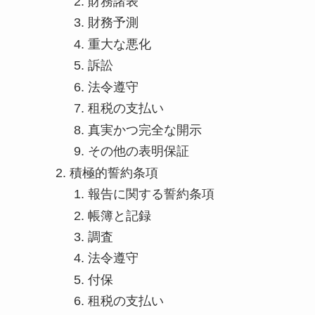
財務諸表
財務予測
重大な悪化
訴訟
法令遵守
租税の支払い
真実かつ完全な開示
その他の表明保証
積極的誓約条項
報告に関する誓約条項
帳簿と記録
調査
法令遵守
付保
租税の支払い