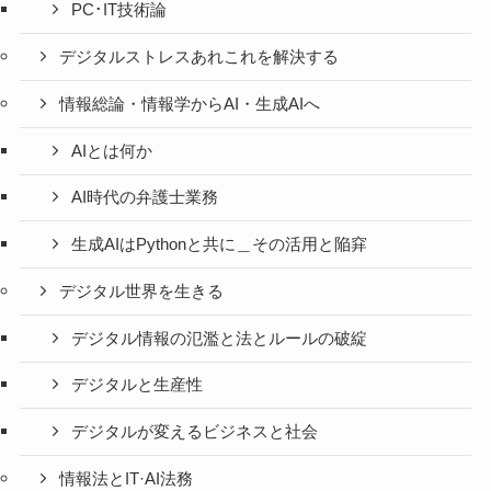
PC･IT技術論
デジタルストレスあれこれを解決する
情報総論・情報学からAI・生成AIへ
AIとは何か
AI時代の弁護士業務
生成AIはPythonと共に＿その活用と陥穽
デジタル世界を生きる
デジタル情報の氾濫と法とルールの破綻
デジタルと生産性
デジタルが変えるビジネスと社会
情報法とIT·AI法務