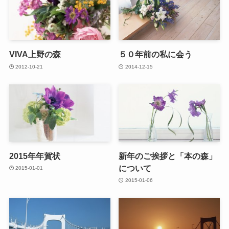
VIVA上野の森
５０年前の私に会う
2012-10-21
2014-12-15
2015年年賀状
新年のご挨拶と「本の森」
について
2015-01-01
2015-01-06