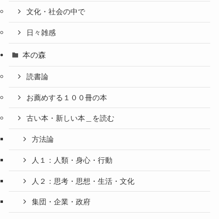
文化・社会の中で
日々雑感
本の森
読書論
お薦めする１００冊の本
古い本・新しい本＿を読む
方法論
人１：人類・身心・行動
人２：思考・思想・生活・文化
集団・企業・政府