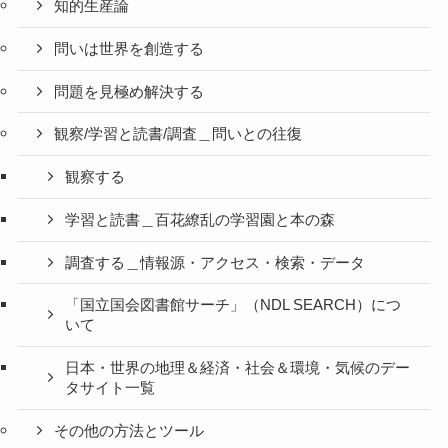
知的生産論
問いは世界を創造する
問題を見極め解決する
観察/学習と読書/調査＿問いとの往復
観察する
学習と読書＿百花繚乱の学習園と本の森
調査する＿情報源・アクセス・検索・データ
「国立国会図書館サーチ」（NDL SEARCH）につ
いて
日本・世界の地理＆経済・社会＆環境・気候のデー
タサイト一覧
その他の方法とツール