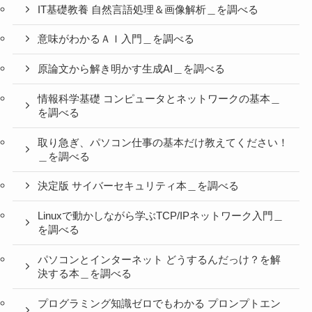
IT基礎教養 自然言語処理＆画像解析＿を調べる
意味がわかるＡＩ入門＿を調べる
原論文から解き明かす生成AI＿を調べる
情報科学基礎 コンピュータとネットワークの基本＿
を調べる
取り急ぎ、パソコン仕事の基本だけ教えてください！
＿を調べる
決定版 サイバーセキュリティ本＿を調べる
Linuxで動かしながら学ぶTCP/IPネットワーク入門＿
を調べる
パソコンとインターネット どうするんだっけ？を解
決する本＿を調べる
プログラミング知識ゼロでもわかる プロンプトエン