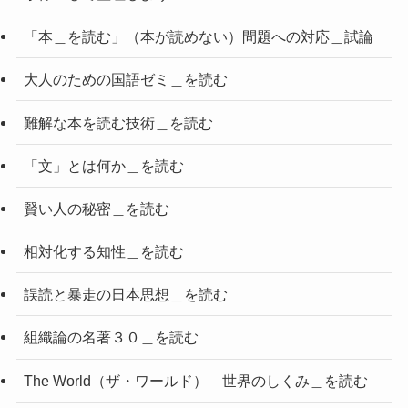
「本＿を読む」（本が読めない）問題への対応＿試論
大人のための国語ゼミ＿を読む
難解な本を読む技術＿を読む
「文」とは何か＿を読む
賢い人の秘密＿を読む
相対化する知性＿を読む
誤読と暴走の日本思想＿を読む
組織論の名著３０＿を読む
The World（ザ・ワールド） 世界のしくみ＿を読む