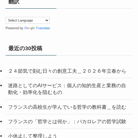
翻訳
Powered by
Translate
最近の30投稿
２４節気で刻む日々の創意工夫＿２０２６年立春から
迷路としてのAIサービス：個人の知的生産と業務の自
動化・効率化を阻むもの
フランスの高校生が学んでいる哲学の教科書＿を読む
フランスの「哲学とは何か」：バカロレアの哲学試験
小休止して整理しよう