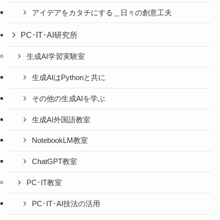
アイデアをカタチにする＿日々の創意工夫
PC･IT･AI研究所
生成AI学習実験室
生成AIはPythonと共に
その他の生成AIを学ぶ
生成AI外国語教室
NotebookLM教室
ChatGPT教室
PC･IT教室
PC･IT･AI技法の活用