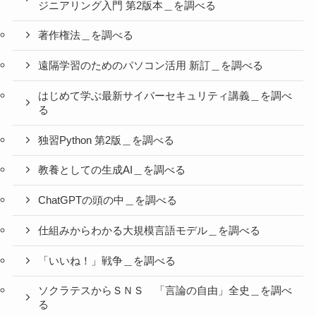
ジニアリング入門 第2版本＿を調べる
著作権法＿を調べる
遠隔学習のためのパソコン活用 新訂＿を調べる
はじめて学ぶ最新サイバーセキュリティ講義＿を調べ
る
独習Python 第2版＿を調べる
教養としての生成AI＿を調べる
ChatGPTの頭の中＿を調べる
仕組みからわかる大規模言語モデル＿を調べる
「いいね！」戦争＿を調べる
ソクラテスからＳＮＳ 「言論の自由」全史＿を調べ
る