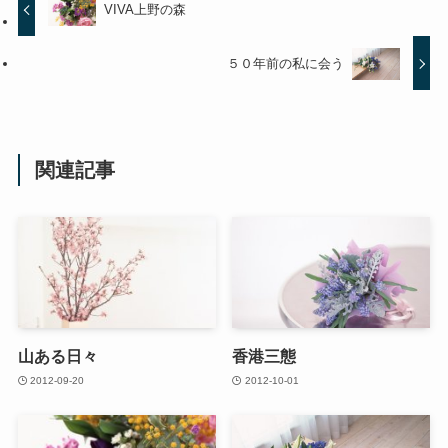
VIVA上野の森
５０年前の私に会う
関連記事
山ある日々
香港三態
2012-09-20
2012-10-01