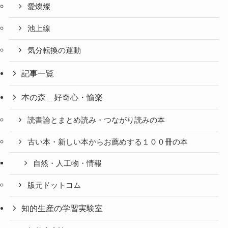
愛燦燦
池上線
気分転換の運動
記事一覧
本の森＿好奇心・愉楽
読書論とまとめ読み・つながり読みの本
古い本・新しい本からお薦めする１００冊の本
自然・人工物・情報
版元ドットコム
知的生産の学習実験室