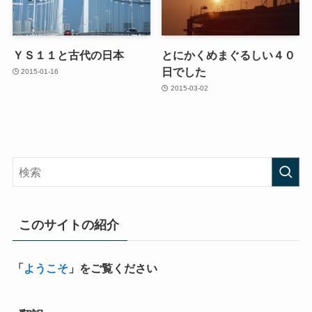
ＹＳ１１と古代の日本
とにかくめまぐるしい４０
日でした
2015-01-16
2015-03-02
このサイトの紹介
「
ようこそ
」をご覧ください