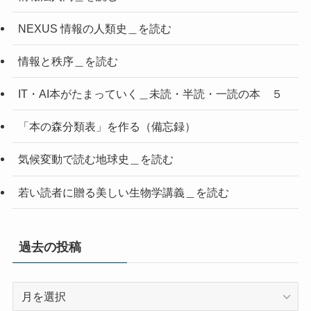
NEXUS 情報の人類史＿を読む
情報と秩序＿を読む
IT・AI本がたまっていく＿未読・半読・一読の本 ５
「本の森分類表」を作る（備忘録）
気候変動で読む地球史＿を読む
若い読者に贈る美しい生物学講義＿を読む
過去の投稿
過
去