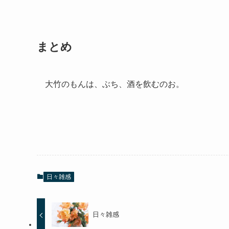
まとめ
大竹のもんは、ぶち、酒を飲むのお。
日々雑感
日々雑感