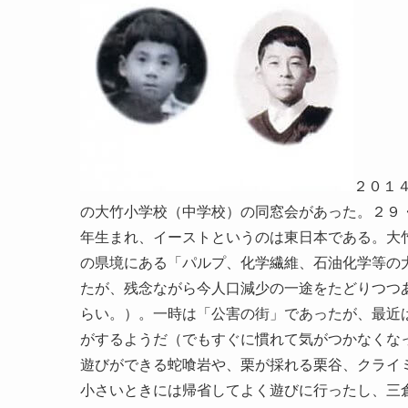
２０１
の大竹小学校（中学校）の同窓会があった。２９
年生まれ、イーストというのは東日本である。大
の県境にある「パルプ、化学繊維、石油化学等の
たが、残念ながら今人口減少の一途をたどりつつ
らい。）。一時は「公害の街」であったが、最近
がするようだ（でもすぐに慣れて気がつかなくな
遊びができる蛇喰岩や、栗が採れる栗谷、クライ
小さいときには帰省してよく遊びに行ったし、三