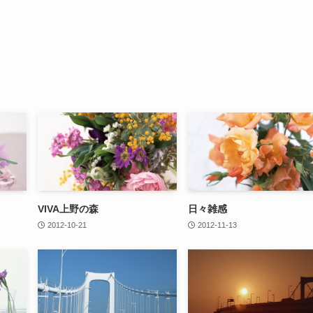
VIVA上野の森
日々雑感
2012-10-21
2012-11-13