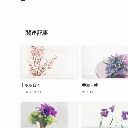
関連記事
山ある日々
香港三態
2012-09-20
2012-10-01