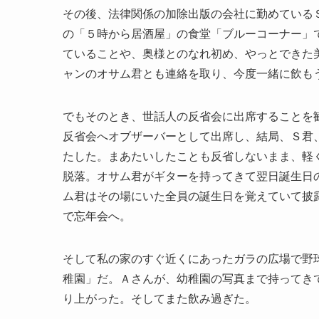
その後、法律関係の加除出版の会社に勤めている
の「５時から居酒屋」の食堂「ブルーコーナー」
ていることや、奥様とのなれ初め、やっとできた
ャンのオサム君とも連絡を取り、今度一緒に飲も
でもそのとき、世話人の反省会に出席することを
反省会へオブザーバーとして出席し、結局、Ｓ君
たした。まあたいしたことも反省しないまま、軽
脱落。オサム君がギターを持ってきて翌日誕生日
ム君はその場にいた全員の誕生日を覚えていて披
で忘年会へ。
そして私の家のすぐ近くにあったガラの広場で野
稚園」だ。Ａさんが、幼稚園の写真まで持ってき
り上がった。そしてまた飲み過ぎた。