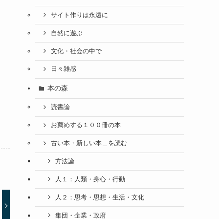
サイト作りは永遠に
自然に遊ぶ
文化・社会の中で
日々雑感
本の森
読書論
お薦めする１００冊の本
古い本・新しい本＿を読む
方法論
人１：人類・身心・行動
人２：思考・思想・生活・文化
集団・企業・政府