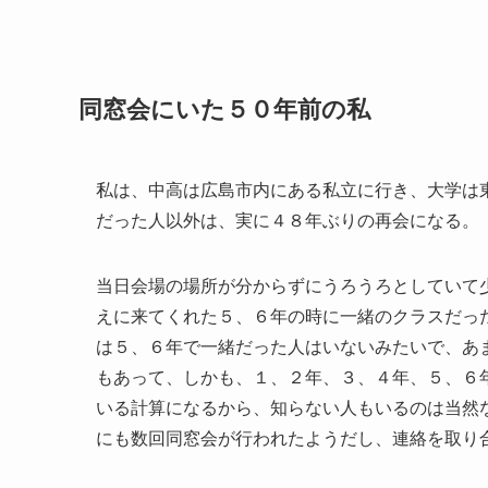
同窓会にいた５０年前の私
私は、中高は広島市内にある私立に行き、大学は
だった人以外は、実に４８年ぶりの再会になる。
当日会場の場所が分からずにうろうろとしていて
えに来てくれた５、６年の時に一緒のクラスだっ
は５、６年で一緒だった人はいないみたいで、あ
もあって、しかも、１、２年、３、４年、５、６
いる計算になるから、知らない人もいるのは当然
にも数回同窓会が行われたようだし、連絡を取り