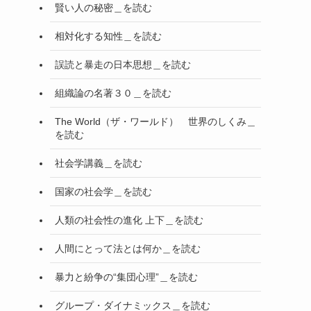
賢い人の秘密＿を読む
相対化する知性＿を読む
誤読と暴走の日本思想＿を読む
組織論の名著３０＿を読む
The World（ザ・ワールド） 世界のしくみ＿
を読む
社会学講義＿を読む
国家の社会学＿を読む
人類の社会性の進化 上下＿を読む
人間にとって法とは何か＿を読む
暴力と紛争の“集団心理”＿を読む
グループ・ダイナミックス＿を読む