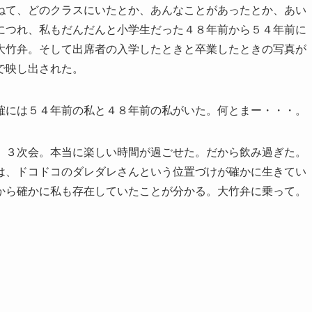
ねて、どのクラスにいたとか、あんなことがあったとか、あい
につれ、私もだんだんと小学生だった４８年前から５４年前に
大竹弁。そして出席者の入学したときと卒業したときの写真が
で映し出された。
確には５４年前の私と４８年前の私がいた。何とまー・・・。
、３次会。本当に楽しい時間が過ごせた。だから飲み過ぎた。
は、ドコドコのダレダレさんという位置づけが確かに生きてい
から確かに私も存在していたことが分かる。大竹弁に乗って。