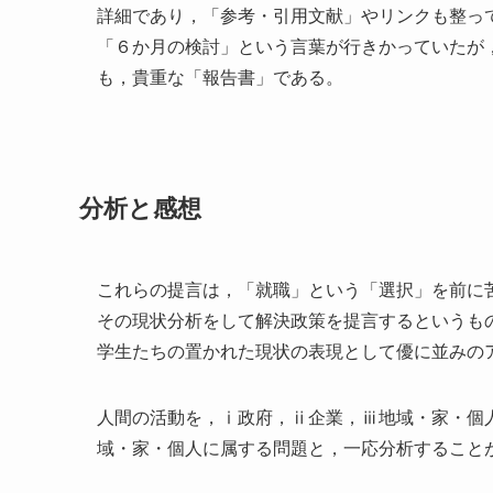
詳細であり，「参考・引用文献」やリンクも整っ
「６か月の検討」という言葉が行きかっていたが
も，貴重な「報告書」である。
分析と感想
これらの提言は，「就職」という「選択」を前に
その現状分析をして解決政策を提言するというも
学生たちの置かれた現状の表現として優に並みの
人間の活動を，ⅰ政府，ⅱ企業，ⅲ地域・家・個
域・家・個人に属する問題と，一応分析すること