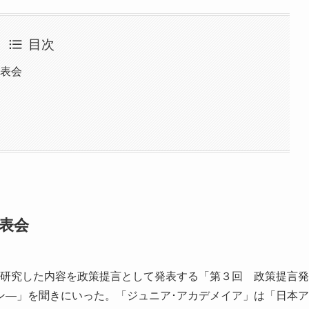
目次
発表会
表会
が研究した内容を政策提言として発表する「第３回 政策提言発
ン―」を聞きにいった。「ジュニア･アカデメイア」は「日本ア