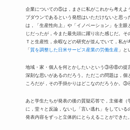
企業についての⑤は，まさに私がこれから考えよ
プダウンであるという発想はいただけないと思っ
は，「生産性向上」や「イノベーション」を主眼
じだったが，今また最先頭に躍り出た感じだ。そ
Ｔと生産性，余暇などの研究が並んでいて，私が
「
質を調整した日米サービス産業の労働生産
」と
地域・家・個人を何とかしたいという③④⑧の提
深刻な思いがあるのだろう。ただこの問題は，個
ころだが，その手掛かりはどこなのだろうか。③
あと学生たちが発表の後の質疑応答で，主催者（
に，堂々と反論，ないし「言い逃れ」をしている
発表内容をずっと立体的にとらえることができた