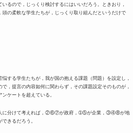
ているので，じっくり検討するにはいいだろう。ときおり，
，頭の柔軟な学生たちが，じっくり取り組んだというだけで
苦悩する学生たちが，我が国の抱える課題（問題）を設定し，
ので，提言の内容如何に関わらず，その課題設定そのものが，
アンケートを超えている。
人に分けて考えれば，②⑥⑦が政府，➀⑤が企業，③④⑧が地
ができるだろう。