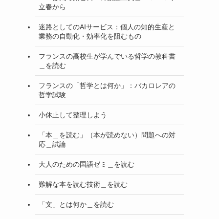
立春から
迷路としてのAIサービス：個人の知的生産と
業務の自動化・効率化を阻むもの
フランスの高校生が学んでいる哲学の教科書
＿を読む
フランスの「哲学とは何か」：バカロレアの
哲学試験
小休止して整理しよう
「本＿を読む」（本が読めない）問題への対
応＿試論
大人のための国語ゼミ＿を読む
難解な本を読む技術＿を読む
「文」とは何か＿を読む