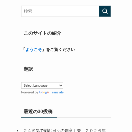
このサイトの紹介
「
ようこそ
」をご覧ください
翻訳
Powered by
Translate
最近の30投稿
２４節気で刻む日々の創意工夫＿２０２６年