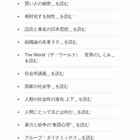
賢い人の秘密＿を読む
相対化する知性＿を読む
誤読と暴走の日本思想＿を読む
組織論の名著３０＿を読む
The World（ザ・ワールド） 世界のしくみ＿
を読む
社会学講義＿を読む
国家の社会学＿を読む
人類の社会性の進化 上下＿を読む
人間にとって法とは何か＿を読む
暴力と紛争の“集団心理”＿を読む
グループ・ダイナミックス＿を読む