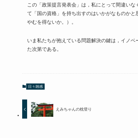
この「政策提言発表会」は，私にとって間違いな
て「国の資格」を持ち出すのはいかがなものかと
やむを得ないか。）。
いま私たちが抱えている問題解決の鍵は，イノベ
た次第である。
日々雑感
えみちゃんの枕登り