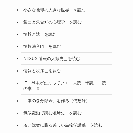
小さな地球の大きな世界＿を読む
集団と集合知の心理学＿を読む
情報と法＿を読む
情報法入門＿を読む
NEXUS 情報の人類史＿を読む
情報と秩序＿を読む
IT・AI本がたまっていく＿未読・半読・一読
の本 ５
「本の森分類表」を作る（備忘録）
気候変動で読む地球史＿を読む
若い読者に贈る美しい生物学講義＿を読む