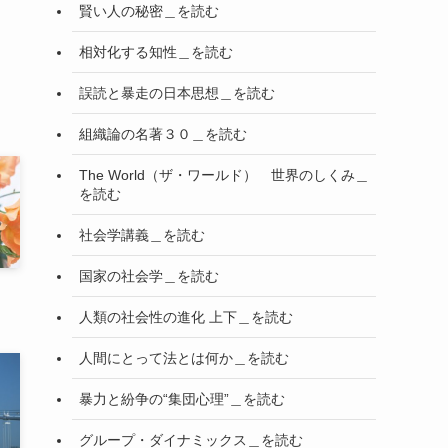
賢い人の秘密＿を読む
相対化する知性＿を読む
誤読と暴走の日本思想＿を読む
組織論の名著３０＿を読む
The World（ザ・ワールド） 世界のしくみ＿
を読む
社会学講義＿を読む
国家の社会学＿を読む
人類の社会性の進化 上下＿を読む
人間にとって法とは何か＿を読む
暴力と紛争の“集団心理”＿を読む
グループ・ダイナミックス＿を読む