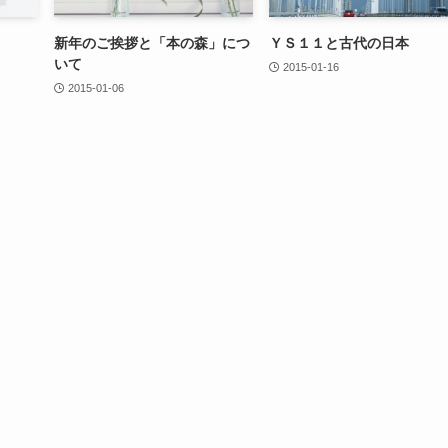
新年のご挨拶と「本の森」につ
ＹＳ１１と古代の日本
いて
2015-01-16
2015-01-06