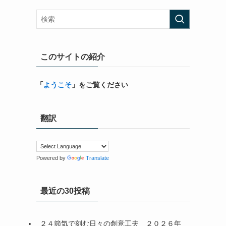
このサイトの紹介
「
ようこそ
」をご覧ください
翻訳
Powered by
Translate
最近の30投稿
２４節気で刻む日々の創意工夫＿２０２６年