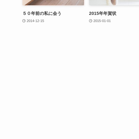
５０年前の私に会う
2015年年賀状
2014-12-15
2015-01-01