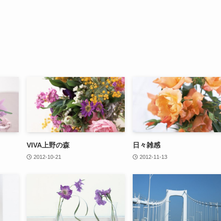
VIVA上野の森
日々雑感
2012-10-21
2012-11-13