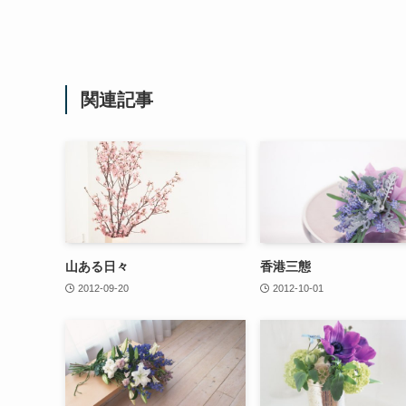
関連記事
山ある日々
香港三態
2012-09-20
2012-10-01