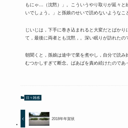
もにゃ…（沈黙）」。こういうやり取りが延々と
いでしょう。」と孫娘のせいで読めないようなこ
じいじは，下手に巻き込まれると大変だとばかり
て，最後に両者とも沈黙，。深い眠りが訪れたの
朝聞くと，孫娘は途中で業を煮やし，自分で読み
むつかしすぎて断念。ばあばを責め続けたのであ
日々雑感
2018年年賀状