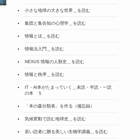
小さな地球の大きな世界＿を読む
集団と集合知の心理学＿を読む
情報と法＿を読む
情報法入門＿を読む
NEXUS 情報の人類史＿を読む
情報と秩序＿を読む
IT・AI本がたまっていく＿未読・半読・一読
の本 ５
「本の森分類表」を作る（備忘録）
気候変動で読む地球史＿を読む
若い読者に贈る美しい生物学講義＿を読む