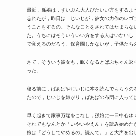
最近，孫娘は，ずいぶん大人びたいい方をするよ
忘れたが，昨日は，じいじが，彼女の力作のレゴ
うことをするの。そんなことをされてはたまらな
た。うちにはそういういい方をする人はいないし
で覚えるのだろう。保育園しかないが，子供たち
さて，そういう彼女も，眠くなるとばぶちゃん返
った。
寝る前に，ばあばやじいじに本を読んでもらうの
たので，じいじを嫌がり，ばあばの布団に入って
早く起きて家事万端をこなし，孫娘に一日中心ゆ
それでもなんとか「いやいやえん」を読み始めた
娘は「どうしてやめるの。読んで。」と大声を出