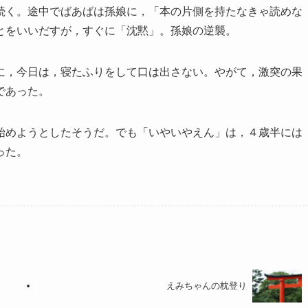
続く。途中でばあばは孫娘に，「本の片側を持たなきゃ読めな
とをいいだすが，すぐに「沈黙」。孫娘の逆襲。
に，今日は，寝たふりをして口は出さない。やがて，激突の果
であった。
始めようとしたそうだ。でも「いやいやえん」は，４歳半には
った。
えみちゃんの枕登り