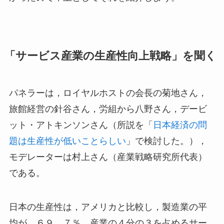
「サービス産業の生産性向上戦略」を聞く
パネラーは，ロイヤルホストの会長の菊地さん，
旅館経営の針谷さん，労組から八野さん，デービ
ット・アトキンソンさん（所説を「
日本経済の問
題は生産性が低いことらしい
」で検討した。），
モデレーターは村上さん（産業戦略研究所代表）
である。
日本の生産性は，アメリカと比較し，製造業の平
均が，６９．７％，産業の４分の３を占めるサー