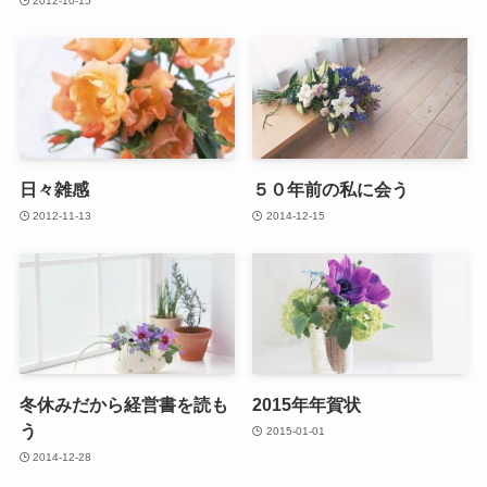
2012-10-15
日々雑感
５０年前の私に会う
2012-11-13
2014-12-15
冬休みだから経営書を読も
2015年年賀状
う
2015-01-01
2014-12-28