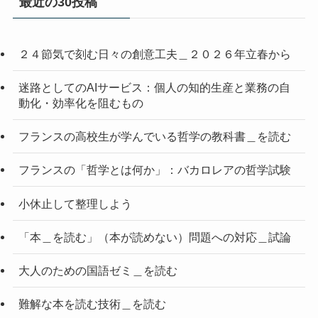
最近の30投稿
２４節気で刻む日々の創意工夫＿２０２６年立春から
迷路としてのAIサービス：個人の知的生産と業務の自
動化・効率化を阻むもの
フランスの高校生が学んでいる哲学の教科書＿を読む
フランスの「哲学とは何か」：バカロレアの哲学試験
小休止して整理しよう
「本＿を読む」（本が読めない）問題への対応＿試論
大人のための国語ゼミ＿を読む
難解な本を読む技術＿を読む