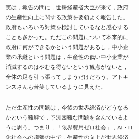
実は，報告の間に，世耕経産省大臣が来て，政府
の生産性向上に関する政策を要領よく報告した。
政府もいろいろ対策を検討しているなと感心する
ことも多かった。ただこの問題について本来的に
政府に何ができるかという問題があるし，中小企
業の承継という問題は，生産性の低い中小企業が
消滅するのはやむを得ないという観点がないと，
全体の足を引っ張ってしまうだけだろう。アトキ
ンスさんも苦笑しているように見えた。
ただ生産性の問題は，今後の世界経済がどうなる
かという難解で，予測困難な問題を含んでいるよ
うに思う。つまり，「限界費用ゼロ社会」，AI・IT
化社会への趨勢の中で，生産性の向上が世界経済