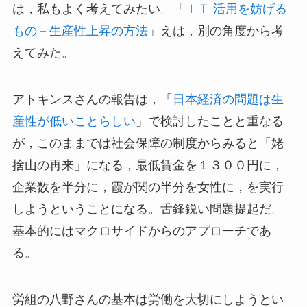
は，私もよく考えてみたい。「
ＩＴ 活用を妨げる
もの－生産性上昇の方法
」えは，別の角度から考
えてみた。
アトキンスさんの報告は，「
日本経済の問題は生
産性が低いことらしい
」で検討したことと重なる
が，このままでは社会保障の制度からみると「姥
捨山の再来」になる，最低賃金を１３００円に，
企業数を半分に，霞が関の半分を女性に，を実行
しようということになる。舌鋒鋭い問題提起だ。
基本的にはマクロサイドからのアプローチであ
る。
労組の八野さんの基本は労働を大切にしようとい