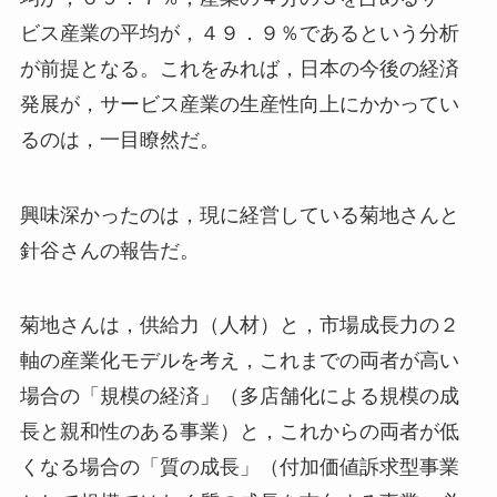
ビス産業の平均が，４９．９％であるという分析
が前提となる。これをみれば，日本の今後の経済
発展が，サービス産業の生産性向上にかかってい
るのは，一目瞭然だ。
興味深かったのは，現に経営している菊地さんと
針谷さんの報告だ。
菊地さんは，供給力（人材）と，市場成長力の２
軸の産業化モデルを考え，これまでの両者が高い
場合の「規模の経済」（多店舗化による規模の成
長と親和性のある事業）と，これからの両者が低
くなる場合の「質の成長」（付加価値訴求型事業