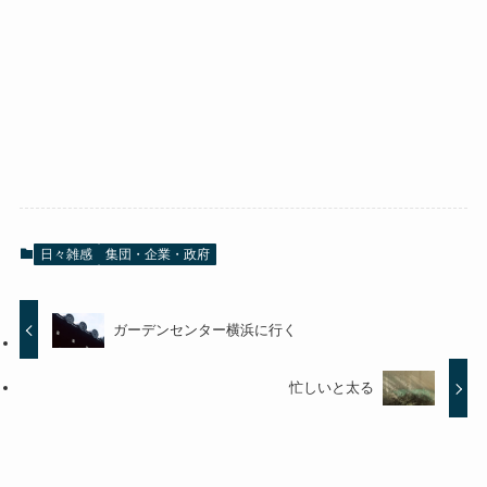
日々雑感
集団・企業・政府
ガーデンセンター横浜に行く
忙しいと太る