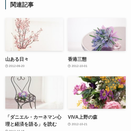
関連記事
山ある日々
香港三態
2012-09-20
2012-10-01
「ダニエル・カーネマン心
VIVA上野の森
理と経済を語る」を読む
2012-10-21