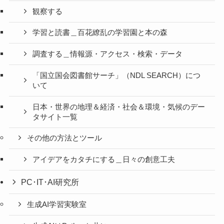
観察する
学習と読書＿百花繚乱の学習園と本の森
調査する＿情報源・アクセス・検索・データ
「国立国会図書館サーチ」（NDL SEARCH）につ
いて
日本・世界の地理＆経済・社会＆環境・気候のデー
タサイト一覧
その他の方法とツール
アイデアをカタチにする＿日々の創意工夫
PC･IT･AI研究所
生成AI学習実験室