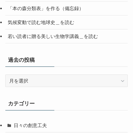
「本の森分類表」を作る（備忘録）
気候変動で読む地球史＿を読む
若い読者に贈る美しい生物学講義＿を読む
過去の投稿
過
去
の
投
カテゴリー
稿
日々の創意工夫