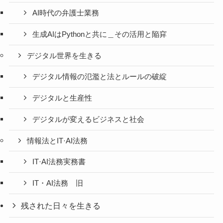
AI時代の弁護士業務
生成AIはPythonと共に＿その活用と陥穽
デジタル世界を生きる
デジタル情報の氾濫と法とルールの破綻
デジタルと生産性
デジタルが変えるビジネスと社会
情報法とIT·AI法務
IT·AI法務実務書
IT・AI法務 旧
残された日々を生きる