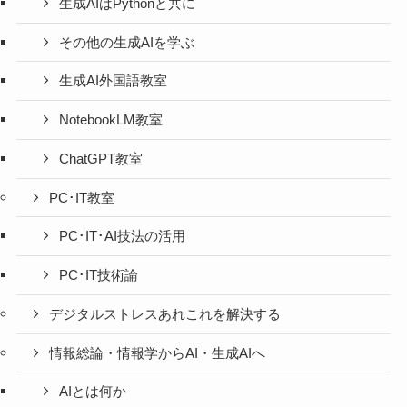
生成AIはPythonと共に
その他の生成AIを学ぶ
生成AI外国語教室
NotebookLM教室
ChatGPT教室
PC･IT教室
PC･IT･AI技法の活用
PC･IT技術論
デジタルストレスあれこれを解決する
情報総論・情報学からAI・生成AIへ
AIとは何か