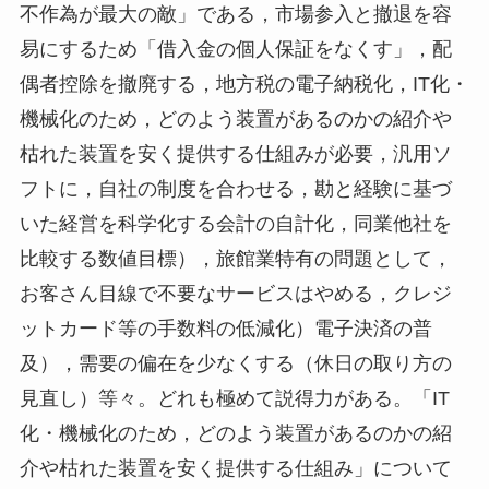
不作為が最大の敵」である，市場参入と撤退を容
易にするため「借入金の個人保証をなくす」，配
偶者控除を撤廃する，地方税の電子納税化，IT化・
機械化のため，どのよう装置があるのかの紹介や
枯れた装置を安く提供する仕組みが必要，汎用ソ
フトに，自社の制度を合わせる，勘と経験に基づ
いた経営を科学化する会計の自計化，同業他社を
比較する数値目標），旅館業特有の問題として，
お客さん目線で不要なサービスはやめる，クレジ
ットカード等の手数料の低減化）電子決済の普
及），需要の偏在を少なくする（休日の取り方の
見直し）等々。どれも極めて説得力がある。「IT
化・機械化のため，どのよう装置があるのかの紹
介や枯れた装置を安く提供する仕組み」について