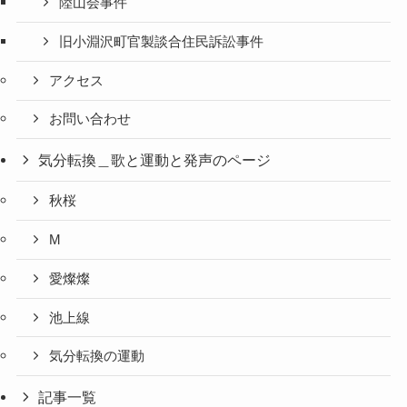
陸山会事件
旧小淵沢町官製談合住民訴訟事件
アクセス
お問い合わせ
気分転換＿歌と運動と発声のページ
秋桜
M
愛燦燦
池上線
気分転換の運動
記事一覧