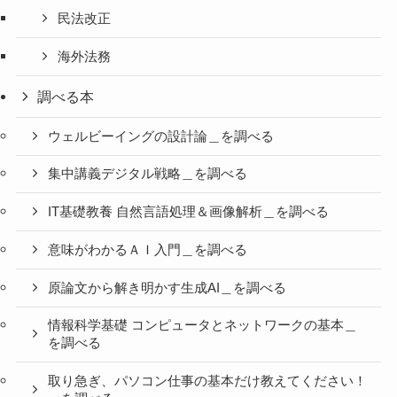
民法改正
海外法務
調べる本
ウェルビーイングの設計論＿を調べる
集中講義デジタル戦略＿を調べる
IT基礎教養 自然言語処理＆画像解析＿を調べる
意味がわかるＡＩ入門＿を調べる
原論文から解き明かす生成AI＿を調べる
情報科学基礎 コンピュータとネットワークの基本＿
を調べる
取り急ぎ、パソコン仕事の基本だけ教えてください！