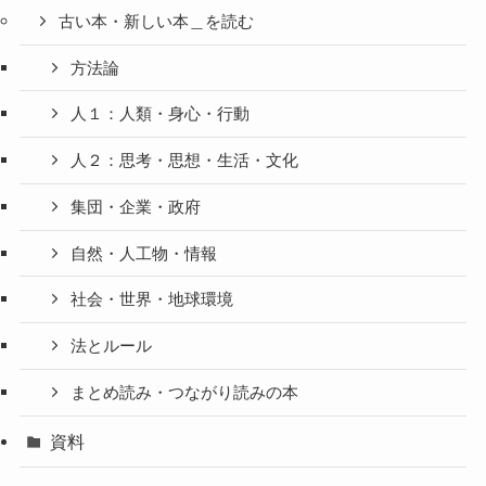
古い本・新しい本＿を読む
方法論
人１：人類・身心・行動
人２：思考・思想・生活・文化
集団・企業・政府
自然・人工物・情報
社会・世界・地球環境
法とルール
まとめ読み・つながり読みの本
資料