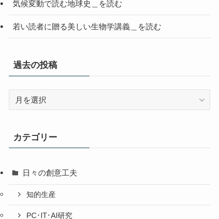
気候変動で読む地球史＿を読む
若い読者に贈る美しい生物学講義＿を読む
過去の投稿
過
去
の
投
カテゴリー
稿
日々の創意工夫
知的生産
PC･IT･AI研究