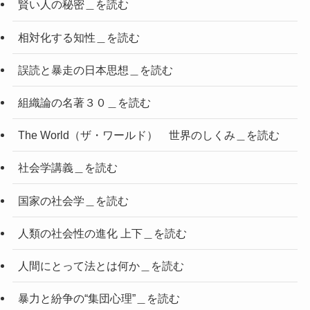
賢い人の秘密＿を読む
相対化する知性＿を読む
誤読と暴走の日本思想＿を読む
組織論の名著３０＿を読む
The World（ザ・ワールド） 世界のしくみ＿を読む
社会学講義＿を読む
国家の社会学＿を読む
人類の社会性の進化 上下＿を読む
人間にとって法とは何か＿を読む
暴力と紛争の“集団心理”＿を読む