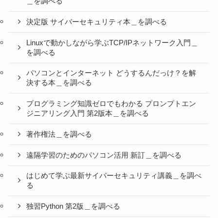
＿を調べる
決定版 サイバーセキュリティ本＿を調べる
Linuxで動かしながら学ぶTCP/IPネットワーク入門＿
を調べる
パソコンとインターネット どうするんだっけ？を解
決する本＿を調べる
プログラミング知識ゼロでもわかる プロンプトエン
ジニアリング入門 第2版本＿を調べる
著作権法＿を調べる
遠隔学習のためのパソコン活用 新訂＿を調べる
はじめて学ぶ最新サイバーセキュリティ講義＿を調べ
る
独習Python 第2版＿を調べる