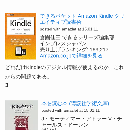
できるポケット Amazon Kindle クリ
エイティブ読書術
posted with amazlet at 15.01.11
倉園佳三 できるシリーズ編集部
インプレスジャパン
売り上げランキング: 163,217
Amazon.co.jpで詳細を見る
どれだけKindleのデジタル情報が使えるのか、これ
からの問題である。
3
本を読む本 (講談社学術文庫)
posted with amazlet at 15.01.11
J・モーティマー・アドラー V・チ
ャールズ・ドーレン