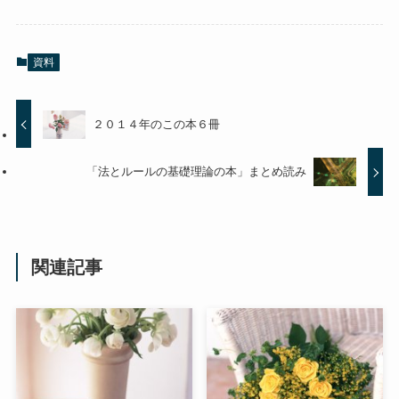
資料
２０１４年のこの本６冊
「法とルールの基礎理論の本」まとめ読み
関連記事