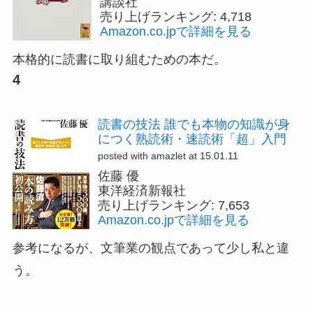
講談社
売り上げランキング: 4,718
Amazon.co.jpで詳細を見る
本格的に読書に取り組むための本だ。
4
読書の技法 誰でも本物の知識が身
につく熟読術・速読術「超」入門
posted with amazlet at 15.01.11
佐藤 優
東洋経済新報社
売り上げランキング: 7,653
Amazon.co.jpで詳細を見る
参考になるが、文筆業の観点であって少し私と違
う。