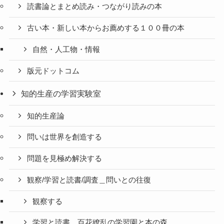
読書論とまとめ読み・つながり読みの本
古い本・新しい本からお薦めする１００冊の本
自然・人工物・情報
版元ドットコム
知的生産の学習実験室
知的生産論
問いは世界を創造する
問題を見極め解決する
観察/学習と読書/調査＿問いとの往復
観察する
学習と読書＿百花繚乱の学習園と本の森