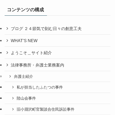
コンテンツの構成
ブログ ２４節気で刻む日々の創意工夫
WHAT’S NEW
ようこそ＿サイト紹介
法律事務所・弁護士業務案内
弁護士紹介
私が担当したふたつの事件
陸山会事件
旧小淵沢町官製談合住民訴訟事件