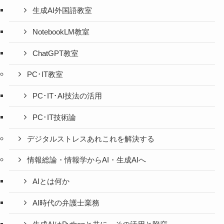
生成AI外国語教室
NotebookLM教室
ChatGPT教室
PC･IT教室
PC･IT･AI技法の活用
PC･IT技術論
デジタルストレスあれこれを解決する
情報総論・情報学からAI・生成AIへ
AIとは何か
AI時代の弁護士業務