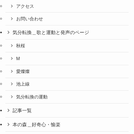
アクセス
お問い合わせ
気分転換＿歌と運動と発声のページ
秋桜
M
愛燦燦
池上線
気分転換の運動
記事一覧
本の森＿好奇心・愉楽