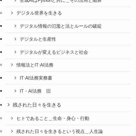
生成AIはPythonと共に＿その活用と陥穽
デジタル世界を生きる
デジタル情報の氾濫と法とルールの破綻
デジタルと生産性
デジタルが変えるビジネスと社会
情報法とIT·AI法務
IT·AI法務実務書
IT・AI法務 旧
残された日々を生きる
ヒトであること＿生命・身心・行動
残された日々を生きるという視点＿人生論