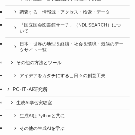
調査する＿情報源・アクセス・検索・データ
「国立国会図書館サーチ」（NDL SEARCH）につ
いて
日本・世界の地理＆経済・社会＆環境・気候のデー
タサイト一覧
その他の方法とツール
アイデアをカタチにする＿日々の創意工夫
PC･IT･AI研究所
生成AI学習実験室
生成AIはPythonと共に
その他の生成AIを学ぶ