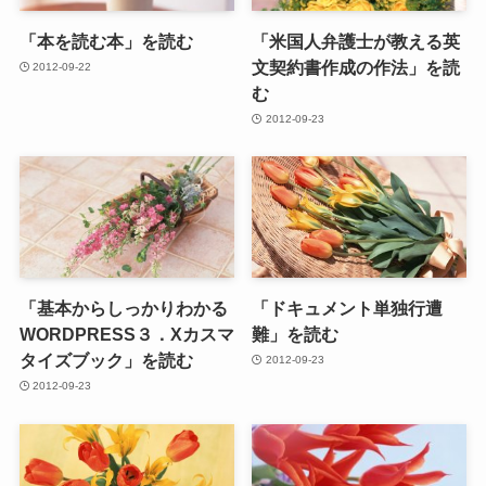
「本を読む本」を読む
「米国人弁護士が教える英
文契約書作成の作法」を読
2012-09-22
む
2012-09-23
「基本からしっかりわかる
「ドキュメント単独行遭
WORDPRESS３．Xカスマ
難」を読む
タイズブック」を読む
2012-09-23
2012-09-23