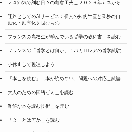
２４節気で刻む日々の創意工夫＿２０２６年立春から
迷路としてのAIサービス：個人の知的生産と業務の自
動化・効率化を阻むもの
フランスの高校生が学んでいる哲学の教科書＿を読む
フランスの「哲学とは何か」：バカロレアの哲学試験
小休止して整理しよう
「本＿を読む」（本が読めない）問題への対応＿試論
大人のための国語ゼミ＿を読む
難解な本を読む技術＿を読む
「文」とは何か＿を読む