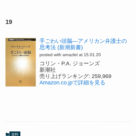
19
手ごわい頭脳―アメリカン弁護士の
思考法 (新潮新書)
posted with amazlet at 15.01.20
コリン・P.A. ジョーンズ
新潮社
売り上げランキング: 259,969
Amazon.co.jpで詳細を見る
資料