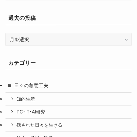
過去の投稿
過
去
の
投
カテゴリー
稿
日々の創意工夫
知的生産
PC･IT･AI研究
残された日々を生きる