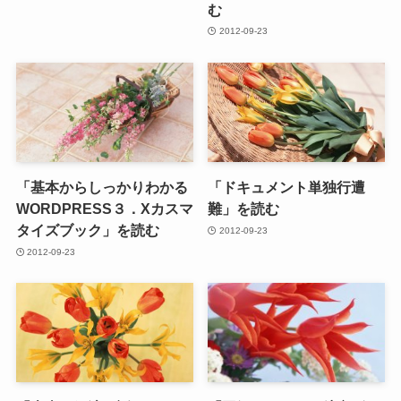
む
2012-09-23
「基本からしっかりわかる
「ドキュメント単独行遭
WORDPRESS３．Xカスマ
難」を読む
タイズブック」を読む
2012-09-23
2012-09-23