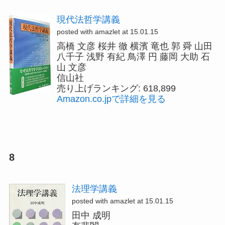
現代法哲学講義
posted with amazlet at 15.01.15
高橋 文彦 桜井 徹 横濱 竜也 郭 舜 山田
八千子 浅野 有紀 鳥澤 円 藤岡 大助 石
山 文彦
信山社
売り上げランキング: 618,899
Amazon.co.jpで詳細を見る
8
法理学講義
posted with amazlet at 15.01.15
田中 成明