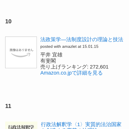
10
法政策学―法制度設計の理論と技法
posted with amazlet at 15.01.15
平井 宜雄
有斐閣
売り上げランキング: 272,601
Amazon.co.jpで詳細を見る
11
行政法解釈学〈1〉実質的法治国家