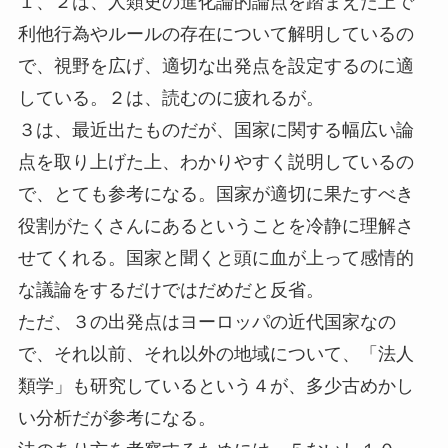
１、２は、人類史の進化論的論点を踏まえた上で
利他行為やルールの存在について解明しているの
で、視野を広げ、適切な出発点を設定するのに適
している。２は、読むのに疲れるが。
３は、最近出たものだが、国家に関する幅広い論
点を取り上げた上、わかりやすく説明しているの
で、とても参考になる。国家が適切に果たすべき
役割がたくさんにあるということを冷静に理解さ
せてくれる。国家と聞くと頭に血が上って感情的
な議論をするだけではだめだと反省。
ただ、３の出発点はヨーロッパの近代国家なの
で、それ以前、それ以外の地域について、「法人
類学」も研究しているという４が、多少古めかし
い分析だが参考になる。