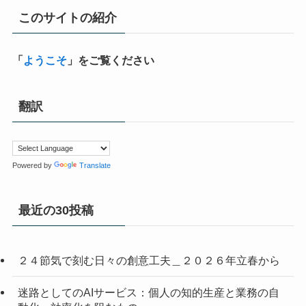
このサイトの紹介
「
ようこそ
」をご覧ください
翻訳
Powered by
Translate
最近の30投稿
２４節気で刻む日々の創意工夫＿２０２６年立春から
迷路としてのAIサービス：個人の知的生産と業務の自