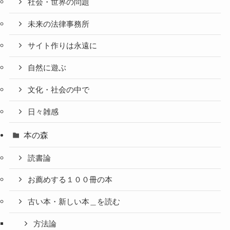
社会・世界の問題
未来の法律事務所
サイト作りは永遠に
自然に遊ぶ
文化・社会の中で
日々雑感
本の森
読書論
お薦めする１００冊の本
古い本・新しい本＿を読む
方法論