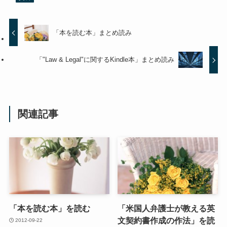
「本を読む本」まとめ読み
「"Law & Legal"に関するKindle本」まとめ読み
関連記事
「本を読む本」を読む
「米国人弁護士が教える英
文契約書作成の作法」を読
2012-09-22