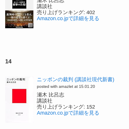
瀬木 比呂志
講談社
売り上げランキング: 402
Amazon.co.jpで詳細を見る
14
ニッポンの裁判 (講談社現代新書)
posted with amazlet at 15.01.20
瀬木 比呂志
講談社
売り上げランキング: 152
Amazon.co.jpで詳細を見る