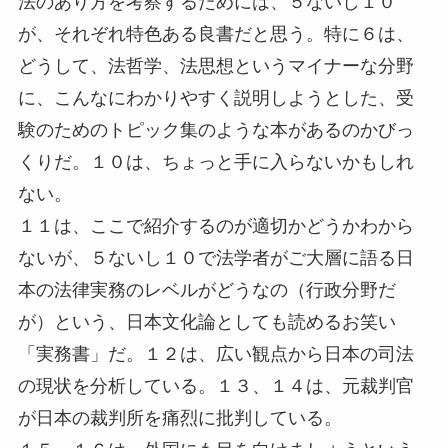
法のあり方を考察するためには、５ないし１０
が、それぞれ特色ある良書だと思う。特に６は、
どうして、法哲学、法思想というマイナーな分野
に、こんなにわかりやすく説明しようとした、受
験のためのトピック集のような本があるのかびっ
くりだ。１０は、ちょっと手に入らないかもしれ
ない。
１１は、ここで紹介するのが適切かどうかわから
ないが、５ないし１０で法学者がご大層に語る日
本の法律実務のレベルがどうなの（行政分野だ
が）という、日本文化論としても読めるお笑い
「実務書」だ。１２は、広い観点から日本の司法
の現状を分析している。１３、１４は、元裁判官
が日本の裁判所を痛烈に批判している。