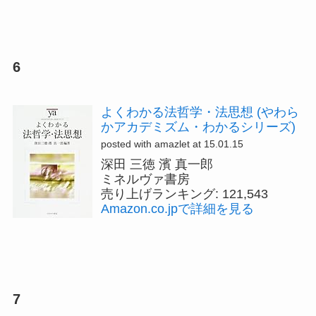
6
よくわかる法哲学・法思想 (やわら
かアカデミズム・わかるシリーズ)
posted with amazlet at 15.01.15
深田 三徳 濱 真一郎
ミネルヴァ書房
売り上げランキング: 121,543
Amazon.co.jpで詳細を見る
7