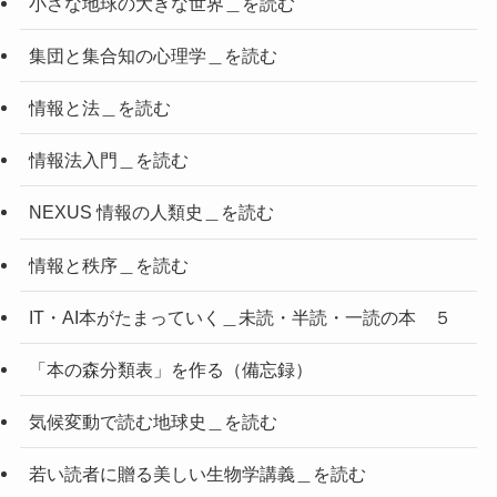
小さな地球の大きな世界＿を読む
集団と集合知の心理学＿を読む
情報と法＿を読む
情報法入門＿を読む
NEXUS 情報の人類史＿を読む
情報と秩序＿を読む
IT・AI本がたまっていく＿未読・半読・一読の本 ５
「本の森分類表」を作る（備忘録）
気候変動で読む地球史＿を読む
若い読者に贈る美しい生物学講義＿を読む