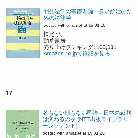
開発法学の基礎理論―良い統治のた
めの法律学
posted with amazlet at 15.01.15
松尾 弘
勁草書房
売り上げランキング: 105,631
Amazon.co.jpで詳細を見る
17
名もない顔もない司法―日本の裁判
は変わるのか (NTT出版ライブラリ
ーレゾナント)
posted with amazlet at 15.01.20