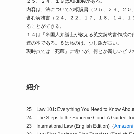
２５、２４、１９はAudibleがある。
内容は、法についての概説書（２５、２３、２０
含む実務書（２４、２２、１７、１６、１４、１
ることができる。
１４は「米国人弁護士が教える英文契約書作成の
連の本である。８は私のは、少し版が古い。
現時点では「死蔵」に近いが、何とか新しいビジ
紹介
25 Law 101: Everything You Need to Know Abou
24 The Steps to the Supreme Court: A Guided To
23 International Law (English Edition)（
Amazo