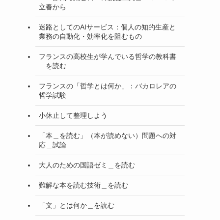
立春から
迷路としてのAIサービス：個人の知的生産と
業務の自動化・効率化を阻むもの
フランスの高校生が学んでいる哲学の教科書
＿を読む
フランスの「哲学とは何か」：バカロレアの
哲学試験
小休止して整理しよう
「本＿を読む」（本が読めない）問題への対
応＿試論
大人のための国語ゼミ＿を読む
難解な本を読む技術＿を読む
「文」とは何か＿を読む