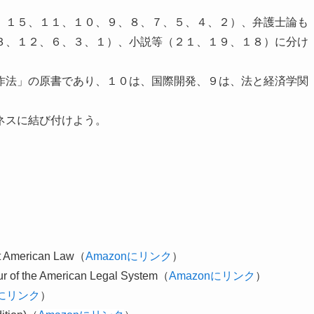
、１５、１１、１０、９、８、７、５、４、２）、弁護士論も
３、１２、６、３、１）、小説等（２１、１９、１８）に分け
作法」の原書であり、１０は、国際開発、９は、法と経済学関
ネスに結び付けよう。
t American Law（
Amazonにリンク
）
ur of the American Legal System（
Amazonにリンク
）
nにリンク
）