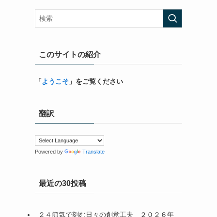
このサイトの紹介
「
ようこそ
」をご覧ください
翻訳
Powered by
Translate
最近の30投稿
２４節気で刻む日々の創意工夫＿２０２６年