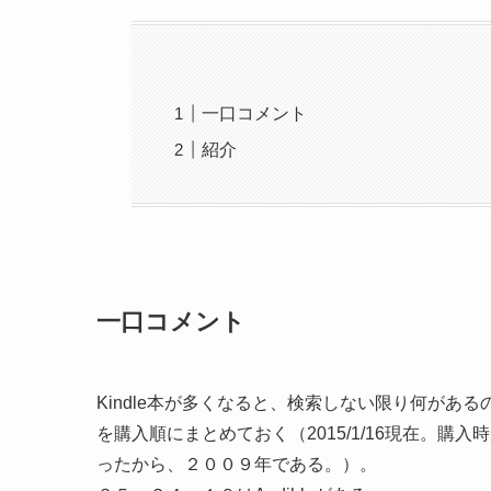
一口コメント
紹介
一口コメント
Kindle本が多くなると、検索しない限り何があるのか
を購入順にまとめておく（2015/1/16現在。購
ったから、２００９年である。）。