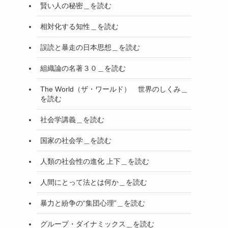
賢い人の秘密＿を読む
相対化する知性＿を読む
誤読と暴走の日本思想＿を読む
組織論の名著３０＿を読む
The World（ザ・ワールド） 世界のしくみ＿
を読む
社会学講義＿を読む
国家の社会学＿を読む
人類の社会性の進化 上下＿を読む
人間にとって法とは何か＿を読む
暴力と紛争の“集団心理”＿を読む
グループ・ダイナミックス＿を読む