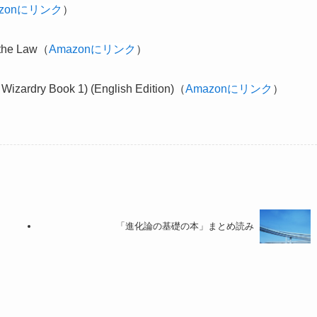
azonにリンク
）
t the Law（
Amazonにリンク
）
 Wizardry Book 1) (English Edition)（
Amazonにリンク
）
「進化論の基礎の本」まとめ読み