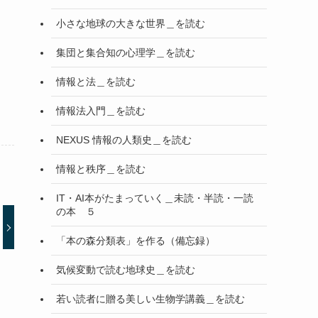
小さな地球の大きな世界＿を読む
集団と集合知の心理学＿を読む
情報と法＿を読む
情報法入門＿を読む
NEXUS 情報の人類史＿を読む
情報と秩序＿を読む
IT・AI本がたまっていく＿未読・半読・一読
の本 ５
「本の森分類表」を作る（備忘録）
気候変動で読む地球史＿を読む
若い読者に贈る美しい生物学講義＿を読む