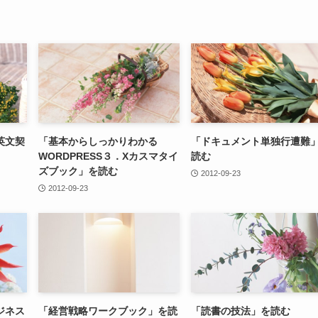
英文契
「基本からしっかりわかる
「ドキュメント単独行遭難
WORDPRESS３．Xカスマタイ
読む
ズブック」を読む
2012-09-23
2012-09-23
ジネス
「経営戦略ワークブック」を読
「読書の技法」を読む