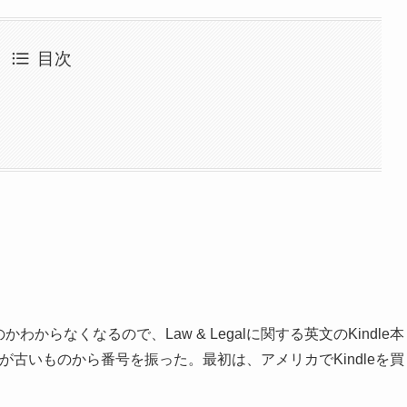
目次
わからなくなるので、Law & Legalに関する英文のKindle本
入時が古いものから番号を振った。最初は、アメリカでKindleを買