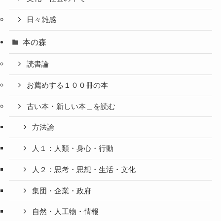
日々雑感
本の森
読書論
お薦めする１００冊の本
古い本・新しい本＿を読む
方法論
人１：人類・身心・行動
人２：思考・思想・生活・文化
集団・企業・政府
自然・人工物・情報