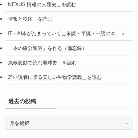
NEXUS 情報の人類史＿を読む
情報と秩序＿を読む
IT・AI本がたまっていく＿未読・半読・一読の本 ５
「本の森分類表」を作る（備忘録）
気候変動で読む地球史＿を読む
若い読者に贈る美しい生物学講義＿を読む
過去の投稿
過
去
の