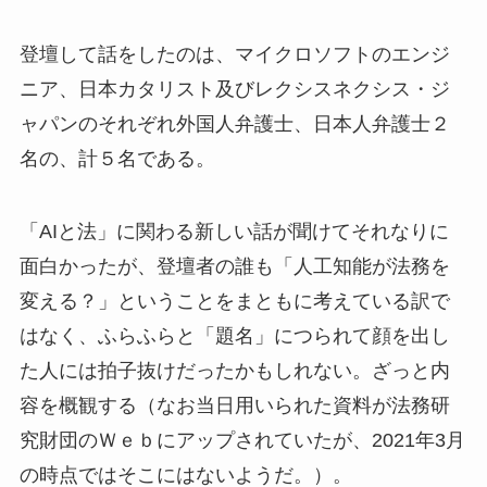
登壇して話をしたのは、マイクロソフトのエンジ
ニア、日本カタリスト及びレクシスネクシス・ジ
ャパンのそれぞれ外国人弁護士、日本人弁護士２
名の、計５名である。
「AIと法」に関わる新しい話が聞けてそれなりに
面白かったが、登壇者の誰も「人工知能が法務を
変える？」ということをまともに考えている訳で
はなく、ふらふらと「題名」につられて顔を出し
た人には拍子抜けだったかもしれない。ざっと内
容を概観する（なお当日用いられた資料が法務研
究財団のＷｅｂにアップされていたが、2021年3月
の時点ではそこにはないようだ。）。