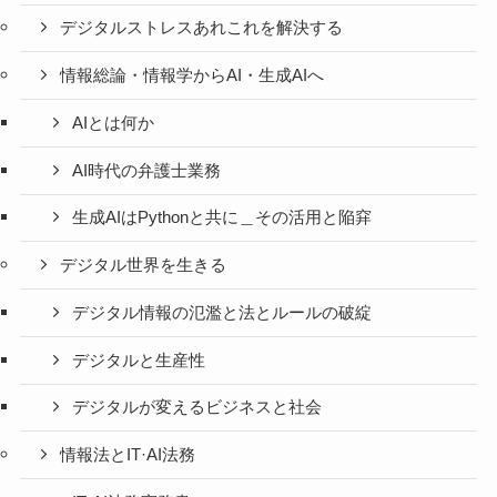
デジタルストレスあれこれを解決する
情報総論・情報学からAI・生成AIへ
AIとは何か
AI時代の弁護士業務
生成AIはPythonと共に＿その活用と陥穽
デジタル世界を生きる
デジタル情報の氾濫と法とルールの破綻
デジタルと生産性
デジタルが変えるビジネスと社会
情報法とIT·AI法務