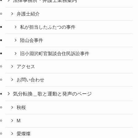
法律事務所・弁護士業務案内
弁護士紹介
私が担当したふたつの事件
陸山会事件
旧小淵沢町官製談合住民訴訟事件
アクセス
お問い合わせ
気分転換＿歌と運動と発声のページ
秋桜
M
愛燦燦