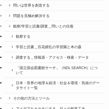
問いは世界を創造する
問題を見極め解決する
観察/学習と読書/調査＿問いとの往復
観察する
学習と読書＿百花繚乱の学習園と本の森
調査する＿情報源・アクセス・検索・データ
「国立国会図書館サーチ」（NDL SEARCH）につ
いて
日本・世界の地理＆経済・社会＆環境・気候のデー
タサイト一覧
その他の方法とツール
アイデアをカタチにする＿日々の創意工夫