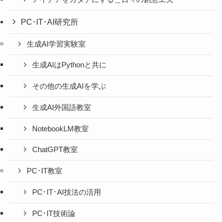
PC･IT･AI研究所
生成AI学習実験室
生成AIはPythonと共に
その他の生成AIを学ぶ
生成AI外国語教室
NotebookLM教室
ChatGPT教室
PC･IT教室
PC･IT･AI技法の活用
PC･IT技術論