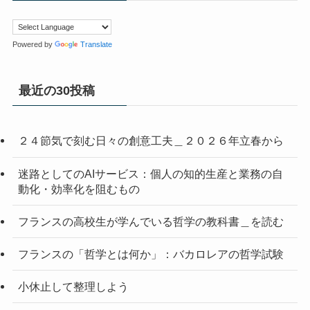
Powered by
Translate
最近の30投稿
２４節気で刻む日々の創意工夫＿２０２６年立春から
迷路としてのAIサービス：個人の知的生産と業務の自
動化・効率化を阻むもの
フランスの高校生が学んでいる哲学の教科書＿を読む
フランスの「哲学とは何か」：バカロレアの哲学試験
小休止して整理しよう