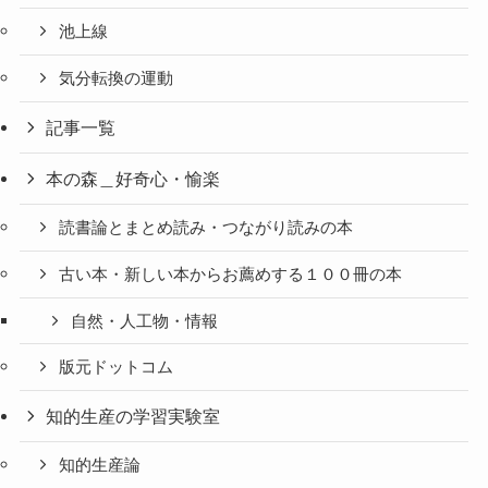
池上線
気分転換の運動
記事一覧
本の森＿好奇心・愉楽
読書論とまとめ読み・つながり読みの本
古い本・新しい本からお薦めする１００冊の本
自然・人工物・情報
版元ドットコム
知的生産の学習実験室
知的生産論