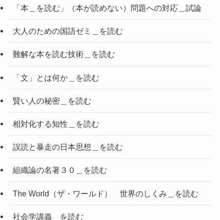
「本＿を読む」（本が読めない）問題への対応＿試論
大人のための国語ゼミ＿を読む
難解な本を読む技術＿を読む
「文」とは何か＿を読む
賢い人の秘密＿を読む
相対化する知性＿を読む
誤読と暴走の日本思想＿を読む
組織論の名著３０＿を読む
The World（ザ・ワールド） 世界のしくみ＿を読む
社会学講義＿を読む