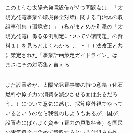
このような太陽光発電設備が持つ問題点は、「太
陽光発電事業の環境保全対策に関する自治体の取
組事例集（環境省）」（私がまとめた別添の「太
陽光発電に係る条例制定についての諸問題」の資
料１）を見るとよくわかるし、ＦＩＴ法改正と共
に策定された「事業計画策定ガイドライン」は、
まさにその対応集と言える。
また設置者が、太陽光発電事業の持つ意義（化石
燃料や原子力の消費を減少させる面はあるだろ
う。）について意気に感じ、採算度外視でやって
いるというのなら我慢のしようもあるが、国が、
設置者にばらまく資金（電力の買取料金）を国民
の電気料金に含めて徴収するという仕組みを作