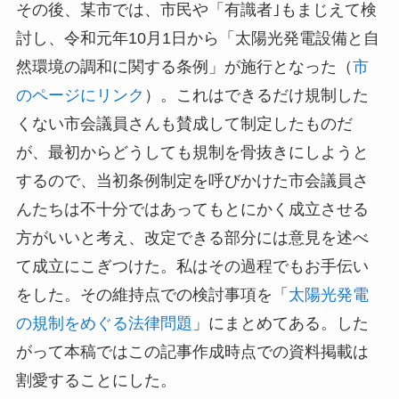
その後、某市では、市民や「有識者｣もまじえて検
討し、令和元年10月1日から「太陽光発電設備と自
然環境の調和に関する条例」が施行となった（
市
のページにリンク
）。これはできるだけ規制した
くない市会議員さんも賛成して制定したものだ
が、最初からどうしても規制を骨抜きにしようと
するので、当初条例制定を呼びかけた市会議員さ
んたちは不十分ではあってもとにかく成立させる
方がいいと考え、改定できる部分には意見を述べ
て成立にこぎつけた。私はその過程でもお手伝い
をした。その維持点での検討事項を「
太陽光発電
の規制をめぐる法律問題
」にまとめてある。した
がって本稿ではこの記事作成時点での資料掲載は
割愛することにした。