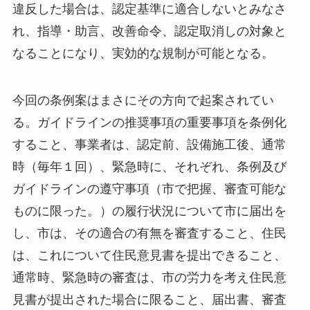
違反した場合は、認定基準に適合しないとみなさ
れ、指導・助言、改善命令、認定取消しの対象と
なることになり、実効的な規制が可能となる。
今回の条例案はまさにその方向で起案されてい
る。ガイドラインの推奨事項の重要事項を条例化
すること、事業者は、認定前、設備施工後、通常
時（毎年１回）、緊急時に、それぞれ、条例及び
ガイドラインの遵守事項（市で把握、審査可能な
ものに限った。）の履行状況について市に届出を
し、市は、その適合の有無を審査すること、住民
は、これについて住民意見書を提出できること、
通常時、緊急時の審査は、市の労力を考え住民意
見書が提出された場合に限ること、届出書、審査