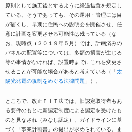
原則として施工後とするように経過措置を規定し
ている。そうであっても、その運用・管理には目
が届くし、早期に住民への説明会を開催させ、任
意に計画を変更させる可能性は残っている（な
お、現時点（２０１９年５月）では、計画済みの
パネルの配置等については、多額の損害が生じる
等の事情がなければ、設置時までにこれを変更さ
せることが可能な場合があると考えている（「
太
陽光発電の規制をめぐる法律問題
」）。
ところで、改正ＦＩＴ法では、旧認定取得者もあ
る要件のもとに新認定制度による認定を受けたも
のと見なされ（みなし認定）、ガイドラインに基
づく「事業計画書」の提出が求められている。ま