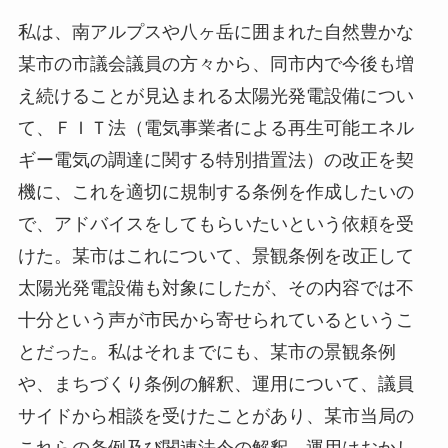
私は、南アルプスや八ヶ岳に囲まれた自然豊かな
某市の市議会議員の方々から、同市内で今後も増
え続けることが見込まれる太陽光発電設備につい
て、ＦＩＴ法（電気事業者による再生可能エネル
ギー電気の調達に関する特別措置法）の改正を契
機に、これを適切に規制する条例を作成したいの
で、アドバイスをしてもらいたいという依頼を受
けた。某市はこれについて、景観条例を改正して
太陽光発電設備も対象にしたが、その内容では不
十分という声が市民から寄せられているというこ
とだった。私はそれまでにも、某市の景観条例
や、まちづくり条例の解釈、運用について、議員
サイドから相談を受けたことがあり、某市当局の
これらの条例及び関連法令の解釈、運用はおかし