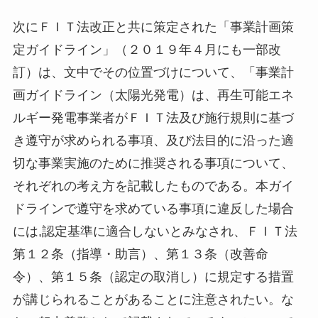
次にＦＩＴ法改正と共に策定された「事業計画策
定ガイドライン」（２０１９年４月にも一部改
訂）は、文中でその位置づけについて、「事業計
画ガイドライン（太陽光発電）は、再生可能エネ
ルギー発電事業者がＦＩＴ法及び施行規則に基づ
き遵守が求められる事項、及び法目的に沿った適
切な事業実施のために推奨される事項について、
それぞれの考え方を記載したものである。本ガイ
ドラインで遵守を求めている事項に違反した場合
には,認定基準に適合しないとみなされ、ＦＩＴ法
第１２条（指導・助言）、第１３条（改善命
令）、第１５条（認定の取消し）に規定する措置
が講じられることがあることに注意されたい。な