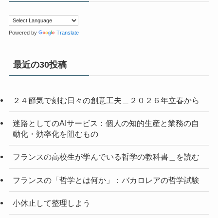
Powered by
Translate
最近の30投稿
２４節気で刻む日々の創意工夫＿２０２６年立春から
迷路としてのAIサービス：個人の知的生産と業務の自
動化・効率化を阻むもの
フランスの高校生が学んでいる哲学の教科書＿を読む
フランスの「哲学とは何か」：バカロレアの哲学試験
小休止して整理しよう