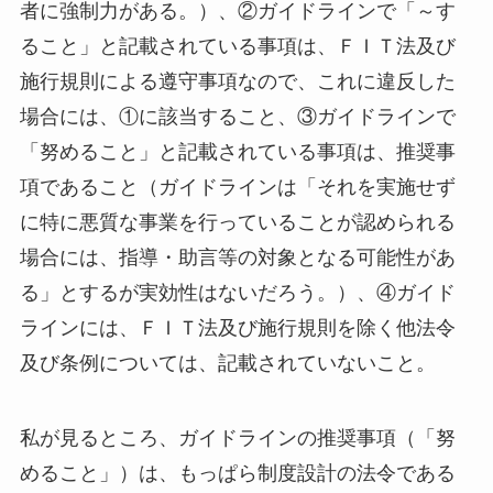
者に強制力がある。）、②ガイドラインで「～す
ること」と記載されている事項は、ＦＩＴ法及び
施行規則による遵守事項なので、これに違反した
場合には、①に該当すること、③ガイドラインで
「努めること」と記載されている事項は、推奨事
項であること（ガイドラインは「それを実施せず
に特に悪質な事業を行っていることが認められる
場合には、指導・助言等の対象となる可能性があ
る」とするが実効性はないだろう。）、④ガイド
ラインには、ＦＩＴ法及び施行規則を除く他法令
及び条例については、記載されていないこと。
私が見るところ、ガイドラインの推奨事項（「努
めること」）は、もっぱら制度設計の法令である