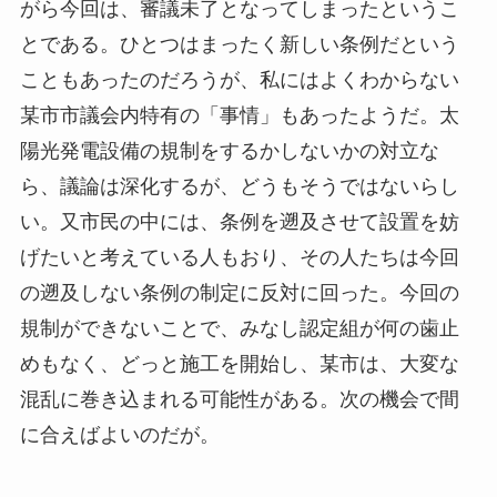
がら今回は、審議未了となってしまったというこ
とである。ひとつはまったく新しい条例だという
こともあったのだろうが、私にはよくわからない
某市市議会内特有の「事情」もあったようだ。太
陽光発電設備の規制をするかしないかの対立な
ら、議論は深化するが、どうもそうではないらし
い。又市民の中には、条例を遡及させて設置を妨
げたいと考えている人もおり、その人たちは今回
の遡及しない条例の制定に反対に回った。今回の
規制ができないことで、みなし認定組が何の歯止
めもなく、どっと施工を開始し、某市は、大変な
混乱に巻き込まれる可能性がある。次の機会で間
に合えばよいのだが。