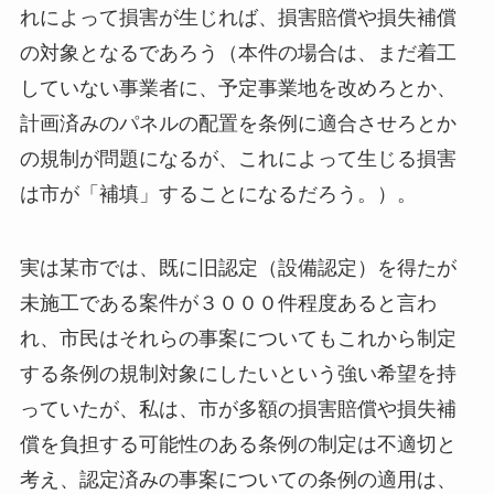
れによって損害が生じれば、損害賠償や損失補償
の対象となるであろう（本件の場合は、まだ着工
していない事業者に、予定事業地を改めろとか、
計画済みのパネルの配置を条例に適合させろとか
の規制が問題になるが、これによって生じる損害
は市が「補填」することになるだろう。）。
実は某市では、既に旧認定（設備認定）を得たが
未施工である案件が３０００件程度あると言わ
れ、市民はそれらの事案についてもこれから制定
する条例の規制対象にしたいという強い希望を持
っていたが、私は、市が多額の損害賠償や損失補
償を負担する可能性のある条例の制定は不適切と
考え、認定済みの事案についての条例の適用は、