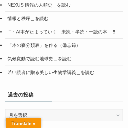
NEXUS 情報の人類史＿を読む
情報と秩序＿を読む
IT・AI本がたまっていく＿未読・半読・一読の本 ５
「本の森分類表」を作る（備忘録）
気候変動で読む地球史＿を読む
若い読者に贈る美しい生物学講義＿を読む
過去の投稿
過
去
Translate »
の