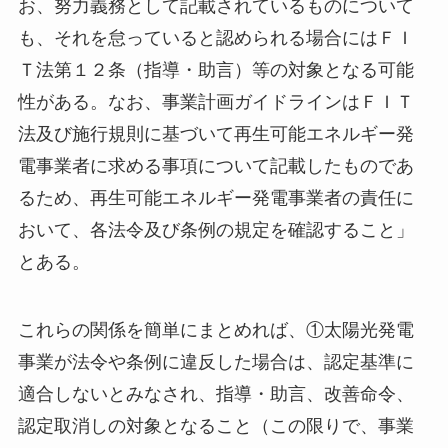
お、努力義務として記載されているものについて
も、それを怠っていると認められる場合にはＦＩ
Ｔ法第１２条（指導・助言）等の対象となる可能
性がある。なお、事業計画ガイドラインはＦＩＴ
法及び施行規則に基づいて再生可能エネルギー発
電事業者に求める事項について記載したものであ
るため、再生可能エネルギー発電事業者の責任に
おいて、各法令及び条例の規定を確認すること」
とある。
これらの関係を簡単にまとめれば、①太陽光発電
事業が法令や条例に違反した場合は、認定基準に
適合しないとみなされ、指導・助言、改善命令、
認定取消しの対象となること（この限りで、事業