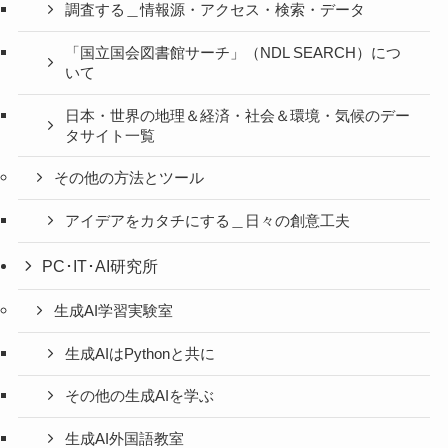
調査する＿情報源・アクセス・検索・データ
「国立国会図書館サーチ」（NDL SEARCH）につ
いて
日本・世界の地理＆経済・社会＆環境・気候のデー
タサイト一覧
その他の方法とツール
アイデアをカタチにする＿日々の創意工夫
PC･IT･AI研究所
生成AI学習実験室
生成AIはPythonと共に
その他の生成AIを学ぶ
生成AI外国語教室