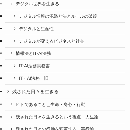
デジタル世界を生きる
デジタル情報の氾濫と法とルールの破綻
デジタルと生産性
デジタルが変えるビジネスと社会
情報法とIT·AI法務
IT·AI法務実務書
IT・AI法務 旧
残された日々を生きる
ヒトであること＿生命・身心・行動
残された日々を生きるという視点＿人生論
残された日々の行動を変革する＿実行論