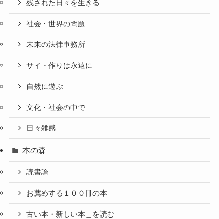
残された日々を生きる
社会・世界の問題
未来の法律事務所
サイト作りは永遠に
自然に遊ぶ
文化・社会の中で
日々雑感
本の森
読書論
お薦めする１００冊の本
古い本・新しい本＿を読む