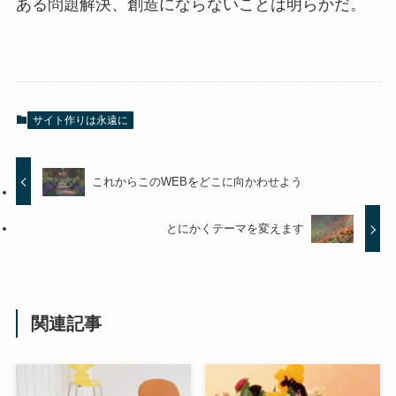
ある問題解決、創造にならないことは明らかだ。
サイト作りは永遠に
これからこのWEBをどこに向かわせよう
とにかくテーマを変えます
関連記事