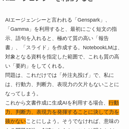
AIエージェンシーと言われる「Genspark」、
「Gamma」を利用すると、最初にごく短文の指
示、語句を入れると、極めて質の高い「報告
書」、「スライド」を作成する。NotebookLMは、
対象となる資料を指定した範囲で、これも質の高
い「要約」をしてくれる。
問題は、これだけでは「外注丸投げ」で、私に
は、行動力、判断力、表現力の欠片もないことに
なってしまう。
これから文書作成に生成AIを利用する場合、
行動
力、判断力、表現力を発揮することに決して力を
抜かない
ことにしよう。そうでなければ、意味の