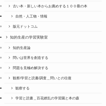
古い本・新しい本からお薦めする１００冊の本
自然・人工物・情報
版元ドットコム
知的生産の学習実験室
知的生産論
問いは世界を創造する
問題を見極め解決する
観察/学習と読書/調査＿問いとの往復
観察する
学習と読書＿百花繚乱の学習園と本の森