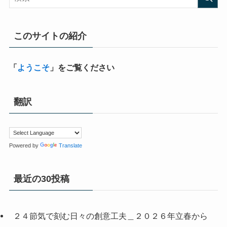
このサイトの紹介
「
ようこそ
」をご覧ください
翻訳
Powered by
Translate
最近の30投稿
２４節気で刻む日々の創意工夫＿２０２６年立春から