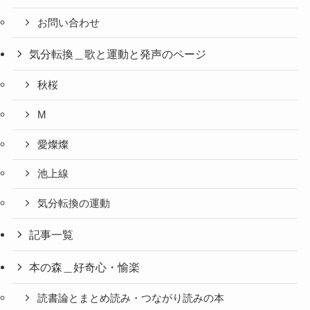
お問い合わせ
気分転換＿歌と運動と発声のページ
秋桜
M
愛燦燦
池上線
気分転換の運動
記事一覧
本の森＿好奇心・愉楽
読書論とまとめ読み・つながり読みの本