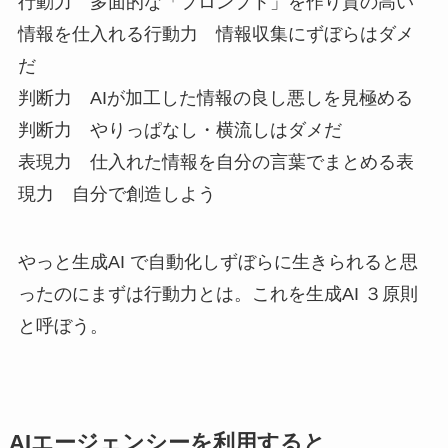
行動力 多面的な「プロンプト」を作り質の高い
情報を仕入れる行動力 情報収集にずぼらはダメ
だ
判断力 AIが加工した情報の良し悪しを見極める
判断力 やりっぱなし・横流しはダメだ
表現力 仕入れた情報を自分の言葉でまとめる表
現力 自分で創造しよう
やっと生成AI で自動化しずぼらに生きられると思
ったのにまずは行動力とは。これを生成AI ３原則
と呼ぼう。
AIエージェンシーを利用すると