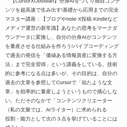
「【CursorXObsidian】分身AIをつくり独自コンテ
ンツを超高速で生み出す!基礎から応用までの完全
マスター講座：【ブログやnote·X投稿·Kindleなど
メディア運営の新常識】あなたの思考をマークダ
ウンデータに変換し、自分の分身AIがコンテンツ
を量産させる仕組みを作ろう!バイブコーディング
で過去の発信を「価値ある情報資産に変換する方
法」まで完全習得」という講義をしている。技術
的に参考になる点は多いが、その目的は、自分の
過去の文章を参照してCursorで「似たような文
章」を効率的に量産しようというもので感心しな
い。ただそのなかで「コンテンツクリエーター
（私の文脈では、AIライター）に求められる
役割・能力として次の３点を挙げていることには