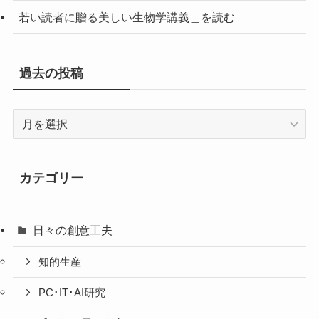
若い読者に贈る美しい生物学講義＿を読む
過去の投稿
過
去
の
投
カテゴリー
稿
日々の創意工夫
知的生産
PC･IT･AI研究