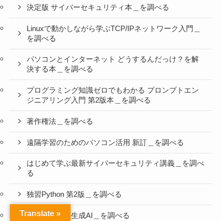
決定版 サイバーセキュリティ本＿を調べる
Linuxで動かしながら学ぶTCP/IPネットワーク入門＿
を調べる
パソコンとインターネット どうするんだっけ？を解
決する本＿を調べる
プログラミング知識ゼロでもわかる プロンプトエン
ジニアリング入門 第2版本＿を調べる
著作権法＿を調べる
遠隔学習のためのパソコン活用 新訂＿を調べる
はじめて学ぶ最新サイバーセキュリティ講義＿を調べ
る
独習Python 第2版＿を調べる
Translate »
教養としての生成AI＿を調べる