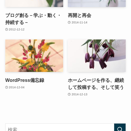
ブログ創る－学ぶ・動く・
再開と再会
持続する－
2014-11-14
2012-12-12
WordPress備忘録
ホームページを作る、継続
して投稿する、そして笑う
2014-12-04
2014-12-13