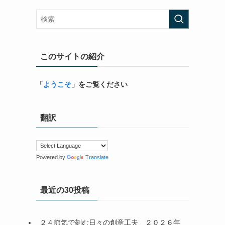
このサイトの紹介
「
ようこそ
」をご覧ください
翻訳
Powered by
Translate
最近の30投稿
２４節気で刻む日々の創意工夫＿２０２６年