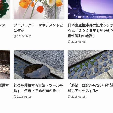
ンス
プロジェクト・マネジメントと
日本生産性本部の記念シン
は何か
ウム「２０２５年を見据え
産性運動の進路」
2014-12-28
2015-03-03
活用す
社会を理解する方法・ツールを
「経済」は分からないｰ経済
探す－年末・年始の頭の旅－
標にアクセスするｰ
2018-01-13
2018-01-18