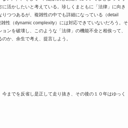
方に活かしたいと考えている。珍しくまともに「法律」に向き
つつあるが、複雑性の中でも詳細になっている（detail
雑性（dynamic complexity）には対応できていないだろう。そ
ションを破壊し、このような「法律」の機能不全と相俟って、
るのか、余生で考え、提言しよう。
、今までを反省し是正して走り抜き、その後の１０年はゆっく