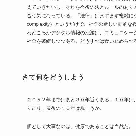
えていきたいし、それを今後の法とルールのあり
合う気になっている。「法律」はますます複雑になり
complexity）というだけで、社会の新しい動的な複
れどころかデジタル情報の氾濫は、コミュニケー
社会を破綻しつつある。どうすれば食い止められ
さて何をどうしよう
２０５２年まではあと３０年近くある。１０年は
り走り、最後の１０年は歩こうか。
個として大事なのは、健康であることは当然だ。