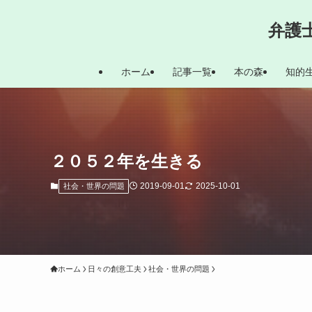
弁護
ホーム
記事一覧
本の森
知的
２０５２年を生きる
2019-09-01
2025-10-01
社会・世界の問題
ホーム
日々の創意工夫
社会・世界の問題