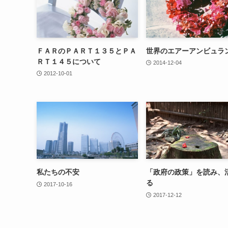
ＦＡＲのＰＡＲＴ１３５とＰＡ
世界のエアーアンビュラ
ＲＴ１４５について
2014-12-04
2012-10-01
私たちの不安
「政府の政策」を読み、
る
2017-10-16
2017-12-12