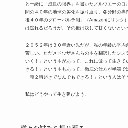
と一緒に「成長の限界」を書いたノルウエーのヨ
間の４０年の地球の劣化を振り返り、各分野の専
後４０年のグローバル予測」（Amazonにリン
は逃れるだろうが、その後は決して甘くないとい
２０５２年は３０年近い先だが、私の年齢の平均
苦しい。ただメドウザさんらの本を翻訳したシス
いく！」という本があって、これに倣って生きて
きる！」という本もあって、徹底の仕方が半端で
「朝２時起きでなんでもできる！」という人はそ
私はどうやって生き延びよう。