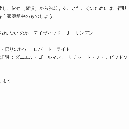
成し、依存（習慣）から脱却することだ。そのためには、行動
を自家薬籠中のものしよう。
 られ ない のか：デイヴィッド・Ｊ・リンデン
ワー
・悟りの科学 ：ロバート ライト
証明 ：ダニエル・ゴールマン 、 リチャード・Ｊ・デビッドソ
しよう。