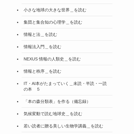
小さな地球の大きな世界＿を読む
集団と集合知の心理学＿を読む
情報と法＿を読む
情報法入門＿を読む
NEXUS 情報の人類史＿を読む
情報と秩序＿を読む
IT・AI本がたまっていく＿未読・半読・一読
の本 ５
「本の森分類表」を作る（備忘録）
気候変動で読む地球史＿を読む
若い読者に贈る美しい生物学講義＿を読む