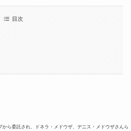
目次
ブから委託され、ドネラ・メドウザ、デニス・メドウザさんら