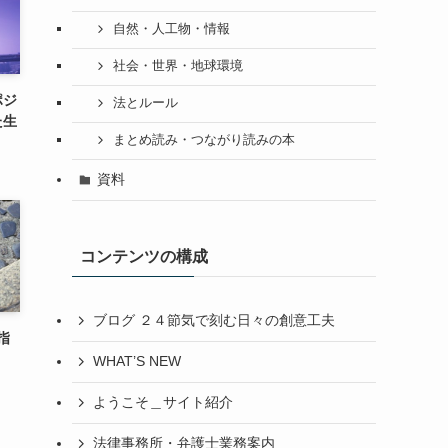
自然・人工物・情報
社会・世界・地球環境
ポジ
法とルール
た生
まとめ読み・つながり読みの本
資料
コンテンツの構成
ブログ ２４節気で刻む日々の創意工夫
指
WHAT’S NEW
ようこそ＿サイト紹介
法律事務所・弁護士業務案内