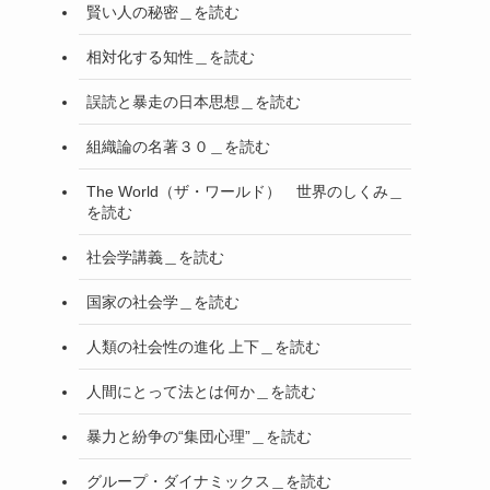
賢い人の秘密＿を読む
相対化する知性＿を読む
誤読と暴走の日本思想＿を読む
組織論の名著３０＿を読む
The World（ザ・ワールド） 世界のしくみ＿
を読む
社会学講義＿を読む
国家の社会学＿を読む
人類の社会性の進化 上下＿を読む
人間にとって法とは何か＿を読む
暴力と紛争の“集団心理”＿を読む
グループ・ダイナミックス＿を読む