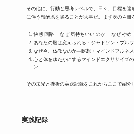
その他に、行動と思考レベルで、日々、目標を達
に伴う報酬系を操ることが大事だ。まず次の４冊
快感 回路 なぜ 気持ちいい のか なぜ やめ
あなたの脳は変えられる：ジャドソン・ブル
なぜ今、仏教なのか―瞑想・マインドフルネス
心と体をゆたかにするマインドエクササイズの
ン
その栄光と挫折の実践記録をこれからここで紹介
実践記録