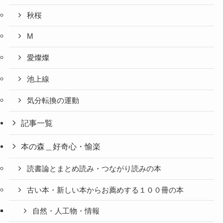
秋桜
M
愛燦燦
池上線
気分転換の運動
記事一覧
本の森＿好奇心・愉楽
読書論とまとめ読み・つながり読みの本
古い本・新しい本からお薦めする１００冊の本
自然・人工物・情報