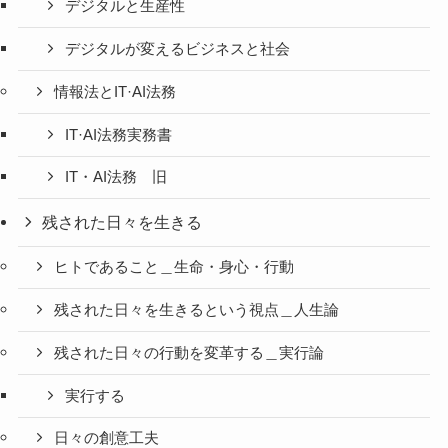
デジタルと生産性
デジタルが変えるビジネスと社会
情報法とIT·AI法務
IT·AI法務実務書
IT・AI法務 旧
残された日々を生きる
ヒトであること＿生命・身心・行動
残された日々を生きるという視点＿人生論
残された日々の行動を変革する＿実行論
実行する
日々の創意工夫