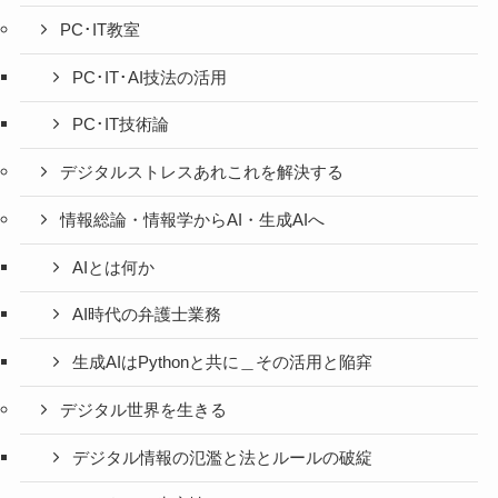
PC･IT教室
PC･IT･AI技法の活用
PC･IT技術論
デジタルストレスあれこれを解決する
情報総論・情報学からAI・生成AIへ
AIとは何か
AI時代の弁護士業務
生成AIはPythonと共に＿その活用と陥穽
デジタル世界を生きる
デジタル情報の氾濫と法とルールの破綻