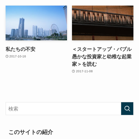
私たちの不安
＜スタートアップ・バブル
愚かな投資家と幼稚な起業
2017-10-16
家＞を読む
2017-11-08
このサイトの紹介