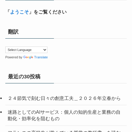
「
ようこそ
」をご覧ください
翻訳
Powered by
Translate
最近の30投稿
２４節気で刻む日々の創意工夫＿２０２６年立春から
迷路としてのAIサービス：個人の知的生産と業務の自
動化・効率化を阻むもの