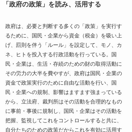
「政府の政策」を読み、活用する
政府は、必要と判断する多くの「政策」を実行す
るために、国民・企業から資金（税金）を吸い上
げ、罰則を伴う「ルール」を設定して、モノ、カ
ネ、ヒトを投入する行政活動を行っている。国
民・企業は、生活・存続のための財の取得活動に
その労力の大半を費やすが、政府は国民・企業の
資金で政策実行のために自由な活動を行い、国
民・企業への規制、影響はますます強まっている
から、立法府、裁判所はその活動を合理的なもの
に事前・事後に規制し、国民・企業はその活動を
把握、監視してこれをコントロールすると共に、
自分たちのための政策だからこれを有効に活用す