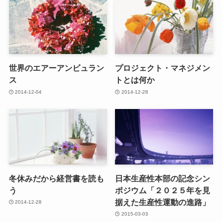
世界のエアーアンビュラン
プロジェクト・マネジメン
ス
トとは何か
2014-12-04
2014-12-28
冬休みだから経営書を読も
日本生産性本部の記念シン
う
ポジウム「２０２５年を見
据えた生産性運動の進路」
2014-12-28
2015-03-03