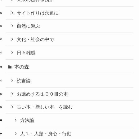
サイト作りは永遠に
自然に遊ぶ
文化・社会の中で
日々雑感
本の森
読書論
お薦めする１００冊の本
古い本・新しい本＿を読む
方法論
人１：人類・身心・行動