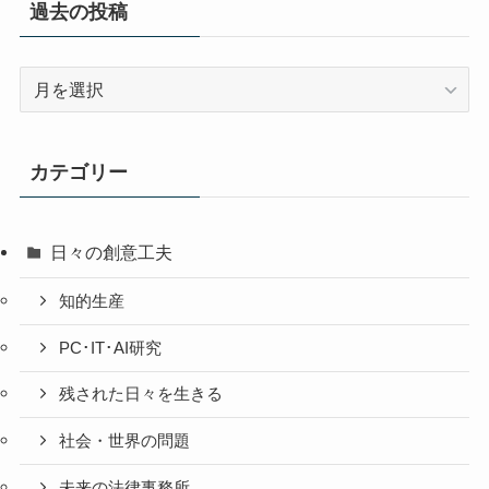
過去の投稿
過
去
の
投
カテゴリー
稿
日々の創意工夫
知的生産
PC･IT･AI研究
残された日々を生きる
社会・世界の問題
未来の法律事務所