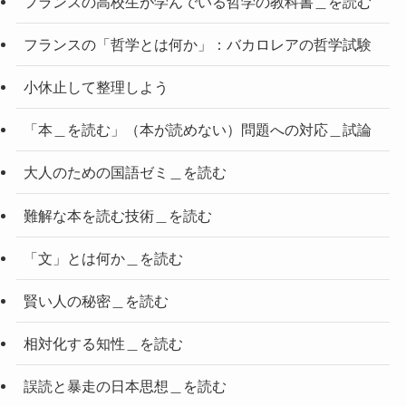
フランスの高校生が学んでいる哲学の教科書＿を読む
フランスの「哲学とは何か」：バカロレアの哲学試験
小休止して整理しよう
「本＿を読む」（本が読めない）問題への対応＿試論
大人のための国語ゼミ＿を読む
難解な本を読む技術＿を読む
「文」とは何か＿を読む
賢い人の秘密＿を読む
相対化する知性＿を読む
誤読と暴走の日本思想＿を読む