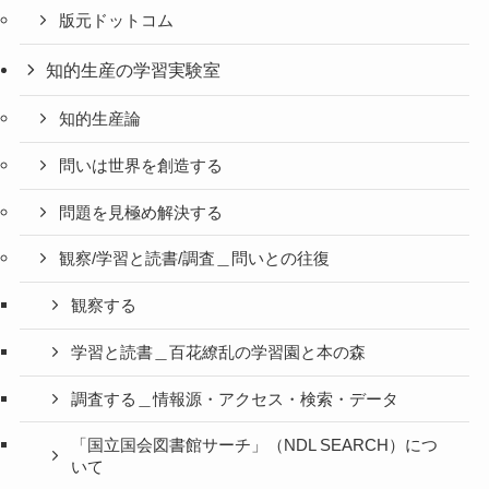
版元ドットコム
知的生産の学習実験室
知的生産論
問いは世界を創造する
問題を見極め解決する
観察/学習と読書/調査＿問いとの往復
観察する
学習と読書＿百花繚乱の学習園と本の森
調査する＿情報源・アクセス・検索・データ
「国立国会図書館サーチ」（NDL SEARCH）につ
いて