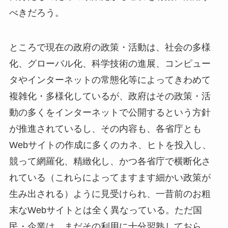
べきだろう。
ところで現在の政府の政策・活動は、社会の多様
化、グローバル化、科学技術の進展、コンピュー
タやインターネットの常態化等によってきわめて
複雑化・多様化しているが、政府はその政策・活
動の多くをインターネットで公開するという方針
が推進されているし、その内容も、各省庁とも
Webサイトの作成に多くのカネ、ヒトを投入し、
競って網羅化、精緻化し、かつ各省庁で横断化さ
れている（これらによってますます細かい政策が
生み出される）ように見受けられ、一昔前のお粗
末なWebサイトとは全く異なっている。ただ国
民・企業は、まだその利用に十分習熟しておら