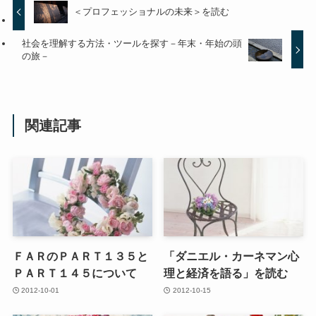
＜プロフェッショナルの未来＞を読む
社会を理解する方法・ツールを探す－年末・年始の頭
の旅－
関連記事
ＦＡＲのＰＡＲＴ１３５と
「ダニエル・カーネマン心
ＰＡＲＴ１４５について
理と経済を語る」を読む
2012-10-01
2012-10-15