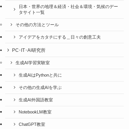
日本・世界の地理＆経済・社会＆環境・気候のデー
タサイト一覧
その他の方法とツール
アイデアをカタチにする＿日々の創意工夫
PC･IT･AI研究所
生成AI学習実験室
生成AIはPythonと共に
その他の生成AIを学ぶ
生成AI外国語教室
NotebookLM教室
ChatGPT教室