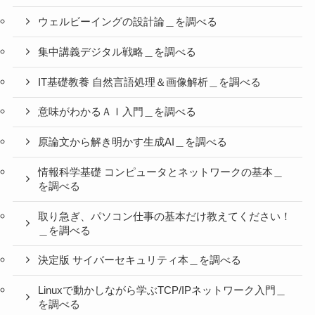
ウェルビーイングの設計論＿を調べる
集中講義デジタル戦略＿を調べる
IT基礎教養 自然言語処理＆画像解析＿を調べる
意味がわかるＡＩ入門＿を調べる
原論文から解き明かす生成AI＿を調べる
情報科学基礎 コンピュータとネットワークの基本＿
を調べる
取り急ぎ、パソコン仕事の基本だけ教えてください！
＿を調べる
決定版 サイバーセキュリティ本＿を調べる
Linuxで動かしながら学ぶTCP/IPネットワーク入門＿
を調べる