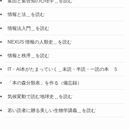
集団と集合知の心理学＿を読む
情報と法＿を読む
情報法入門＿を読む
NEXUS 情報の人類史＿を読む
情報と秩序＿を読む
IT・AI本がたまっていく＿未読・半読・一読の本 ５
「本の森分類表」を作る（備忘録）
気候変動で読む地球史＿を読む
若い読者に贈る美しい生物学講義＿を読む