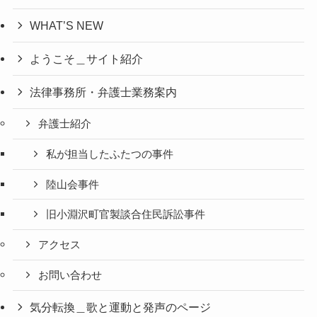
WHAT’S NEW
ようこそ＿サイト紹介
法律事務所・弁護士業務案内
弁護士紹介
私が担当したふたつの事件
陸山会事件
旧小淵沢町官製談合住民訴訟事件
アクセス
お問い合わせ
気分転換＿歌と運動と発声のページ