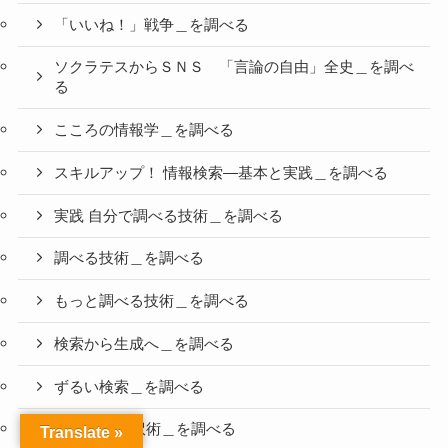
「いいね！」戦争＿を調べる
ソクラテスからＳＮＳ 「言論の自由」全史＿を調べ
る
こころの情報学＿を調べる
スキルアップ！ 情報検索―基本と実践＿を調べる
実践 自分で調べる技術＿を調べる
調べる技術＿を調べる
もっと調べる技術＿を調べる
検索から生成へ＿を調べる
ずるい検索＿を調べる
ChatGPT翻訳術＿を調べる
Translate »