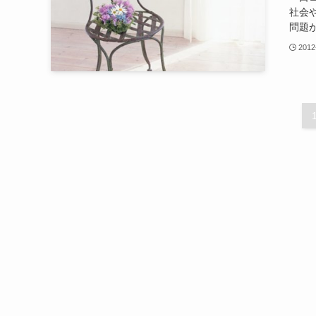
社会
問題が
2012