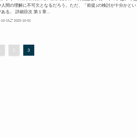
や人間の理解に不可欠となるだろう。ただ、「前提｣の検討が十分かとい
ある。 詳細目次 第１章...
-10-15
2025-10-01
1
2
3