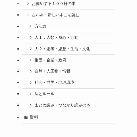
お薦めする１００冊の本
古い本・新しい本＿を読む
方法論
人１：人類・身心・行動
人２：思考・思想・生活・文化
集団・企業・政府
自然・人工物・情報
社会・世界・地球環境
法とルール
まとめ読み・つながり読みの本
資料