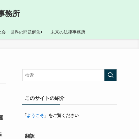
事務所
社会・世界の問題解決
未来の法律事務所
このサイトの紹介
「
ようこそ
」をご覧ください
運
産
翻訳