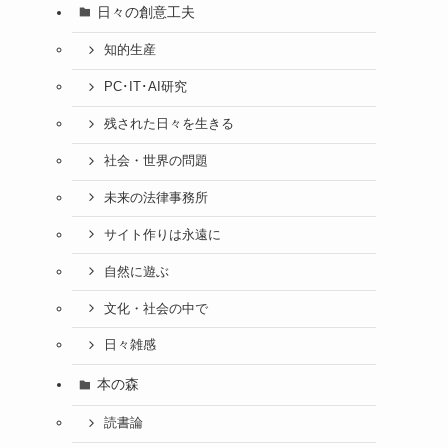
日々の創意工夫
知的生産
PC･IT･AI研究
残された日々を生きる
社会・世界の問題
未来の法律事務所
サイト作りは永遠に
自然に遊ぶ
文化・社会の中で
日々雑感
本の森
読書論