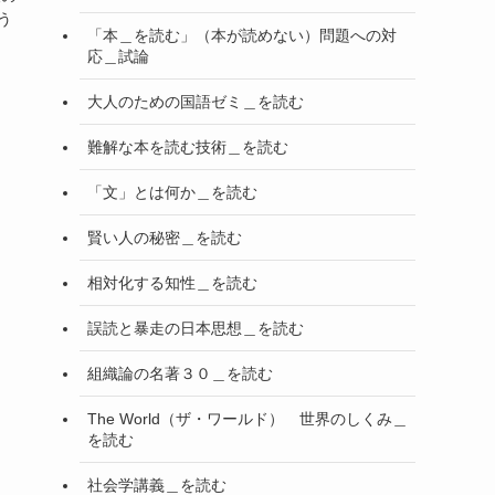
う
「本＿を読む」（本が読めない）問題への対
応＿試論
大人のための国語ゼミ＿を読む
難解な本を読む技術＿を読む
「文」とは何か＿を読む
賢い人の秘密＿を読む
相対化する知性＿を読む
誤読と暴走の日本思想＿を読む
組織論の名著３０＿を読む
The World（ザ・ワールド） 世界のしくみ＿
を読む
社会学講義＿を読む