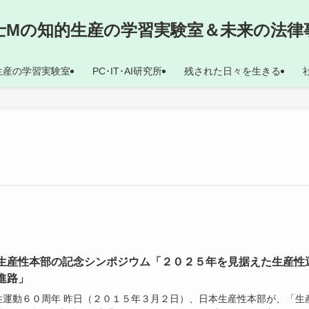
士Mの知的生産の学習実験室＆未来の法律
生産の学習実験室
PC･IT･AI研究所
残された日々を生きる
生産性本部の記念シンポジウム「２０２５年を見据えた生産性
進路」
性運動６０周年 昨日（２０１５年３月２日）、日本生産性本部が、「生