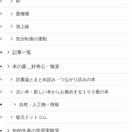
M
愛燦燦
池上線
気分転換の運動
記事一覧
本の森＿好奇心・愉楽
読書論とまとめ読み・つながり読みの本
古い本・新しい本からお薦めする１００冊の本
自然・人工物・情報
版元ドットコム
知的生産の学習実験室