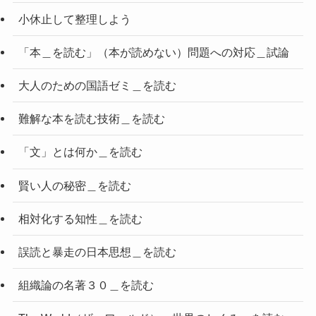
小休止して整理しよう
「本＿を読む」（本が読めない）問題への対応＿試論
大人のための国語ゼミ＿を読む
難解な本を読む技術＿を読む
「文」とは何か＿を読む
賢い人の秘密＿を読む
相対化する知性＿を読む
誤読と暴走の日本思想＿を読む
組織論の名著３０＿を読む