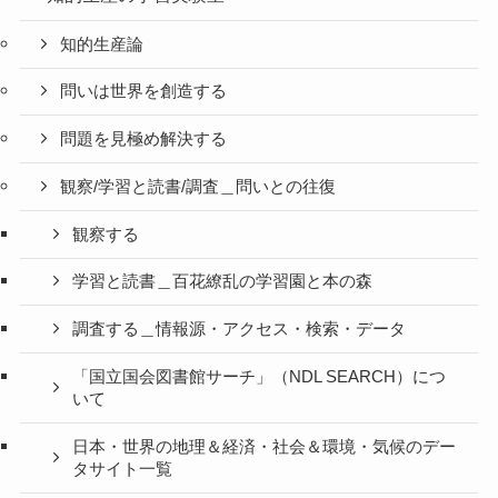
知的生産論
問いは世界を創造する
問題を見極め解決する
観察/学習と読書/調査＿問いとの往復
観察する
学習と読書＿百花繚乱の学習園と本の森
調査する＿情報源・アクセス・検索・データ
「国立国会図書館サーチ」（NDL SEARCH）につ
いて
日本・世界の地理＆経済・社会＆環境・気候のデー
タサイト一覧