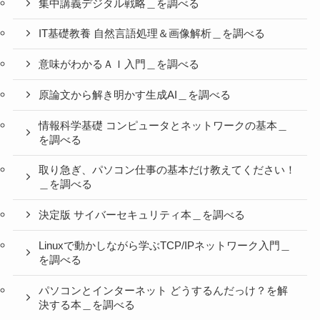
集中講義デジタル戦略＿を調べる
IT基礎教養 自然言語処理＆画像解析＿を調べる
意味がわかるＡＩ入門＿を調べる
原論文から解き明かす生成AI＿を調べる
情報科学基礎 コンピュータとネットワークの基本＿
を調べる
取り急ぎ、パソコン仕事の基本だけ教えてください！
＿を調べる
決定版 サイバーセキュリティ本＿を調べる
Linuxで動かしながら学ぶTCP/IPネットワーク入門＿
を調べる
パソコンとインターネット どうするんだっけ？を解
決する本＿を調べる