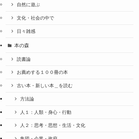
自然に遊ぶ
文化・社会の中で
日々雑感
本の森
読書論
お薦めする１００冊の本
古い本・新しい本＿を読む
方法論
人１：人類・身心・行動
人２：思考・思想・生活・文化
集団・企業・政府