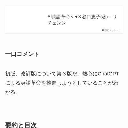
AI英語革命 ver.3 谷口恵子(著) – リ
チェンジ
版元ドットコム
一口コメント
初版、改訂版について第３版だ。熱心にChatGPT
による英語革命を推進しようとしていることがわ
かる。
要約と目次