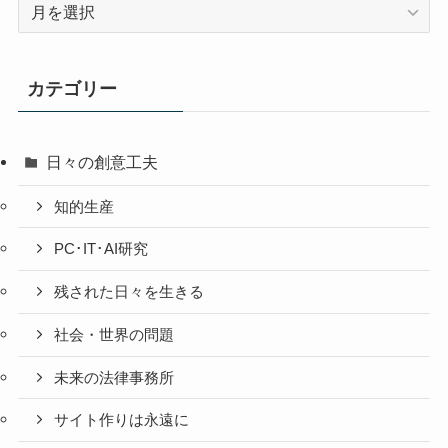
過
去
の
投
カテゴリー
稿
日々の創意工夫
知的生産
PC･IT･AI研究
残された日々を生きる
社会・世界の問題
未来の法律事務所
サイト作りは永遠に