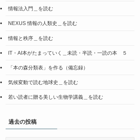
情報法入門＿を読む
NEXUS 情報の人類史＿を読む
情報と秩序＿を読む
IT・AI本がたまっていく＿未読・半読・一読の本 ５
「本の森分類表」を作る（備忘録）
気候変動で読む地球史＿を読む
若い読者に贈る美しい生物学講義＿を読む
過去の投稿