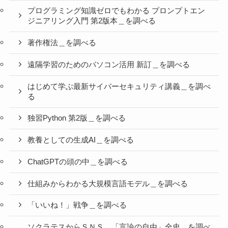
プログラミング知識ゼロでもわかる プロンプトエン
ジニアリング入門 第2版本＿を調べる
著作権法＿を調べる
遠隔学習のためのパソコン活用 新訂＿を調べる
はじめて学ぶ最新サイバーセキュリティ講義＿を調べ
る
独習Python 第2版＿を調べる
教養としての生成AI＿を調べる
ChatGPTの頭の中＿を調べる
仕組みからわかる大規模言語モデル＿を調べる
「いいね！」戦争＿を調べる
ソクラテスからＳＮＳ 「言論の自由」全史＿を調べ