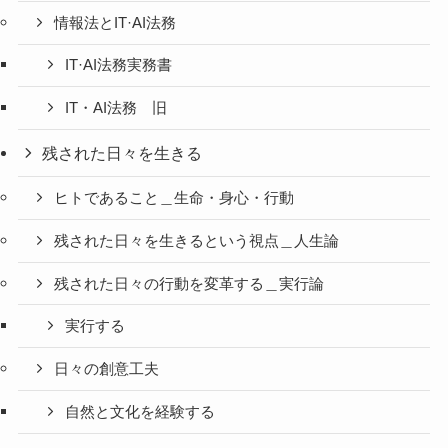
情報法とIT·AI法務
IT·AI法務実務書
IT・AI法務 旧
残された日々を生きる
ヒトであること＿生命・身心・行動
残された日々を生きるという視点＿人生論
残された日々の行動を変革する＿実行論
実行する
日々の創意工夫
自然と文化を経験する