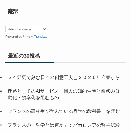
翻訳
Powered by
Translate
最近の30投稿
２４節気で刻む日々の創意工夫＿２０２６年立春から
迷路としてのAIサービス：個人の知的生産と業務の自
動化・効率化を阻むもの
フランスの高校生が学んでいる哲学の教科書＿を読む
フランスの「哲学とは何か」：バカロレアの哲学試験