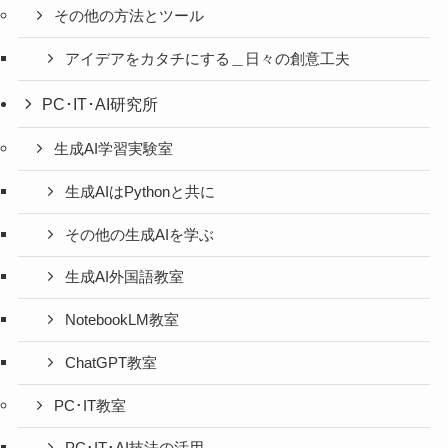
その他の方法とツール
アイデアをカタチにする＿日々の創意工夫
PC･IT･AI研究所
生成AI学習実験室
生成AIはPythonと共に
その他の生成AIを学ぶ
生成AI外国語教室
NotebookLM教室
ChatGPT教室
PC･IT教室