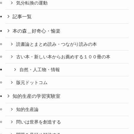
気分転換の運動
記事一覧
本の森＿好奇心・愉楽
読書論とまとめ読み・つながり読みの本
古い本・新しい本からお薦めする１００冊の本
自然・人工物・情報
版元ドットコム
知的生産の学習実験室
知的生産論
問いは世界を創造する