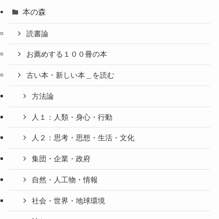
本の森
読書論
お薦めする１００冊の本
古い本・新しい本＿を読む
方法論
人１：人類・身心・行動
人２：思考・思想・生活・文化
集団・企業・政府
自然・人工物・情報
社会・世界・地球環境