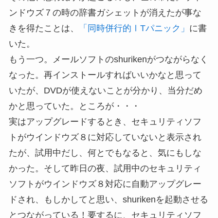
ンドウズ７の時の辞書ガシェットが消えたが事な
きを得たことは、
「同時併行的ⅠTパニック」
に書
いた。
もう一つ。メールソフトのshurikenがつながらなく
なった。再インストールすればいいかなと思って
いたが、DVDが使えないことが分かり、当分だめ
かと思っていた。ところが・・・
実はアップグレードするとき、セキュリティソフ
トがウインドウズ８に対応していないと表示され
たが、試用中だし、何とでもなると、気にもしな
かった。そして昨日の夜、試用中のセキュリティ
ソフトがウインドウズ８対応に自動アップグレー
ドされ、もしかしてと思い、shurikenを起動させる
とつながっている！要するに、セキュリティソフ