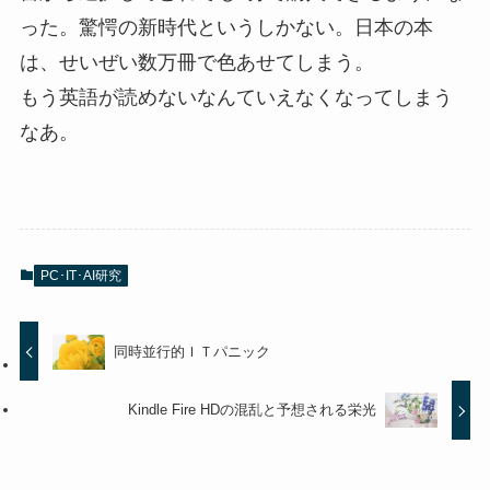
った。驚愕の新時代というしかない。日本の本
は、せいぜい数万冊で色あせてしまう。
もう英語が読めないなんていえなくなってしまう
なあ。
PC･IT･AI研究
同時並行的ＩＴパニック
Kindle Fire HDの混乱と予想される栄光