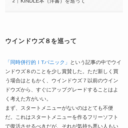
KINDLE本（洋書）を巡って
ウインドウズ８を巡って
「同時併行的ⅠTパニック」
という記事の中でウイ
ンドウズ８のことを少し賞賛した。ただ新しく買
う場合はともかく、ウインドウズ７以前のウイン
ドウズから、すぐにアップグレードすることはよ
く考えた方がいい。
まず、スタートメニューがないのはとても不便
だ。これはスタートメニューを作るフリーソフト
で復活させるべきだが、それが気持ち悪い人もい