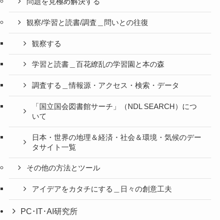
問題を見極め解決する
観察/学習と読書/調査＿問いとの往復
観察する
学習と読書＿百花繚乱の学習園と本の森
調査する＿情報源・アクセス・検索・データ
「国立国会図書館サーチ」（NDL SEARCH）につ
いて
日本・世界の地理＆経済・社会＆環境・気候のデー
タサイト一覧
その他の方法とツール
アイデアをカタチにする＿日々の創意工夫
PC･IT･AI研究所