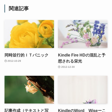
関連記事
同時並行的ＩＴパニック
Kindle Fire HDの混乱と予
想される栄光
2012-10-29
2012-12-30
記事作成（テキストと写
KindleのWord Wiseーこ