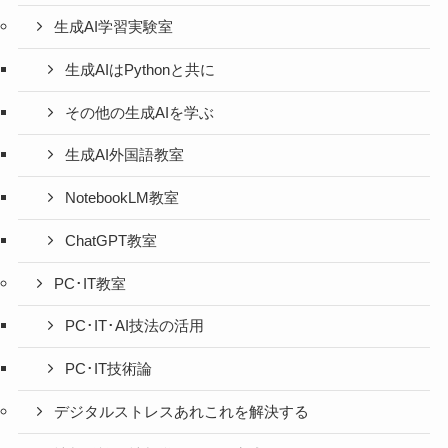
生成AI学習実験室
生成AIはPythonと共に
その他の生成AIを学ぶ
生成AI外国語教室
NotebookLM教室
ChatGPT教室
PC･IT教室
PC･IT･AI技法の活用
PC･IT技術論
デジタルストレスあれこれを解決する