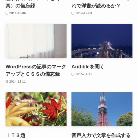
真）の備忘録
れで洋書が読めるか？
2014-12-06
2014-12-09
WordPressの記事のマーク
Audibleを聞く
アップとＣＳＳの備忘録
2015-01-11
2014-12-11
ＩＴ３題
音声入力で文章を作成する