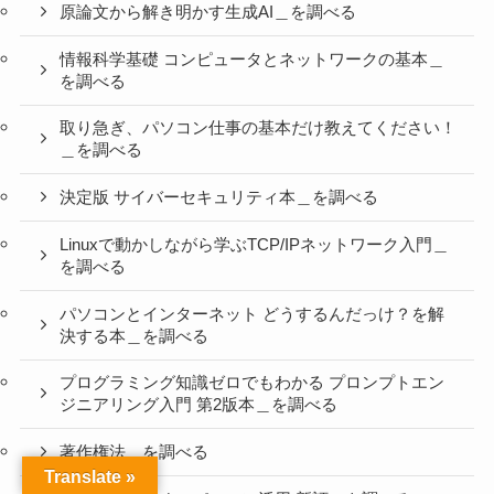
原論文から解き明かす生成AI＿を調べる
情報科学基礎 コンピュータとネットワークの基本＿
を調べる
取り急ぎ、パソコン仕事の基本だけ教えてください！
＿を調べる
決定版 サイバーセキュリティ本＿を調べる
Linuxで動かしながら学ぶTCP/IPネットワーク入門＿
を調べる
パソコンとインターネット どうするんだっけ？を解
決する本＿を調べる
プログラミング知識ゼロでもわかる プロンプトエン
ジニアリング入門 第2版本＿を調べる
著作権法＿を調べる
Translate »