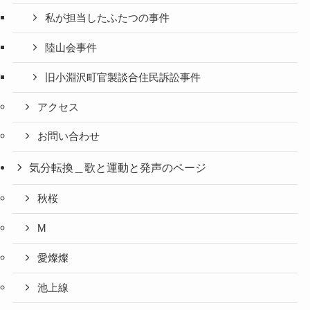
私が担当したふたつの事件
陸山会事件
旧小淵沢町官製談合住民訴訟事件
アクセス
お問い合わせ
気分転換＿歌と運動と発声のページ
秋桜
M
愛燦燦
池上線