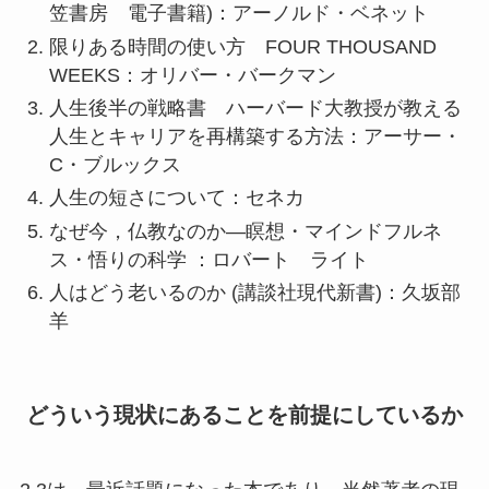
笠書房 電子書籍)：アーノルド・ベネット
限りある時間の使い方 FOUR THOUSAND
WEEKS：オリバー・バークマン
人生後半の戦略書 ハーバード大教授が教える
人生とキャリアを再構築する方法：アーサー・
C・ブルックス
人生の短さについて：セネカ
なぜ今，仏教なのか―瞑想・マインドフルネ
ス・悟りの科学 ：ロバート ライト
人はどう老いるのか (講談社現代新書)：久坂部
羊
どういう現状にあることを前提にしているか