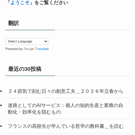
「
ようこそ
」をご覧ください
翻訳
Powered by
Translate
最近の30投稿
２４節気で刻む日々の創意工夫＿２０２６年立春から
迷路としてのAIサービス：個人の知的生産と業務の自
動化・効率化を阻むもの
フランスの高校生が学んでいる哲学の教科書＿を読む