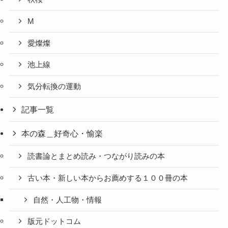
M
愛燦燦
池上線
気分転換の運動
記事一覧
本の森＿好奇心・愉楽
読書論とまとめ読み・つながり読みの本
古い本・新しい本からお薦めする１００冊の本
自然・人工物・情報
版元ドットコム