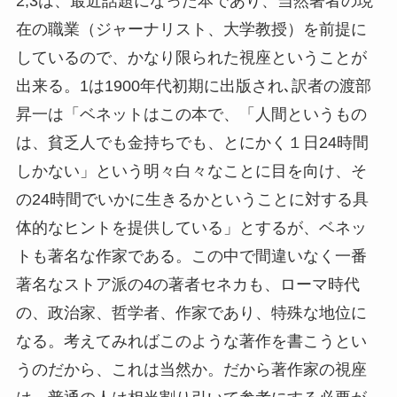
2,3は、最近話題になった本であり、当然著者の現
在の職業（ジャーナリスト、大学教授）を前提に
しているので、かなり限られた視座ということが
出来る。1は1900年代初期に出版され､訳者の渡部
昇一は「ベネットはこの本で、「人間というもの
は、貧乏人でも金持ちでも、とにかく１日24時間
しかない」という明々白々なことに目を向け、そ
の24時間でいかに生きるかということに対する具
体的なヒントを提供している」とするが、ベネッ
トも著名な作家である。この中で間違いなく一番
著名なストア派の4の著者セネカも、ローマ時代
の、政治家、哲学者、作家であり、特殊な地位に
なる。考えてみればこのような著作を書こうとい
うのだから、これは当然か。だから著作家の視座