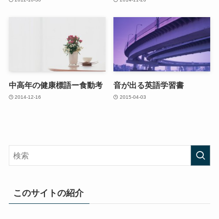
中高年の健康標語ー食動考
音が出る英語学習書
2014-12-16
2015-04-03
このサイトの紹介