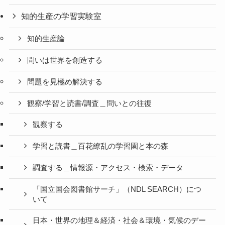
知的生産の学習実験室
知的生産論
問いは世界を創造する
問題を見極め解決する
観察/学習と読書/調査＿問いとの往復
観察する
学習と読書＿百花繚乱の学習園と本の森
調査する＿情報源・アクセス・検索・データ
「国立国会図書館サーチ」（NDL SEARCH）につ
いて
日本・世界の地理＆経済・社会＆環境・気候のデー