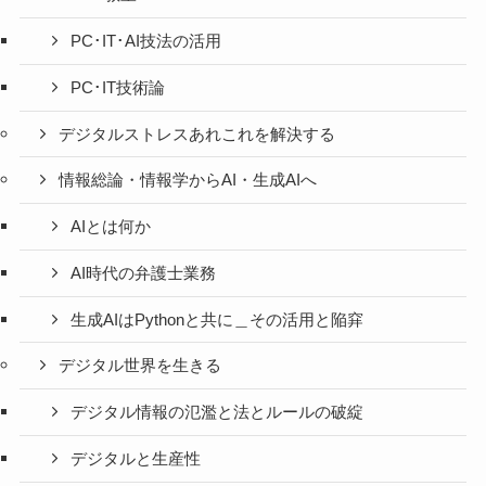
PC･IT･AI技法の活用
PC･IT技術論
デジタルストレスあれこれを解決する
情報総論・情報学からAI・生成AIへ
AIとは何か
AI時代の弁護士業務
生成AIはPythonと共に＿その活用と陥穽
デジタル世界を生きる
デジタル情報の氾濫と法とルールの破綻
デジタルと生産性