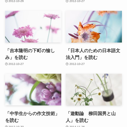
2012-10-26
2012-10-27
「吉本隆明の下町の愉し
「日本人のための日本語文
み」を読む
法入門」を読む
2012-10-27
2012-10-27
「中学生からの作文技術」
「遊動論 柳田国男と山
を読む
人」を読む
2012-10-30
2014-11-26