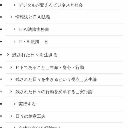
デジタルが変えるビジネスと社会
情報法とIT·AI法務
IT·AI法務実務書
IT・AI法務 旧
残された日々を生きる
ヒトであること＿生命・身心・行動
残された日々を生きるという視点＿人生論
残された日々の行動を変革する＿実行論
実行する
日々の創意工夫