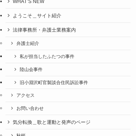
WHAT’S NEW
ようこそ＿サイト紹介
法律事務所・弁護士業務案内
弁護士紹介
私が担当したふたつの事件
陸山会事件
旧小淵沢町官製談合住民訴訟事件
アクセス
お問い合わせ
気分転換＿歌と運動と発声のページ
秋桜