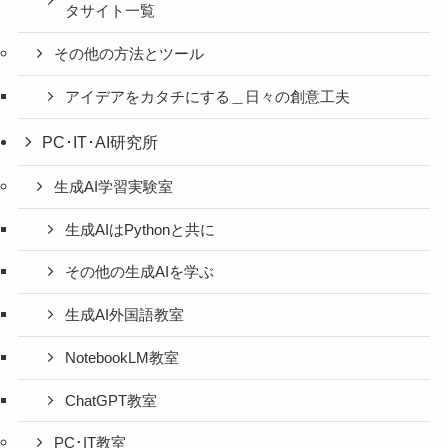
タサイト一覧
その他の方法とツール
アイデアをカタチにする＿日々の創意工夫
PC･IT･AI研究所
生成AI学習実験室
生成AIはPythonと共に
その他の生成AIを学ぶ
生成AI外国語教室
NotebookLM教室
ChatGPT教室
PC･IT教室