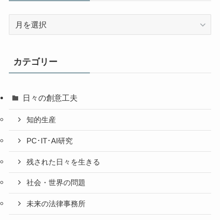
過
去
の
投
カテゴリー
稿
日々の創意工夫
知的生産
PC･IT･AI研究
残された日々を生きる
社会・世界の問題
未来の法律事務所