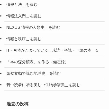
情報と法＿を読む
情報法入門＿を読む
NEXUS 情報の人類史＿を読む
情報と秩序＿を読む
IT・AI本がたまっていく＿未読・半読・一読の本 ５
「本の森分類表」を作る（備忘録）
気候変動で読む地球史＿を読む
若い読者に贈る美しい生物学講義＿を読む
過去の投稿