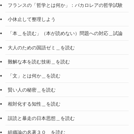
フランスの「哲学とは何か」：バカロレアの哲学試験
小休止して整理しよう
「本＿を読む」（本が読めない）問題への対応＿試論
大人のための国語ゼミ＿を読む
難解な本を読む技術＿を読む
「文」とは何か＿を読む
賢い人の秘密＿を読む
相対化する知性＿を読む
誤読と暴走の日本思想＿を読む
組織論の名著３０＿を読む