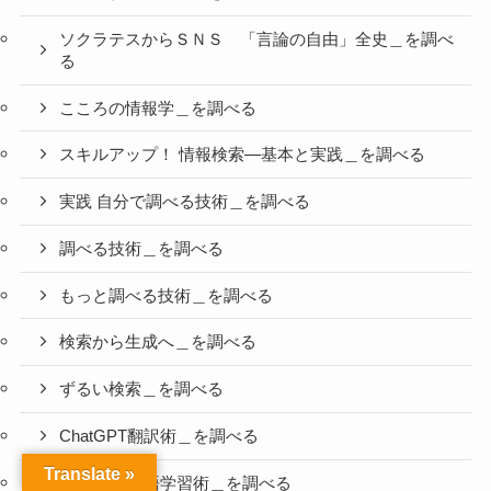
ソクラテスからＳＮＳ 「言論の自由」全史＿を調べ
る
こころの情報学＿を調べる
スキルアップ！ 情報検索―基本と実践＿を調べる
実践 自分で調べる技術＿を調べる
調べる技術＿を調べる
もっと調べる技術＿を調べる
検索から生成へ＿を調べる
ずるい検索＿を調べる
ChatGPT翻訳術＿を調べる
Translate »
ChatGPT英語学習術＿を調べる