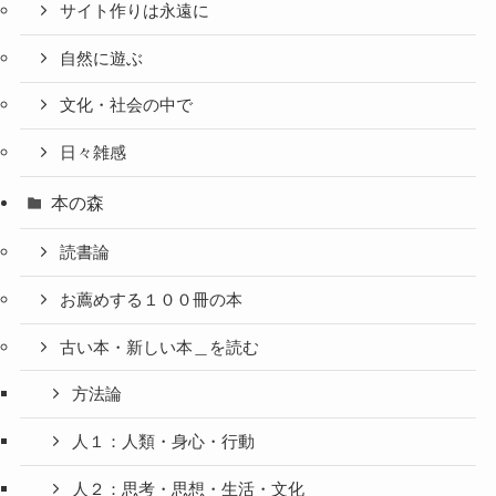
サイト作りは永遠に
自然に遊ぶ
文化・社会の中で
日々雑感
本の森
読書論
お薦めする１００冊の本
古い本・新しい本＿を読む
方法論
人１：人類・身心・行動
人２：思考・思想・生活・文化