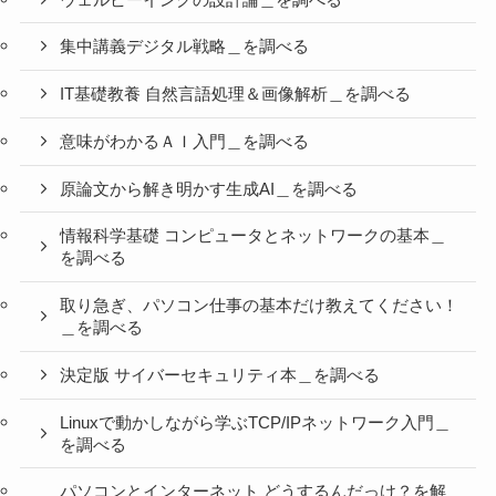
集中講義デジタル戦略＿を調べる
IT基礎教養 自然言語処理＆画像解析＿を調べる
意味がわかるＡＩ入門＿を調べる
原論文から解き明かす生成AI＿を調べる
情報科学基礎 コンピュータとネットワークの基本＿
を調べる
取り急ぎ、パソコン仕事の基本だけ教えてください！
＿を調べる
決定版 サイバーセキュリティ本＿を調べる
Linuxで動かしながら学ぶTCP/IPネットワーク入門＿
を調べる
パソコンとインターネット どうするんだっけ？を解