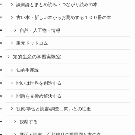
読書論とまとめ読み・つながり読みの本
古い本・新しい本からお薦めする１００冊の本
自然・人工物・情報
版元ドットコム
知的生産の学習実験室
知的生産論
問いは世界を創造する
問題を見極め解決する
観察/学習と読書/調査＿問いとの往復
観察する
学習と読書＿百花繚乱の学習園と本の森