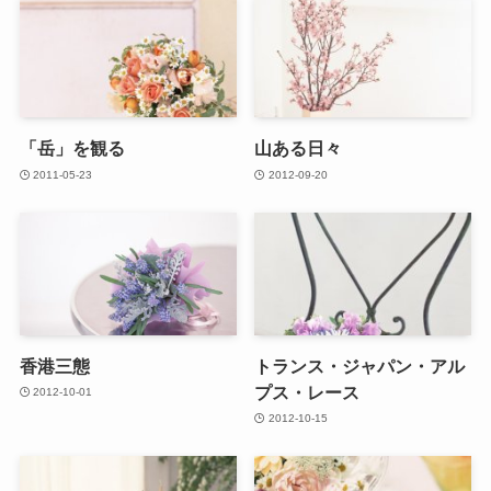
「岳」を観る
山ある日々
2011-05-23
2012-09-20
香港三態
トランス・ジャパン・アル
プス・レース
2012-10-01
2012-10-15