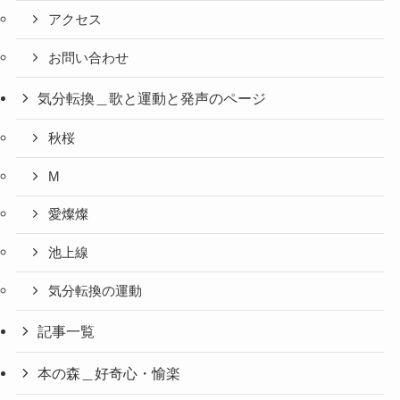
アクセス
お問い合わせ
気分転換＿歌と運動と発声のページ
秋桜
M
愛燦燦
池上線
気分転換の運動
記事一覧
本の森＿好奇心・愉楽