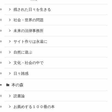
残された日々を生きる
社会・世界の問題
未来の法律事務所
サイト作りは永遠に
自然に遊ぶ
文化・社会の中で
日々雑感
本の森
読書論
お薦めする１００冊の本