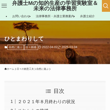
弁護士Mの知的生産の学習実験室＆
未来の法律事務所
お問い合わせ
法律事務所・弁護士業務案内
弁護士紹介
ひとまわりして
2022-04-02
2025-03-04
自然に遊ぶ
日々雑感
ホーム
日々の創意工夫
自然に遊ぶ
目次
２０２１年８月終わりの状況