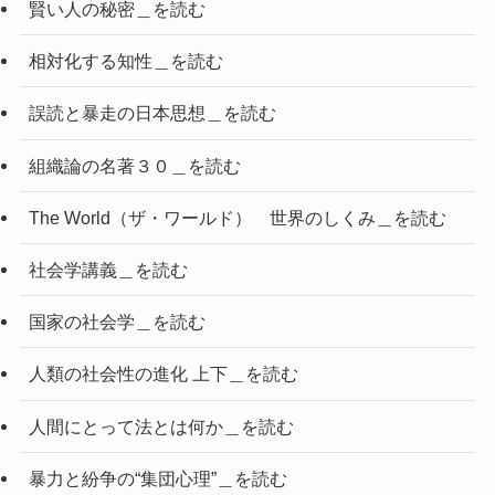
賢い人の秘密＿を読む
相対化する知性＿を読む
誤読と暴走の日本思想＿を読む
組織論の名著３０＿を読む
The World（ザ・ワールド） 世界のしくみ＿を読む
社会学講義＿を読む
国家の社会学＿を読む
人類の社会性の進化 上下＿を読む
人間にとって法とは何か＿を読む
暴力と紛争の“集団心理”＿を読む