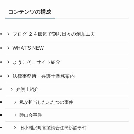
コンテンツの構成
ブログ ２４節気で刻む日々の創意工夫
WHAT’S NEW
ようこそ＿サイト紹介
法律事務所・弁護士業務案内
弁護士紹介
私が担当したふたつの事件
陸山会事件
旧小淵沢町官製談合住民訴訟事件