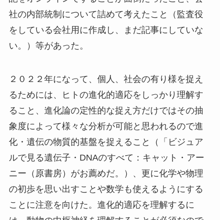
社の内部統制について詰めて考えたこと（監査役
をしている会社用に作成し、まだ記事にしていな
い。）等があった。
２０２２年になって、個人、社会の有り様を捉え
るためには、ヒトの進化的適応をしっかり理解す
ること、進化論の定性的な捉え方だけではその抽
象度によって様々な分析が可能と思われるので進
化・遺伝の物質的基盤を捉えること（「ビジュア
ルで見る遺伝子・DNAのすべて：キャット・アー
ニー（原書房）がお薦めだ。）、更に化学や物理
の初歩を思い出すことや数学も使えるようにする
ことに注意を向けた。進化的適応を理解するに