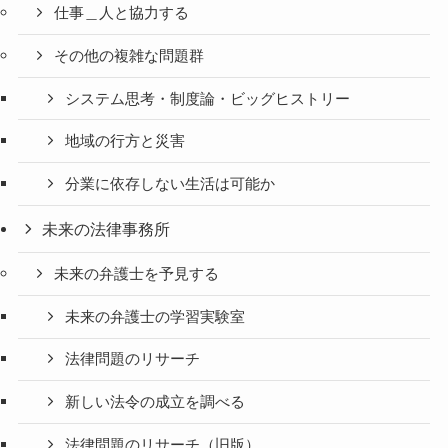
仕事＿人と協力する
その他の複雑な問題群
システム思考・制度論・ビッグヒストリー
地域の行方と災害
分業に依存しない生活は可能か
未来の法律事務所
未来の弁護士を予見する
未来の弁護士の学習実験室
法律問題のリサーチ
新しい法令の成立を調べる
法律問題のリサーチ（旧版）