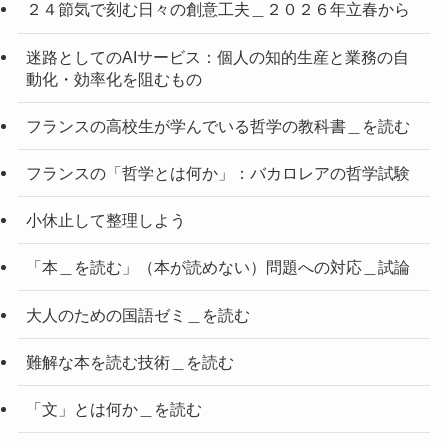
２４節気で刻む日々の創意工夫＿２０２６年立春から
迷路としてのAIサービス：個人の知的生産と業務の自
動化・効率化を阻むもの
フランスの高校生が学んでいる哲学の教科書＿を読む
フランスの「哲学とは何か」：バカロレアの哲学試験
小休止して整理しよう
「本＿を読む」（本が読めない）問題への対応＿試論
大人のための国語ゼミ＿を読む
難解な本を読む技術＿を読む
「文」とは何か＿を読む