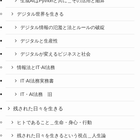
生成AIはPythonと共に＿その活用と陥穽
デジタル世界を生きる
デジタル情報の氾濫と法とルールの破綻
デジタルと生産性
デジタルが変えるビジネスと社会
情報法とIT·AI法務
IT·AI法務実務書
IT・AI法務 旧
残された日々を生きる
ヒトであること＿生命・身心・行動
残された日々を生きるという視点＿人生論