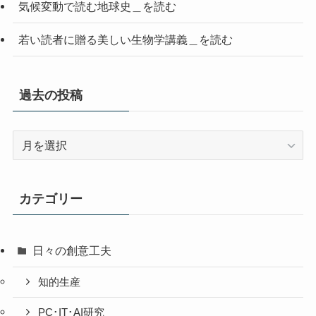
気候変動で読む地球史＿を読む
若い読者に贈る美しい生物学講義＿を読む
過去の投稿
過
去
の
投
カテゴリー
稿
日々の創意工夫
知的生産
PC･IT･AI研究