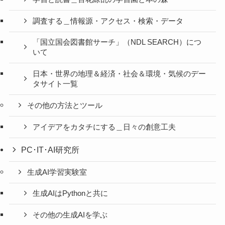
調査する＿情報源・アクセス・検索・データ
「国立国会図書館サーチ」（NDL SEARCH）につ
いて
日本・世界の地理＆経済・社会＆環境・気候のデー
タサイト一覧
その他の方法とツール
アイデアをカタチにする＿日々の創意工夫
PC･IT･AI研究所
生成AI学習実験室
生成AIはPythonと共に
その他の生成AIを学ぶ