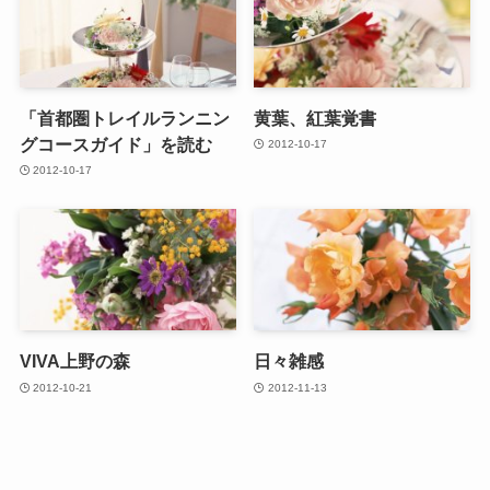
「首都圏トレイルランニン
黄葉、紅葉覚書
グコースガイド」を読む
2012-10-17
2012-10-17
VIVA上野の森
日々雑感
2012-10-21
2012-11-13