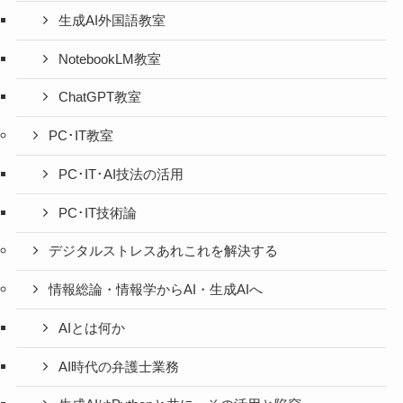
生成AI外国語教室
NotebookLM教室
ChatGPT教室
PC･IT教室
PC･IT･AI技法の活用
PC･IT技術論
デジタルストレスあれこれを解決する
情報総論・情報学からAI・生成AIへ
AIとは何か
AI時代の弁護士業務