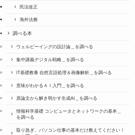
民法改正
海外法務
調べる本
ウェルビーイングの設計論＿を調べる
集中講義デジタル戦略＿を調べる
IT基礎教養 自然言語処理＆画像解析＿を調べる
意味がわかるＡＩ入門＿を調べる
原論文から解き明かす生成AI＿を調べる
情報科学基礎 コンピュータとネットワークの基本＿
を調べる
取り急ぎ、パソコン仕事の基本だけ教えてください！