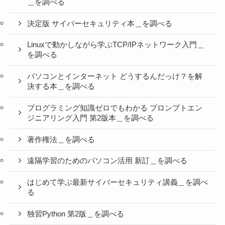
＿を調べる
決定版 サイバーセキュリティ本＿を調べる
Linuxで動かしながら学ぶTCP/IPネットワーク入門＿
を調べる
パソコンとインターネット どうするんだっけ？を解
決する本＿を調べる
プログラミング知識ゼロでもわかる プロンプトエン
ジニアリング入門 第2版本＿を調べる
著作権法＿を調べる
遠隔学習のためのパソコン活用 新訂＿を調べる
はじめて学ぶ最新サイバーセキュリティ講義＿を調べ
る
独習Python 第2版＿を調べる