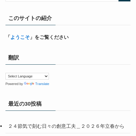
このサイトの紹介
「
ようこそ
」をご覧ください
翻訳
Powered by
Translate
最近の30投稿
２４節気で刻む日々の創意工夫＿２０２６年立春から