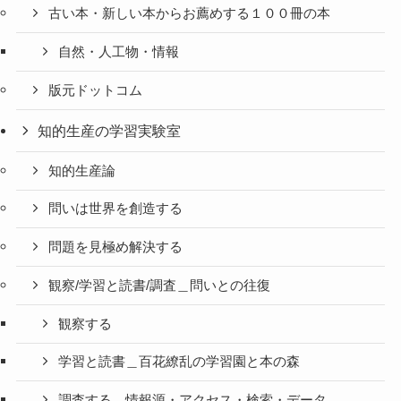
古い本・新しい本からお薦めする１００冊の本
自然・人工物・情報
版元ドットコム
知的生産の学習実験室
知的生産論
問いは世界を創造する
問題を見極め解決する
観察/学習と読書/調査＿問いとの往復
観察する
学習と読書＿百花繚乱の学習園と本の森
調査する＿情報源・アクセス・検索・データ