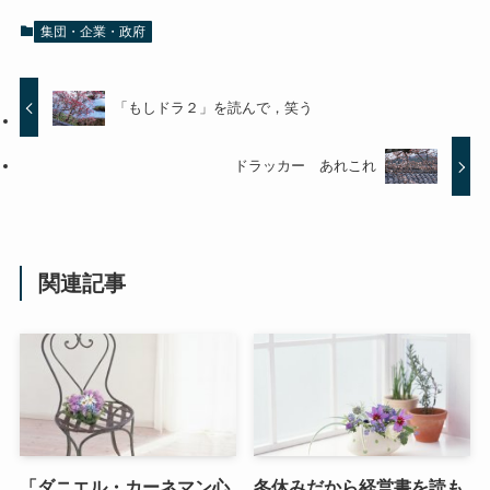
集団・企業・政府
「もしドラ２」を読んで，笑う
ドラッカー あれこれ
関連記事
「ダニエル・カーネマン心
冬休みだから経営書を読も