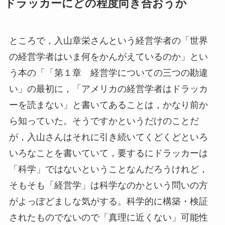
ドラッカーにどの程度向き合おうか
ところで，入山章栄さんという経営学者の「世界
の経営学者はいま何をかんがえているのか」とい
う本の「「第１章 経営学についての三つの勘違
い」の最初に，「アメリカの経営学者はドラッカ
ーを読まない」と書いてあることは，かなり前か
ら知っていた。そうですかというだけのことだ
が，入山さんはそれに引き続いてくどくどといろ
いろなことを書いていて，要するにドラッカーは
「科学」ではないということなんだろうけれど，
そもそも「経営学」は科学なのかという問いの方
がよっぽどましな気がする。科学的に構築・検証
されたものでないので「真理に近くない」可能性