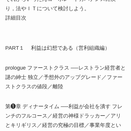
り，法やＩＴについて検討しよう。
詳細目次
PART１ 利益は幻想である（営利組織編）
prologue ファーストクラス ──レストラン経営者と
謎の紳士 独立／予想外のアップグレード／ファー
ストクラスの値段／離陸
第❶章 ディナータイム ──利益が会社を潰す フレ
ンチのフルコース／経営の神様ドラッカー／アリ
とキリギリス／経営の究極の目標／事業年度とい