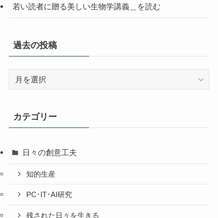
若い読者に贈る美しい生物学講義＿を読む
過去の投稿
過
去
の
投
カテゴリー
稿
日々の創意工夫
知的生産
PC･IT･AI研究
残された日々を生きる