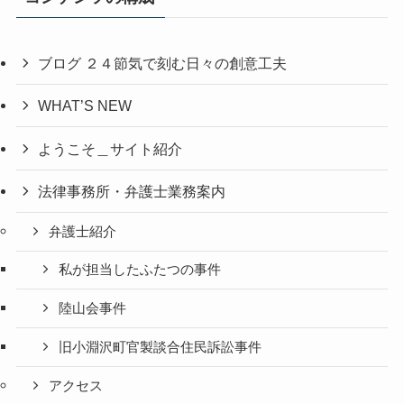
ブログ ２４節気で刻む日々の創意工夫
WHAT’S NEW
ようこそ＿サイト紹介
法律事務所・弁護士業務案内
弁護士紹介
私が担当したふたつの事件
陸山会事件
旧小淵沢町官製談合住民訴訟事件
アクセス