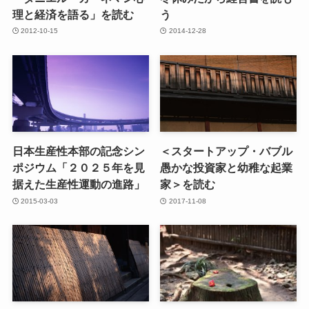
理と経済を語る」を読む
う
2012-10-15
2014-12-28
日本生産性本部の記念シン
＜スタートアップ・バブル
ポジウム「２０２５年を見
愚かな投資家と幼稚な起業
据えた生産性運動の進路」
家＞を読む
2015-03-03
2017-11-08