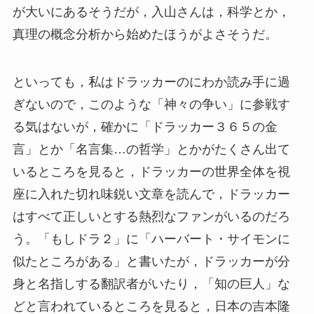
が大いにあるそうだが，入山さんは，科学とか，
真理の概念分析から始めたほうがよさそうだ。
といっても，私はドラッカーのにわか読み手に過
ぎないので，このような「神々の争い」に参戦す
る気はないが，確かに「ドラッカー３６５の金
言」とか「名言集…の哲学」とかがたくさん出て
いるところを見ると，ドラッカーの世界全体を視
座に入れた切れ味鋭い文章を読んで，ドラッカー
はすべて正しいとする熱烈なファンがいるのだろ
う。「もしドラ２」に「ハーバート・サイモンに
似たところがある」と書いたが，ドラッカーが分
身と名指しする翻訳者がいたり，「知の巨人」な
どと言われているところを見ると，日本の吉本隆