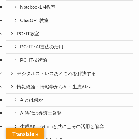
NotebookLM教室
ChatGPT教室
PC･IT教室
PC･IT･AI技法の活用
PC･IT技術論
デジタルストレスあれこれを解決する
情報総論・情報学からAI・生成AIへ
AIとは何か
AI時代の弁護士業務
生成AIはPythonと共に＿その活用と陥穽
Translate »