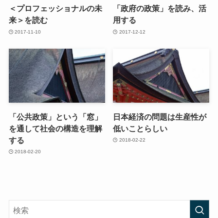
＜プロフェッショナルの未
「政府の政策」を読み、活
来＞を読む
用する
2017-11-10
2017-12-12
「公共政策」という「窓」
日本経済の問題は生産性が
を通して社会の構造を理解
低いことらしい
する
2018-02-22
2018-02-20