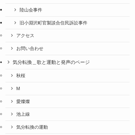
陸山会事件
旧小淵沢町官製談合住民訴訟事件
アクセス
お問い合わせ
気分転換＿歌と運動と発声のページ
秋桜
M
愛燦燦
池上線
気分転換の運動