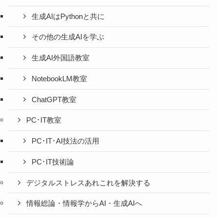
生成AIはPythonと共に
その他の生成AIを学ぶ
生成AI外国語教室
NotebookLM教室
ChatGPT教室
PC･IT教室
PC･IT･AI技法の活用
PC･IT技術論
デジタルストレスあれこれを解決する
情報総論・情報学からAI・生成AIへ