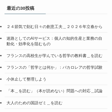
最近の30投稿
２４節気で刻む日々の創意工夫＿２０２６年立春から
迷路としてのAIサービス：個人の知的生産と業務の自
動化・効率化を阻むもの
フランスの高校生が学んでいる哲学の教科書＿を読む
フランスの「哲学とは何か」：バカロレアの哲学試験
小休止して整理しよう
「本＿を読む」（本が読めない）問題への対応＿試論
大人のための国語ゼミ＿を読む