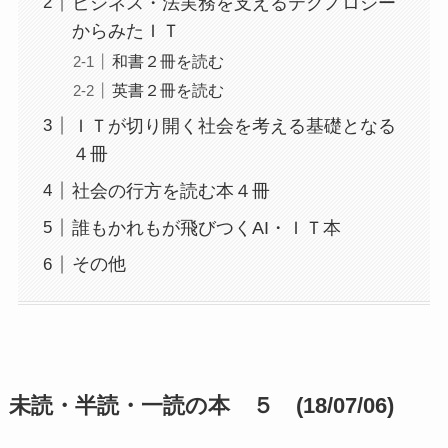
ビジネス・法実務を支えるテクノロジー
からみたＩＴ
和書２冊を読む
英書２冊を読む
ＩＴが切り開く社会を考える基礎となる
４冊
社会の行方を読む本４冊
誰もかれもが飛びつくAI・ＩＴ本
その他
未読・半読・一読の本 ５ (18/07/06)