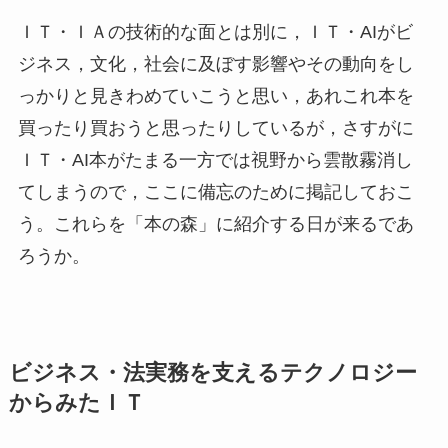
ＩＴ・ＩＡの技術的な面とは別に，ＩＴ・AIがビ
ジネス，文化，社会に及ぼす影響やその動向をし
っかりと見きわめていこうと思い，あれこれ本を
買ったり買おうと思ったりしているが，さすがに
ＩＴ・AI本がたまる一方では視野から雲散霧消し
てしまうので，ここに備忘のために掲記しておこ
う。これらを「本の森」に紹介する日が来るであ
ろうか。
ビジネス・法実務を支えるテクノロジー
からみたＩＴ