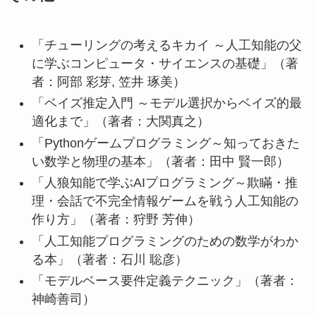
「チューリングの考えるキカイ ～人工知能の父
に学ぶコンピュータ・サイエンスの基礎」（著
者：阿部 彩芽, 笠井 琢美）
「ベイズ推定入門 ～モデル選択からベイズ的最
適化まで」（著者：大関真之）
「Pythonゲームプログラミング～知っておきた
い数学と物理の基本」（著者：田中 賢一郎）
「人狼知能で学ぶAIプログラミング～欺瞞・推
理・会話で不完全情報ゲームを戦う人工知能の
作り方」（著者：狩野 芳伸）
「人工知能プログラミングのための数学がわか
る本」（著者：石川 聡彦）
「モデルベース要件定義テクニック」（著者：
神崎善司）