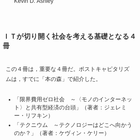
Kevin D. Ashley
ＩＴが切り開く社会を考える基礎となる４
冊
この４冊は，重要な４冊だ。ポストキャピタリズ
ムは，すでに「本の森」で紹介した。
「限界費用ゼロ社会 ～〈モノのインターネッ
ト〉と共有型経済の台頭」（著者：ジェレミ
ー・リフキン）
「テクニウム ～テクノロジーはどこへ向かう
のか？」（著者：ケヴィン・ケリー）