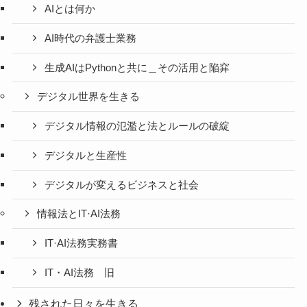
AIとは何か
AI時代の弁護士業務
生成AIはPythonと共に＿その活用と陥穽
デジタル世界を生きる
デジタル情報の氾濫と法とルールの破綻
デジタルと生産性
デジタルが変えるビジネスと社会
情報法とIT·AI法務
IT·AI法務実務書
IT・AI法務 旧
残された日々を生きる