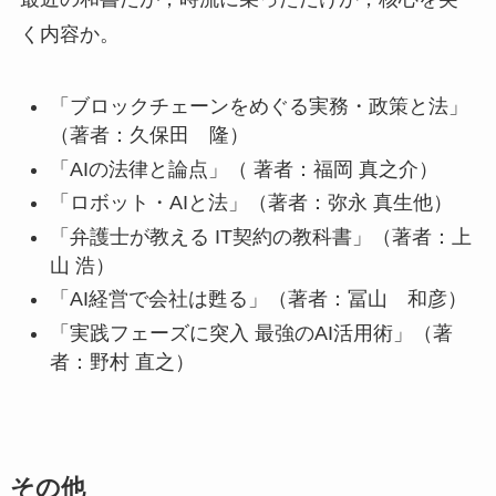
く内容か。
「ブロックチェーンをめぐる実務・政策と法」
（著者：久保田 隆）
「AIの法律と論点」（ 著者：福岡 真之介）
「ロボット・AIと法」（著者：弥永 真生他）
「弁護士が教える IT契約の教科書」（著者：上
山 浩）
「AI経営で会社は甦る」（著者：冨山 和彦）
「実践フェーズに突入 最強のAI活用術」（著
者：野村 直之）
その他