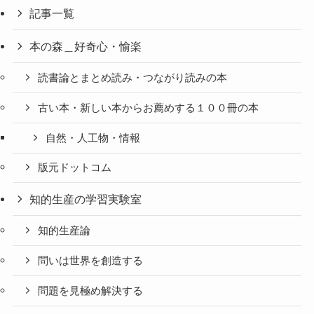
記事一覧
本の森＿好奇心・愉楽
読書論とまとめ読み・つながり読みの本
古い本・新しい本からお薦めする１００冊の本
自然・人工物・情報
版元ドットコム
知的生産の学習実験室
知的生産論
問いは世界を創造する
問題を見極め解決する