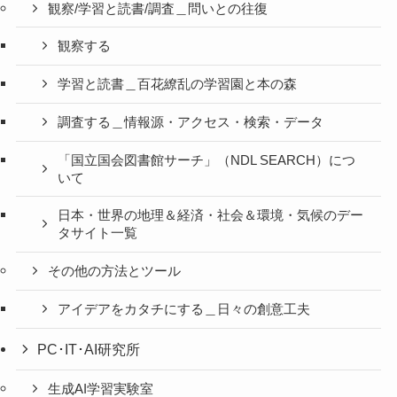
観察/学習と読書/調査＿問いとの往復
観察する
学習と読書＿百花繚乱の学習園と本の森
調査する＿情報源・アクセス・検索・データ
「国立国会図書館サーチ」（NDL SEARCH）につ
いて
日本・世界の地理＆経済・社会＆環境・気候のデー
タサイト一覧
その他の方法とツール
アイデアをカタチにする＿日々の創意工夫
PC･IT･AI研究所
生成AI学習実験室