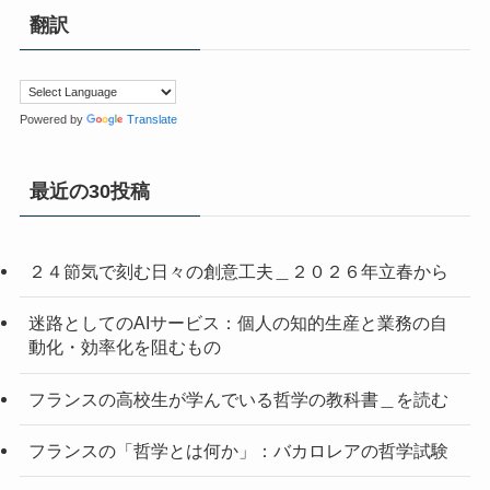
翻訳
Powered by
Translate
最近の30投稿
２４節気で刻む日々の創意工夫＿２０２６年立春から
迷路としてのAIサービス：個人の知的生産と業務の自
動化・効率化を阻むもの
フランスの高校生が学んでいる哲学の教科書＿を読む
フランスの「哲学とは何か」：バカロレアの哲学試験