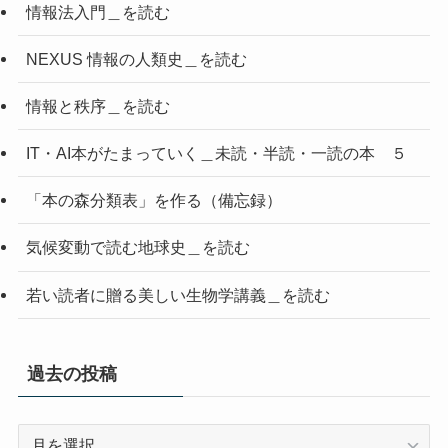
情報法入門＿を読む
NEXUS 情報の人類史＿を読む
情報と秩序＿を読む
IT・AI本がたまっていく＿未読・半読・一読の本 ５
「本の森分類表」を作る（備忘録）
気候変動で読む地球史＿を読む
若い読者に贈る美しい生物学講義＿を読む
過去の投稿
過