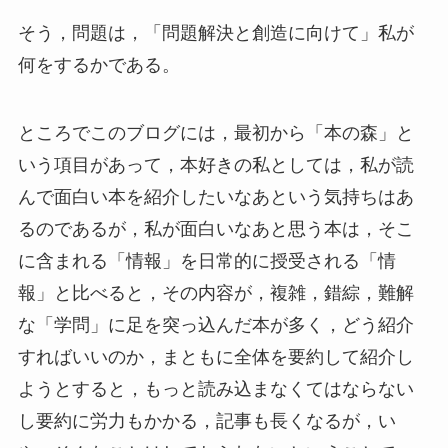
そう，問題は，「問題解決と創造に向けて」私が
何をするかである。
ところでこのブログには，最初から「本の森」と
いう項目があって，本好きの私としては，私が読
んで面白い本を紹介したいなあという気持ちはあ
るのであるが，私が面白いなあと思う本は，そこ
に含まれる「情報」を日常的に授受される「情
報」と比べると，その内容が，複雑，錯綜，難解
な「学問」に足を突っ込んだ本が多く，どう紹介
すればいいのか，まともに全体を要約して紹介し
ようとすると，もっと読み込まなくてはならない
し要約に労力もかかる，記事も長くなるが，い