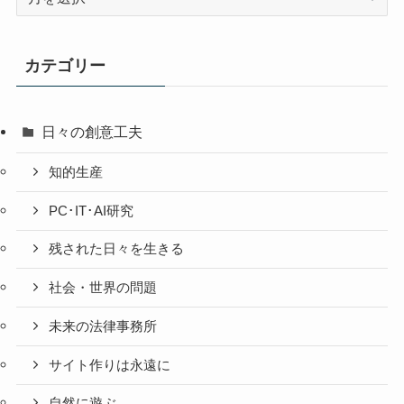
去
の
投
カテゴリー
稿
日々の創意工夫
知的生産
PC･IT･AI研究
残された日々を生きる
社会・世界の問題
未来の法律事務所
サイト作りは永遠に
自然に遊ぶ