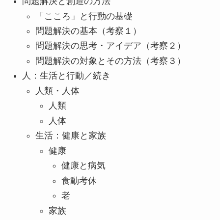
問題解決と創造の方法
「こころ」と行動の基礎
問題解決の基本（考察１）
問題解決の思考・アイデア（考察２）
問題解決の対象とその方法（考察３）
人：生活と行動／続き
人類・人体
人類
人体
生活：健康と家族
健康
健康と病気
食動考休
老
家族