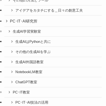
その他の方法とツール
アイデアをカタチにする＿日々の創意工夫
PC･IT･AI研究所
生成AI学習実験室
生成AIはPythonと共に
その他の生成AIを学ぶ
生成AI外国語教室
NotebookLM教室
ChatGPT教室
PC･IT教室
PC･IT･AI技法の活用