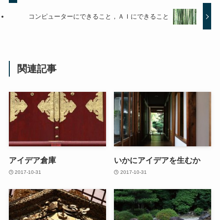
コンピューターにできること，ＡＩにできること
関連記事
アイデア倉庫
いかにアイデアを生むか
2017-10-31
2017-10-31