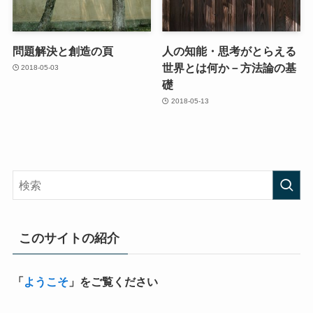
問題解決と創造の頁
人の知能・思考がとらえる
世界とは何か－方法論の基
2018-05-03
礎
2018-05-13
このサイトの紹介
「
ようこそ
」をご覧ください