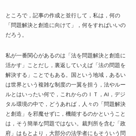
ところで，記事の作成と並行して，私は，何の
「問題解決と創造に向けて」，何をすればいいの
だろう。
私が一番関心があるのは「法を問題解決と創造に
活かす」ことだし，裏返していえば「法の問題を
解決する」ことでもある。国という地域，あるい
は世界という複雑な制度の一翼を担う，法やルー
ルとはいったい何で，これからのＩＴ，AI，デジ
タル環境の中で，どうあれば，人々の「問題解決
と創造」を邪魔せずに，機能するのかということ
は，そう簡単な問題ではない。裁判所を含む「政
府」はもとより，大部分の法学者にもそういう問