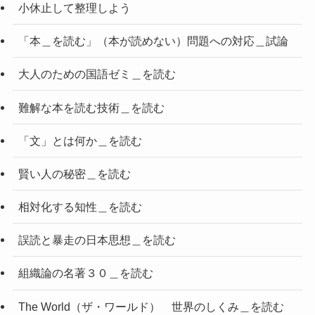
小休止して整理しよう
「本＿を読む」（本が読めない）問題への対応＿試論
大人のための国語ゼミ＿を読む
難解な本を読む技術＿を読む
「文」とは何か＿を読む
賢い人の秘密＿を読む
相対化する知性＿を読む
誤読と暴走の日本思想＿を読む
組織論の名著３０＿を読む
The World（ザ・ワールド） 世界のしくみ＿を読む