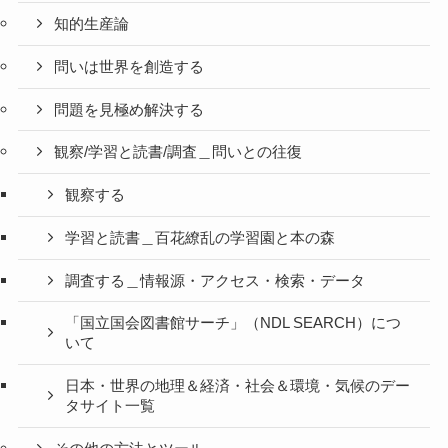
知的生産論
問いは世界を創造する
問題を見極め解決する
観察/学習と読書/調査＿問いとの往復
観察する
学習と読書＿百花繚乱の学習園と本の森
調査する＿情報源・アクセス・検索・データ
「国立国会図書館サーチ」（NDL SEARCH）につ
いて
日本・世界の地理＆経済・社会＆環境・気候のデー
タサイト一覧