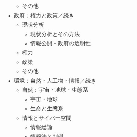
その他
政府：権力と政策／続き
現状分析
現状分析とその方法
情報公開－政府の透明性
権力
政策
その他
環境：自然・人工物・情報／続き
自然：宇宙・地球・生態系
宇宙・地球
生命と生態系
情報とサイバー空間
情報総論
情報法と判例