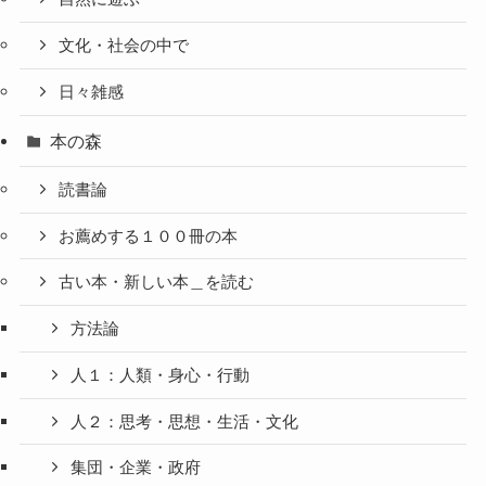
文化・社会の中で
日々雑感
本の森
読書論
お薦めする１００冊の本
古い本・新しい本＿を読む
方法論
人１：人類・身心・行動
人２：思考・思想・生活・文化
集団・企業・政府