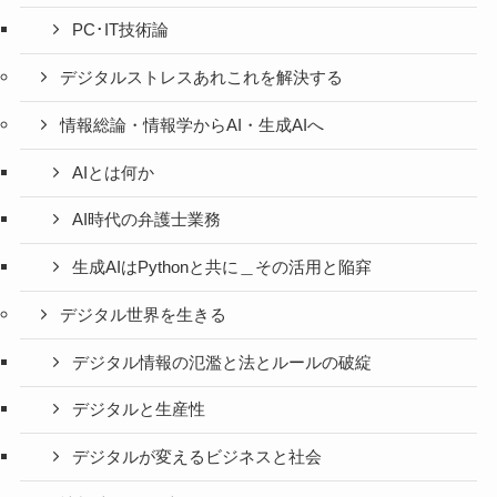
PC･IT技術論
デジタルストレスあれこれを解決する
情報総論・情報学からAI・生成AIへ
AIとは何か
AI時代の弁護士業務
生成AIはPythonと共に＿その活用と陥穽
デジタル世界を生きる
デジタル情報の氾濫と法とルールの破綻
デジタルと生産性
デジタルが変えるビジネスと社会