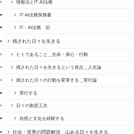
情報法とIT·AI法務
IT·AI法務実務書
IT・AI法務 旧
残された日々を生きる
ヒトであること＿生命・身心・行動
残された日々を生きるという視点＿人生論
残された日々の行動を変革する＿実行論
実行する
日々の創意工夫
自然と文化を経験する
社会・世界の問題解決＿山ある日々を生きる