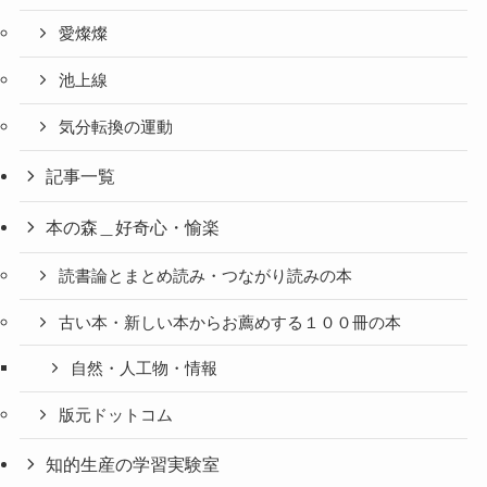
愛燦燦
池上線
気分転換の運動
記事一覧
本の森＿好奇心・愉楽
読書論とまとめ読み・つながり読みの本
古い本・新しい本からお薦めする１００冊の本
自然・人工物・情報
版元ドットコム
知的生産の学習実験室