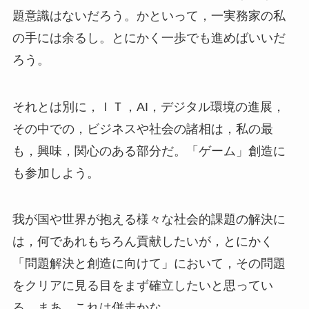
題意識はないだろう。かといって，一実務家の私
の手には余るし。とにかく一歩でも進めばいいだ
ろう。
それとは別に，ＩＴ，AI，デジタル環境の進展，
その中での，ビジネスや社会の諸相は，私の最
も，興味，関心のある部分だ。「ゲーム」創造に
も参加しよう。
我が国や世界が抱える様々な社会的課題の解決に
は，何であれもちろん貢献したいが，とにかく
「問題解決と創造に向けて」において，その問題
をクリアに見る目をまず確立したいと思ってい
る。まあ，これは併走かな。