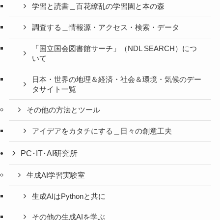
学習と読書＿百花繚乱の学習園と本の森
調査する＿情報源・アクセス・検索・データ
「国立国会図書館サーチ」（NDL SEARCH）につ
いて
日本・世界の地理＆経済・社会＆環境・気候のデー
タサイト一覧
その他の方法とツール
アイデアをカタチにする＿日々の創意工夫
PC･IT･AI研究所
生成AI学習実験室
生成AIはPythonと共に
その他の生成AIを学ぶ