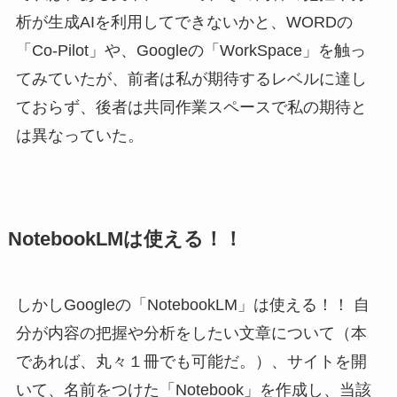
析が生成AIを利用してできないかと、WORDの
「Co-Pilot」や、Googleの「WorkSpace」を触っ
てみていたが、前者は私が期待するレベルに達し
ておらず、後者は共同作業スペースで私の期待と
は異なっていた。
NotebookLMは使える！！
しかしGoogleの「NotebookLM」は使える！！ 自
分が内容の把握や分析をしたい文章について（本
であれば、丸々１冊でも可能だ。）、サイトを開
いて、名前をつけた「Notebook」を作成し、当該