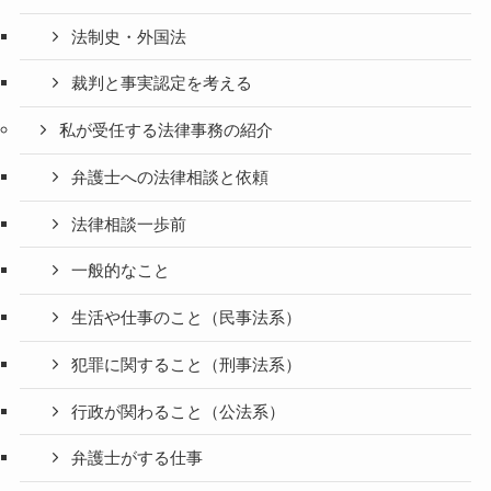
法制史・外国法
裁判と事実認定を考える
私が受任する法律事務の紹介
弁護士への法律相談と依頼
法律相談一歩前
一般的なこと
生活や仕事のこと（民事法系）
犯罪に関すること（刑事法系）
行政が関わること（公法系）
弁護士がする仕事