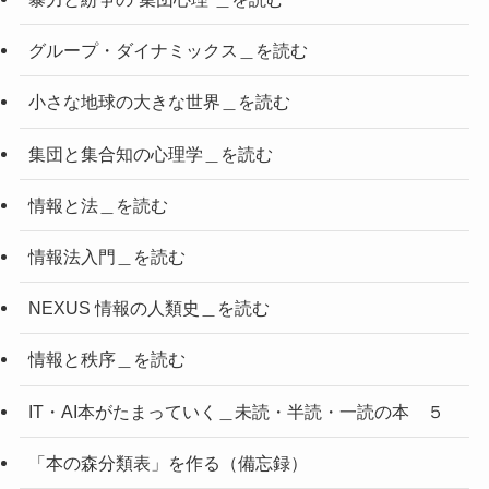
グループ・ダイナミックス＿を読む
小さな地球の大きな世界＿を読む
集団と集合知の心理学＿を読む
情報と法＿を読む
情報法入門＿を読む
NEXUS 情報の人類史＿を読む
情報と秩序＿を読む
IT・AI本がたまっていく＿未読・半読・一読の本 ５
「本の森分類表」を作る（備忘録）