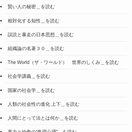
賢い人の秘密＿を読む
相対化する知性＿を読む
誤読と暴走の日本思想＿を読む
組織論の名著３０＿を読む
The World（ザ・ワールド） 世界のしくみ＿を読む
社会学講義＿を読む
国家の社会学＿を読む
人類の社会性の進化 上下＿を読む
人間にとって法とは何か＿を読む
暴力と紛争の“集団心理”＿を読む