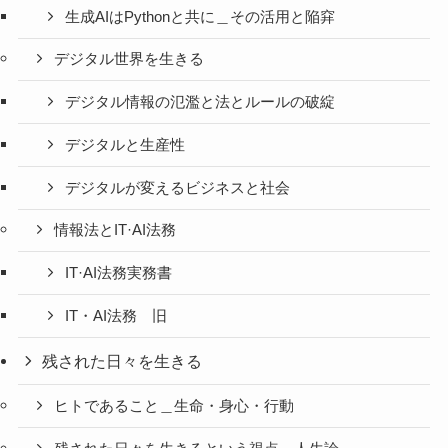
生成AIはPythonと共に＿その活用と陥穽
デジタル世界を生きる
デジタル情報の氾濫と法とルールの破綻
デジタルと生産性
デジタルが変えるビジネスと社会
情報法とIT·AI法務
IT·AI法務実務書
IT・AI法務 旧
残された日々を生きる
ヒトであること＿生命・身心・行動