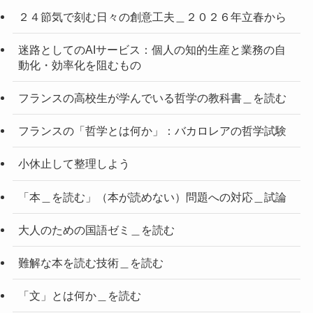
２４節気で刻む日々の創意工夫＿２０２６年立春から
迷路としてのAIサービス：個人の知的生産と業務の自
動化・効率化を阻むもの
フランスの高校生が学んでいる哲学の教科書＿を読む
フランスの「哲学とは何か」：バカロレアの哲学試験
小休止して整理しよう
「本＿を読む」（本が読めない）問題への対応＿試論
大人のための国語ゼミ＿を読む
難解な本を読む技術＿を読む
「文」とは何か＿を読む