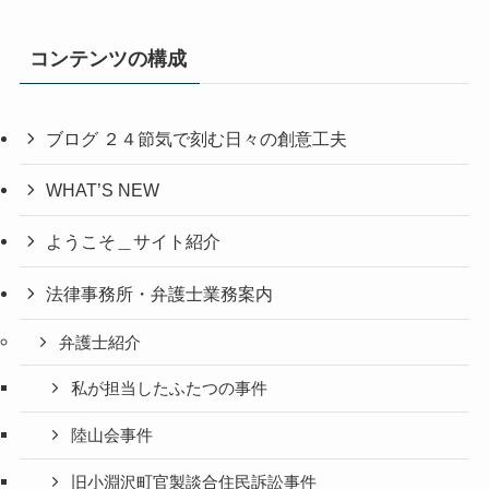
コンテンツの構成
ブログ ２４節気で刻む日々の創意工夫
WHAT’S NEW
ようこそ＿サイト紹介
法律事務所・弁護士業務案内
弁護士紹介
私が担当したふたつの事件
陸山会事件
旧小淵沢町官製談合住民訴訟事件