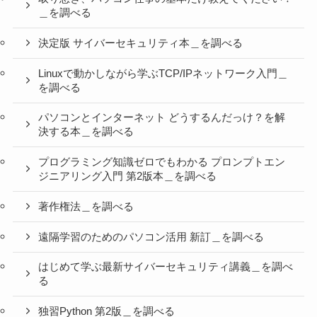
＿を調べる
決定版 サイバーセキュリティ本＿を調べる
Linuxで動かしながら学ぶTCP/IPネットワーク入門＿
を調べる
パソコンとインターネット どうするんだっけ？を解
決する本＿を調べる
プログラミング知識ゼロでもわかる プロンプトエン
ジニアリング入門 第2版本＿を調べる
著作権法＿を調べる
遠隔学習のためのパソコン活用 新訂＿を調べる
はじめて学ぶ最新サイバーセキュリティ講義＿を調べ
る
独習Python 第2版＿を調べる