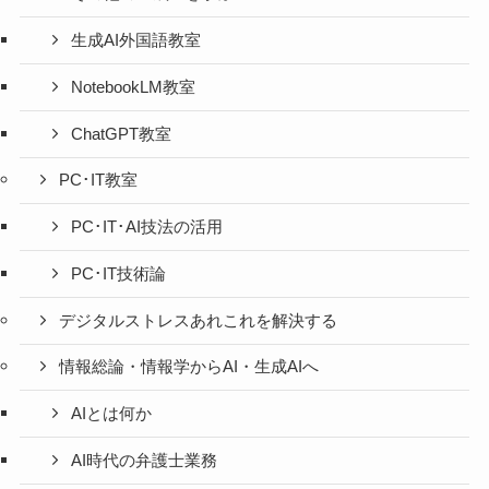
生成AI外国語教室
NotebookLM教室
ChatGPT教室
PC･IT教室
PC･IT･AI技法の活用
PC･IT技術論
デジタルストレスあれこれを解決する
情報総論・情報学からAI・生成AIへ
AIとは何か
AI時代の弁護士業務