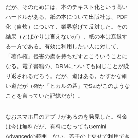
だが、そのためには、本のテキスト化という高い
ハードルがある。紙の本について出版社は、PDF
化（自炊）について、業界挙げて反対した。その
結果（とばかりは言えないが）、紙の本は衰退す
る一方である。有効に利用したい人に対して、
「著作権」侵害の虞を持ちだすとこういうことに
なる。電子書籍の、DRMについても同じことが繰
り返されるだろう。だが、道はある。かすかな細
い道だが（確か「ヒカルの碁」でSaiがこのような
ことを言っていた記憶だが）。
なおスマホ用のアプリがあるのを発見した。料金
は今は無料だが、有料になってもGemini
Advancedの範囲、ないし若干の上乗せで利用でき