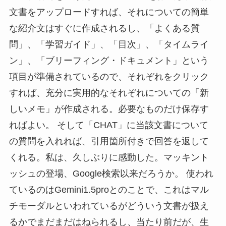
文書をアップロードすれば、それについての簡単
な紹介文はすぐに作成されるし、「よくある質
問」、「学習ガイド」、「目次」、「タイムライ
ン」、「ブリーフィング・ドキュメント」という
項目が準備されているので、それぞれをクリック
すれば、充分に実用的なそれぞれについての「新
しいメモ」が作成される。必要なものだけ保存す
ればよい。 そして「CHAT」に当該文書について
の質問を入れれば、引用箇所付きで回答を返して
くれる。私は、久しぶりに感動した。マッキント
ッシュの登場、Google検索以来だろうか。 使われ
ているのはGemini1.5proとのことで、これはマル
チモーダルといわれているがどういう文書が扱え
るかでまだまだはねられるし、当たり前だが、生