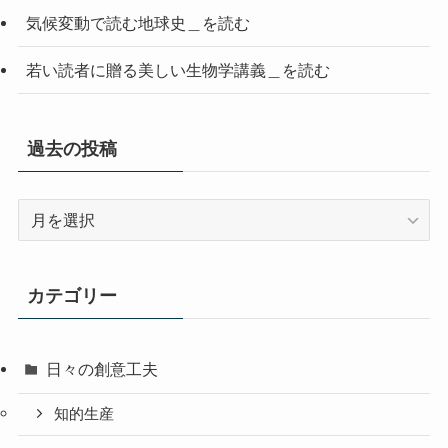
気候変動で読む地球史＿を読む
若い読者に贈る美しい生物学講義＿を読む
過去の投稿
過
去
の
投
カテゴリー
稿
日々の創意工夫
知的生産