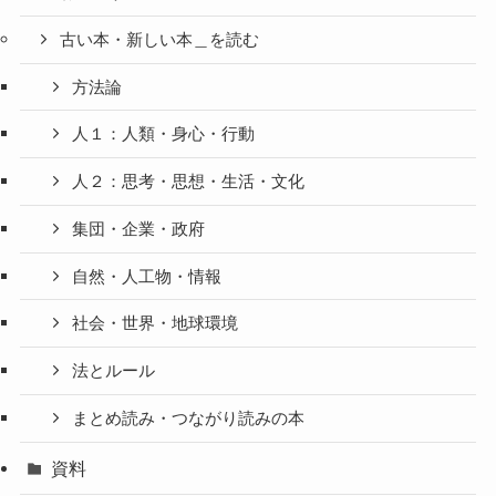
古い本・新しい本＿を読む
方法論
人１：人類・身心・行動
人２：思考・思想・生活・文化
集団・企業・政府
自然・人工物・情報
社会・世界・地球環境
法とルール
まとめ読み・つながり読みの本
資料