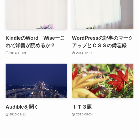
KindleのWord Wiseーこ
WordPressの記事のマーク
れで洋書が読めるか？
アップとＣＳＳの備忘録
2014-12-09
2014-12-11
Audibleを聞く
ＩＴ３題
2015-01-11
2015-08-24