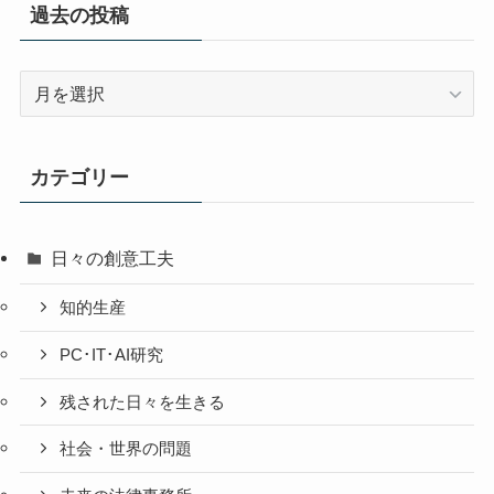
過去の投稿
過
去
の
投
カテゴリー
稿
日々の創意工夫
知的生産
PC･IT･AI研究
残された日々を生きる
社会・世界の問題