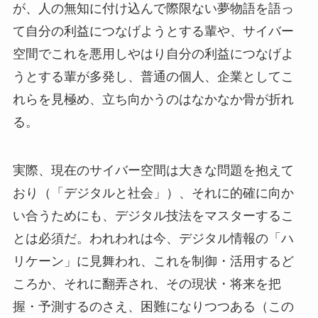
が、人の無知に付け込んで際限ない夢物語を語っ
て自分の利益につなげようとする輩や、サイバー
空間でこれを悪用しやはり自分の利益につなげよ
うとする輩が多発し、普通の個人、企業としてこ
れらを見極め、立ち向かうのはなかなか骨が折れ
る。
実際、現在のサイバー空間は大きな問題を抱えて
おり（「デジタルと社会」）、それに的確に向か
い合うためにも、デジタル技法をマスターするこ
とは必須だ。われわれは今、デジタル情報の「ハ
リケーン」に見舞われ、これを制御・活用するど
ころか、それに翻弄され、その現状・将来を把
握・予測するのさえ、困難になりつつある（この