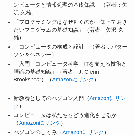
ンピュータと情報処理の基礎知識」（著者：矢
沢 久雄）
「プログラミングはなぜ動くのか 知っておき
たいプログラムの基礎知識」（著者：矢沢 久
雄）
「コンピュータの構成と設計」（著者：パター
ソン＆ヘネシー）
「入門 コンピュータ科学 ITを支える技術と
理論の基礎知識」（著者：J. Glenn
Brookshear）（
Amazonにリンク
）
新教養としてのパソコン入門（
Amazonにリン
ク
）
コンピュータは私たちをどう進化させるか
（
Amazonにリンク
）
パソコンのしくみ（
Amazonにリンク
）