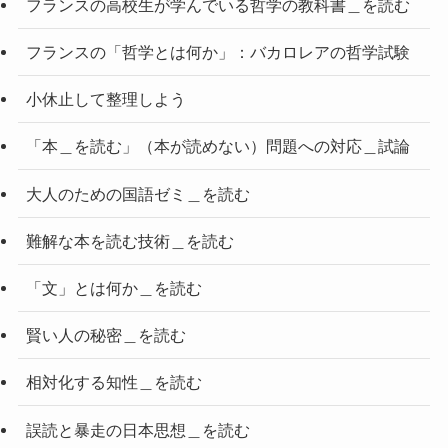
フランスの高校生が学んでいる哲学の教科書＿を読む
フランスの「哲学とは何か」：バカロレアの哲学試験
小休止して整理しよう
「本＿を読む」（本が読めない）問題への対応＿試論
大人のための国語ゼミ＿を読む
難解な本を読む技術＿を読む
「文」とは何か＿を読む
賢い人の秘密＿を読む
相対化する知性＿を読む
誤読と暴走の日本思想＿を読む