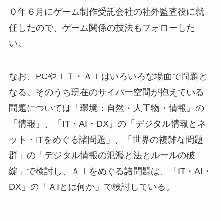
０年６月にゲーム制作受託会社の社外監査役に就
任したので、ゲーム関係の技法もフォローした
い。
なお、PCやＩＴ・ＡＩはいろいろな場面で問題と
なる。そのうち現在のサイバー空間が抱えている
問題については「環境：自然・人工物・情報」の
「情報」、「IT・AI・DX」の「デジタル情報とネ
ット・ITをめぐる諸問題」、「世界の複雑な問題
群」の「デジタル情報の氾濫と法とルールの破
綻」で検討し、ＡＩをめぐる諸問題は、「IT・AI・
DX」の「ＡIとは何か」で検討している。