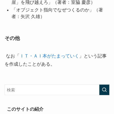
崖」を飛び越えろ」（著者：室脇 慶彦）
「オブジェクト指向でなぜつくるのか」（著
者：矢沢 久雄）
その他
なお「
ＩＴ・ＡＩ本がたまっていく
」という記事
を作成したことがある。
このサイトの紹介