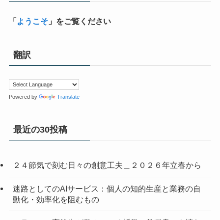
「
ようこそ
」をご覧ください
翻訳
Powered by
Translate
最近の30投稿
２４節気で刻む日々の創意工夫＿２０２６年立春から
迷路としてのAIサービス：個人の知的生産と業務の自
動化・効率化を阻むもの