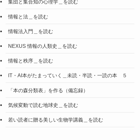
集団と集合知の心理学＿を読む
情報と法＿を読む
情報法入門＿を読む
NEXUS 情報の人類史＿を読む
情報と秩序＿を読む
IT・AI本がたまっていく＿未読・半読・一読の本 ５
「本の森分類表」を作る（備忘録）
気候変動で読む地球史＿を読む
若い読者に贈る美しい生物学講義＿を読む