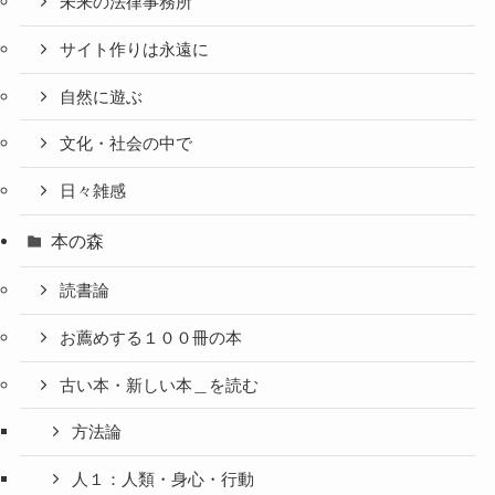
未来の法律事務所
サイト作りは永遠に
自然に遊ぶ
文化・社会の中で
日々雑感
本の森
読書論
お薦めする１００冊の本
古い本・新しい本＿を読む
方法論
人１：人類・身心・行動