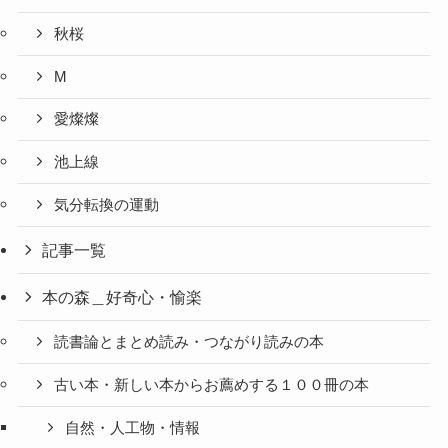
秋桜
M
愛燦燦
池上線
気分転換の運動
記事一覧
本の森＿好奇心・愉楽
読書論とまとめ読み・つながり読みの本
古い本・新しい本からお薦めする１００冊の本
自然・人工物・情報