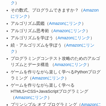
ク
）
その数式、プログラムできますか？（
Amazon
にリンク
）
アルゴリズム図鑑（
Amazonにリンク
）
アルゴリズム思考術（
Amazonにリンク
）
アルゴリズムを学ぼう（
Amazonにリンク
）
続・アルゴリズムを学ぼう（
Amazonにリン
ク
）
プログラミングコンテスト攻略のためのアルゴ
リズムとデータ構造 （
Amazonにリンク
）
ゲームを作りながら楽しく学べるPythonプログ
ラミング（
Amazonにリンク
）
ゲームを作りながら楽しく学べる
HTML5+CSS+JavaScriptプログラミング
（
Amazonにリンク
）
プリンシプル オブ プログラミング（
Amazonに