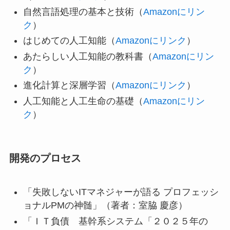
自然言語処理の基本と技術（
Amazonにリン
ク
）
はじめての人工知能（
Amazonにリンク
）
あたらしい人工知能の教科書（
Amazonにリン
ク
）
進化計算と深層学習（
Amazonにリンク
）
人工知能と人工生命の基礎（
Amazonにリン
ク
）
開発のプロセス
「失敗しないITマネジャーが語る プロフェッシ
ョナルPMの神髄」（著者：室脇 慶彦）
「ＩＴ負債 基幹系システム「２０２５年の