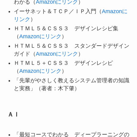
わかる（
Amazonにリンク
）
イーサネット＆ＴＣＰ／ＩＰ入門（
Amazonに
リンク
）
ＨＴＭＬ５＆ＣＳＳ３ デザインレシピ集
（
Amazonにリンク
）
ＨＴＭＬ５＆ＣＳＳ３ スタンダードデザイン
ガイド（
Amazonにリンク
）
ＨＴＭＬ５＋ＣＳＳ３ デザインレシピ
（
Amazonにリンク
）
「先輩がやさしく教えるシステム管理者の知識
と実務」（著者：木下肇）
ＡＩ
「最短コースでわかる ディープラーニングの