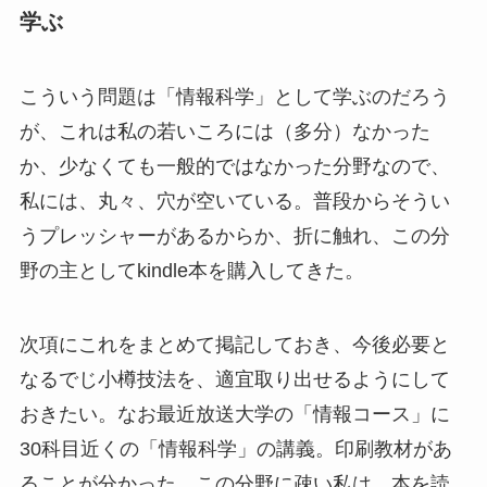
学ぶ
こういう問題は「情報科学」として学ぶのだろう
が、これは私の若いころには（多分）なかった
か、少なくても一般的ではなかった分野なので、
私には、丸々、穴が空いている。普段からそうい
うプレッシャーがあるからか、折に触れ、この分
野の主としてkindle本を購入してきた。
次項にこれをまとめて掲記しておき、今後必要と
なるでじ小樽技法を、適宜取り出せるようにして
おきたい。なお最近放送大学の「情報コース」に
30科目近くの「情報科学」の講義。印刷教材があ
ることが分かった。この分野に疎い私は、本を読