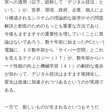
実への適用（以下、総称して「デジタル技法」と
いう。）が、世界、環境、政府、企業、個人によ
り構成されるシステムの理論的な探求やその問題
解決と創造のためのもっとも重要な方法であり、
今後もますますその重要性を増していくことに異
論はないであろう。数十年前に始まったPCという
電脳に、１０数年前から「サイバー空間」とこれ
を支えるテクノロジー（ＩＴ）が、数年前からハ
ード性能の向上と機械学習（ＡＩ）の劇的な進歩
が加わって、デジタル技法はますます複雑化し、
変化は急速に加速されつつあるというのが実感で
ある。
一方で、新しいものが生まれるといつもそうだ