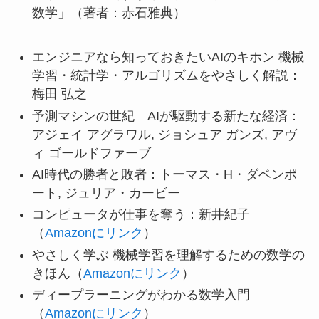
数学」（著者：赤石雅典）
エンジニアなら知っておきたいAIのキホン 機械
学習・統計学・アルゴリズムをやさしく解説：
梅田 弘之
予測マシンの世紀 AIが駆動する新たな経済：
アジェイ アグラワル, ジョシュア ガンズ, アヴ
ィ ゴールドファーブ
AI時代の勝者と敗者：トーマス・H・ダベンポ
ート, ジュリア・カービー
コンピュータが仕事を奪う：新井紀子
（
Amazonにリンク
）
やさしく学ぶ 機械学習を理解するための数学の
きほん（
Amazonにリンク
）
ディープラーニングがわかる数学入門
（
Amazonにリンク
）