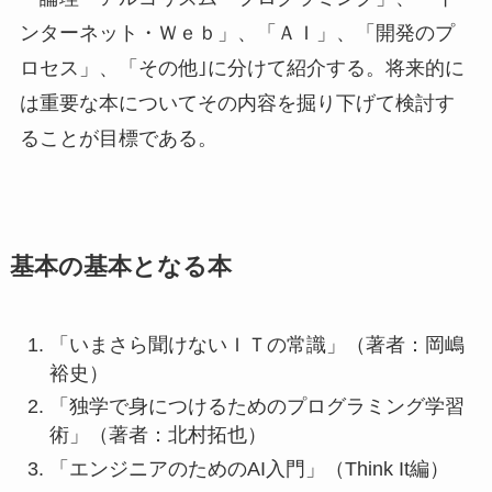
ンターネット・Ｗｅｂ」、「ＡＩ」、「開発のプ
ロセス」、「その他｣に分けて紹介する。将来的に
は重要な本についてその内容を掘り下げて検討す
ることが目標である。
基本の基本となる本
「いまさら聞けないＩＴの常識」（著者：岡嶋
裕史）
「独学で身につけるためのプログラミング学習
術」（著者：北村拓也）
「エンジニアのためのAI入門」（Think It編）