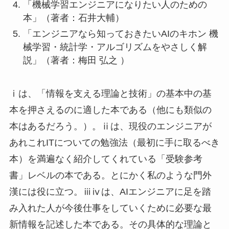
「機械学習エンジニアになりたい人のための
本」（著者：石井大輔）
「エンジニアなら知っておきたいAIのキホン 機
械学習・統計学・アルゴリズムをやさしく解
説」（著者：梅田 弘之 ）
ⅰは、「情報を支える理論と技術」の基本中の基
本を押さえるのに適した本である（他にも類似の
本はあるだろう。）。ⅱは、現役のエンジニアが
あれこれITについての勉強法（最初に手に取るべき
本）を満遍なく紹介してくれている「受験参考
書」レベルの本である。とにかく私のような門外
漢には役に立つ。ⅲⅳは、AIエンジニアに足を踏
み入れた人が今後仕事をしていくために必要な最
新情報を記述した本である。その具体的な理論と