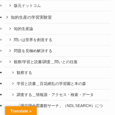
版元ドットコム
知的生産の学習実験室
知的生産論
問いは世界を創造する
問題を見極め解決する
観察/学習と読書/調査＿問いとの往復
観察する
学習と読書＿百花繚乱の学習園と本の森
調査する＿情報源・アクセス・検索・データ
「国立国会図書館サーチ」（NDL SEARCH）につ
いて
Translate »