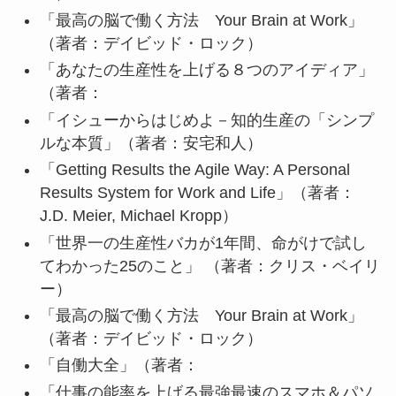
「最高の脳で働く方法 Your Brain at Work」
（著者：デイビッド・ロック）
「あなたの生産性を上げる８つのアイディア」
（著者：
「イシューからはじめよ－知的生産の「シンプ
ルな本質」（著者：安宅和人）
「Getting Results the Agile Way: A Personal
Results System for Work and Life」（著者：
J.D. Meier, Michael Kropp）
「世界一の生産性バカが1年間、命がけで試し
てわかった25のこと」 （著者：クリス・ベイリ
ー）
「最高の脳で働く方法 Your Brain at Work」
（著者：デイビッド・ロック）
「自働大全」（著者：
「仕事の能率を上げる最強最速のスマホ＆パソ