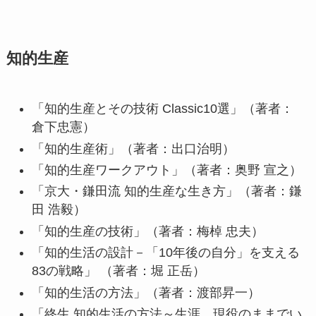
知的生産
「知的生産とその技術 Classic10選」（著者：
倉下忠憲）
「知的生産術」（著者：出口治明）
「知的生産ワークアウト」（著者：奥野 宣之）
「京大・鎌田流 知的生産な生き方」（著者：鎌
田 浩毅）
「知的生産の技術」（著者：梅棹 忠夫）
「知的生活の設計－「10年後の自分」を支える
83の戦略」 （著者：堀 正岳）
「知的生活の方法」（著者：渡部昇一）
「終生 知的生活の方法～生涯、現役のままでい