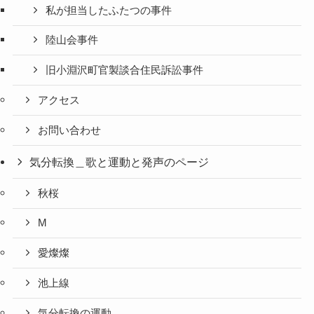
私が担当したふたつの事件
陸山会事件
旧小淵沢町官製談合住民訴訟事件
アクセス
お問い合わせ
気分転換＿歌と運動と発声のページ
秋桜
M
愛燦燦
池上線
気分転換の運動