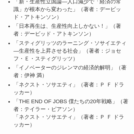
「新・生産性立国論―人口減少で「経済の常
識」が根本から変わった」（著者：デービッ
ド・アトキンソン）
「日本再生は、生産性向上しかない！」（著
者：デービッド・アトキンソン）
「スティグリッツのラーニング・ソサイエティ
―生産性を上昇させる社会」（著者：ジョセ
フ・Ｅ・スティグリッツ）
「イノベーターのジレンマの経済的解明」（著
者：伊神 満）
「ネクスト・ソサエティ」（著者：Ｐ Ｆ ドラ
ッカー）
「THE END OF JOBS 僕たちの20年戦略」（著
者：テイラー・ピアソン）
「ネクスト・ソサエティ」（著者：Ｐ Ｆ ドラ
ッカー）