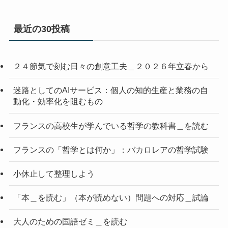
最近の30投稿
２４節気で刻む日々の創意工夫＿２０２６年立春から
迷路としてのAIサービス：個人の知的生産と業務の自
動化・効率化を阻むもの
フランスの高校生が学んでいる哲学の教科書＿を読む
フランスの「哲学とは何か」：バカロレアの哲学試験
小休止して整理しよう
「本＿を読む」（本が読めない）問題への対応＿試論
大人のための国語ゼミ＿を読む