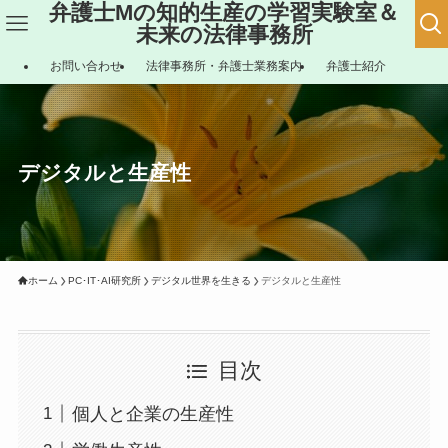
弁護士Mの知的生産の学習実験室＆
未来の法律事務所
お問い合わせ
法律事務所・弁護士業務案内
弁護士紹介
デジタルと生産性
ホーム
PC･IT･AI研究所
デジタル世界を生きる
デジタルと生産性
目次
個人と企業の生産性