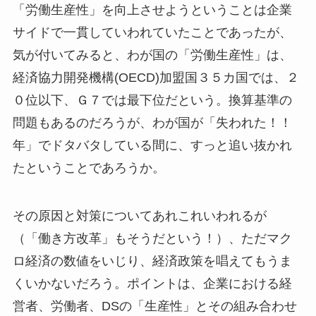
「労働生産性」を向上させようということは企業
サイドで一貫していわれていたことであったが、
気が付いてみると、わが国の「労働生産性」は、
経済協力開発機構(OECD)加盟国３５カ国では、２
０位以下、Ｇ７では最下位だという。換算基準の
問題もあるのだろうが、わが国が「失われた！！
年」でドタバタしている間に、すっと追い抜かれ
たということであろうか。
その原因と対策についてあれこれいわれるが
（「働き方改革」もそうだという！）、ただマク
ロ経済の数値をいじり、経済政策を唱えてもうま
くいかないだろう。ポイントは、企業における経
営者、労働者、DSの「生産性」とその組み合わせ