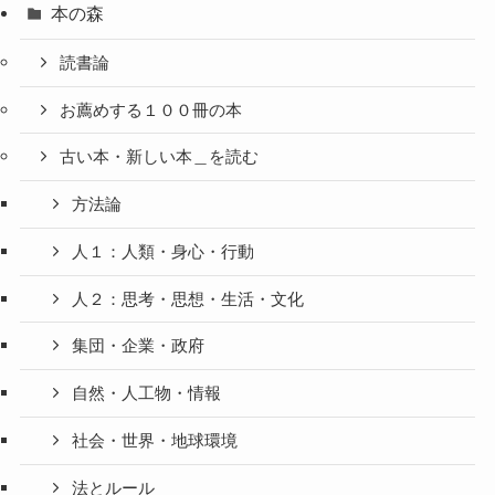
本の森
読書論
お薦めする１００冊の本
古い本・新しい本＿を読む
方法論
人１：人類・身心・行動
人２：思考・思想・生活・文化
集団・企業・政府
自然・人工物・情報
社会・世界・地球環境
法とルール