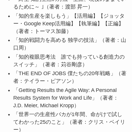
るために～ ｣（著者：渡部 昇一）
「知的生産を楽しもう」【活用編】【ジョッタ
ー・Google Keep活用編】【執筆編】【正編】
（著者：トーマス加藤）
「知的戦闘力を高める 独学の技法」（著者：山
口周）
「知的複眼思考法 誰でも持っている創造力の
スイッチ」（著者：苅谷剛彦）
「THE END OF JOBS 僕たちの20年戦略」（著
者：テイラー・ピアソン）
「Getting Results the Agile Way: A Personal
Results System for Work and Life」（著者：
J.D. Meier, Michael Kropp）
「世界一の生産性バカが1年間、命がけで試し
てわかった25のこと」（著者：クリス・ベイリ
ー）