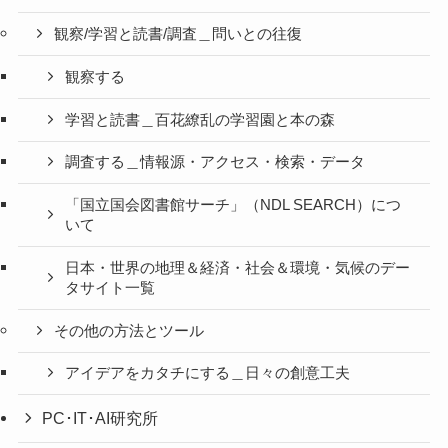
観察/学習と読書/調査＿問いとの往復
観察する
学習と読書＿百花繚乱の学習園と本の森
調査する＿情報源・アクセス・検索・データ
「国立国会図書館サーチ」（NDL SEARCH）につ
いて
日本・世界の地理＆経済・社会＆環境・気候のデー
タサイト一覧
その他の方法とツール
アイデアをカタチにする＿日々の創意工夫
PC･IT･AI研究所