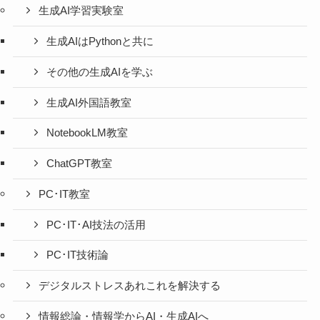
生成AI学習実験室
生成AIはPythonと共に
その他の生成AIを学ぶ
生成AI外国語教室
NotebookLM教室
ChatGPT教室
PC･IT教室
PC･IT･AI技法の活用
PC･IT技術論
デジタルストレスあれこれを解決する
情報総論・情報学からAI・生成AIへ