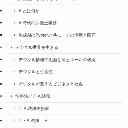
AIとは何か
AI時代の弁護士業務
生成AIはPythonと共に＿その活用と陥穽
デジタル世界を生きる
デジタル情報の氾濫と法とルールの破綻
デジタルと生産性
デジタルが変えるビジネスと社会
情報法とIT·AI法務
IT·AI法務実務書
IT・AI法務 旧