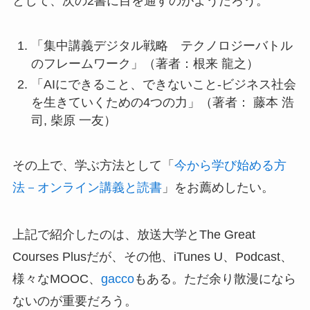
として、次の2書に目を通すのがようだろう。
「集中講義デジタル戦略 テクノロジーバトル
のフレームワーク」（著者：根来 龍之）
「AIにできること、できないこと-ビジネス社会
を生きていくための4つの力」（著者： 藤本 浩
司, 柴原 一友）
その上で、学ぶ方法として「
今から学び始める方
法－オンライン講義と読書
」をお薦めしたい。
上記で紹介したのは、放送大学とThe Great
Courses Plusだが、その他、iTunes U、Podcast、
様々なMOOC、
gacco
もある。ただ余り散漫になら
ないのが重要だろう。