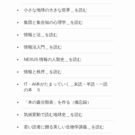
小さな地球の大きな世界＿を読む
集団と集合知の心理学＿を読む
情報と法＿を読む
情報法入門＿を読む
NEXUS 情報の人類史＿を読む
情報と秩序＿を読む
IT・AI本がたまっていく＿未読・半読・一読
の本 ５
「本の森分類表」を作る（備忘録）
気候変動で読む地球史＿を読む
若い読者に贈る美しい生物学講義＿を読む