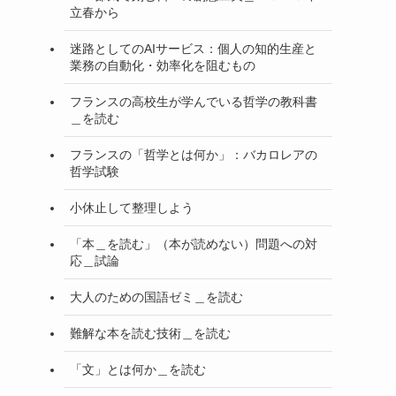
立春から
迷路としてのAIサービス：個人の知的生産と
業務の自動化・効率化を阻むもの
フランスの高校生が学んでいる哲学の教科書
＿を読む
フランスの「哲学とは何か」：バカロレアの
哲学試験
小休止して整理しよう
「本＿を読む」（本が読めない）問題への対
応＿試論
大人のための国語ゼミ＿を読む
難解な本を読む技術＿を読む
「文」とは何か＿を読む