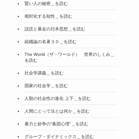
賢い人の秘密＿を読む
相対化する知性＿を読む
誤読と暴走の日本思想＿を読む
組織論の名著３０＿を読む
The World（ザ・ワールド） 世界のしくみ＿
を読む
社会学講義＿を読む
国家の社会学＿を読む
人類の社会性の進化 上下＿を読む
人間にとって法とは何か＿を読む
暴力と紛争の“集団心理”＿を読む
グループ・ダイナミックス＿を読む