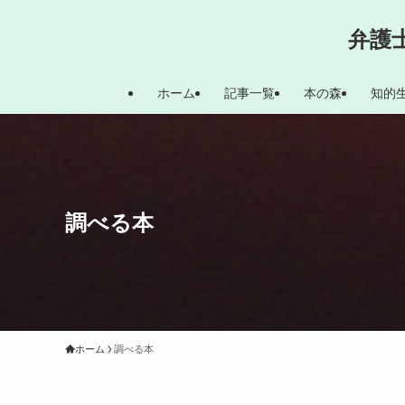
弁護
ホーム
記事一覧
本の森
知的
調べる本
ホーム
調べる本