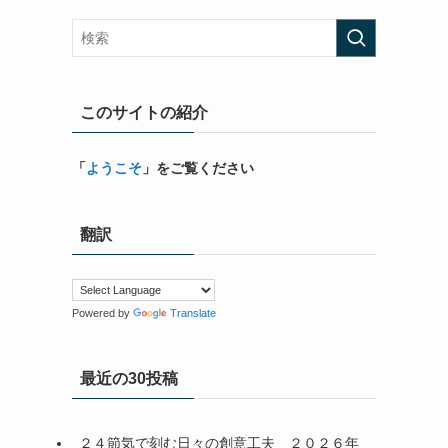
このサイトの紹介
「
ようこそ
」をご覧ください
翻訳
Powered by
Translate
最近の30投稿
２４節気で刻む日々の創意工夫＿２０２６年